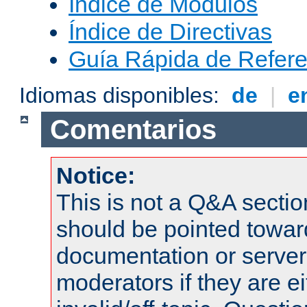
Índice de Módulos
Índice de Directivas
Guía Rápida de Refere
Idiomas disponibles:
de
|
e
Comentarios
Notice:
This is not a Q&A sect
should be pointed towar
documentation or serve
moderators if they are 