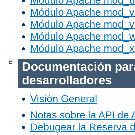
Módulo Apache mod_us
Módulo Apache mod_v
Módulo Apache mod_vh
Módulo Apache mod_w
Módulo Apache mod_x
Documentación par
desarrolladores
Visión General
Notas sobre la API de
Debugear la Reserva 