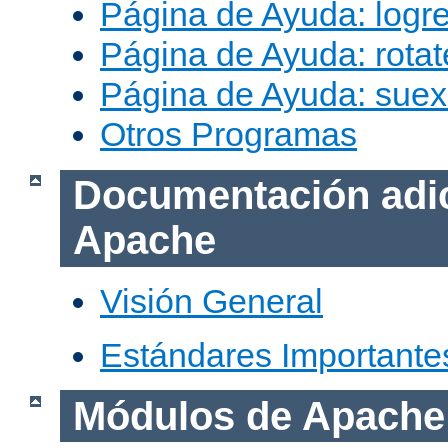
Página de Ayuda: logr
Página de Ayuda: rotat
Página de Ayuda: sue
Otros Programas
Documentación adic
Apache
Visión General
Estándares Importante
Módulos de Apache