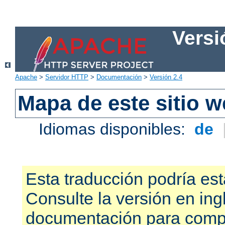
Versi
Apache
>
Servidor HTTP
>
Documentación
>
Versión 2.4
Mapa de este sitio 
Idiomas disponibles:
de
Esta traducción podría est
Consulte la versión en ing
documentación para compr