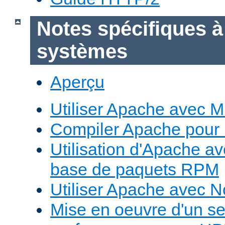
Notes spécifiques à
systèmes
Aperçu
Utiliser Apache avec 
Compiler Apache pour
Utilisation d'Apache a
base de paquets RPM
Utiliser Apache avec 
Mise en oeuvre d'un s