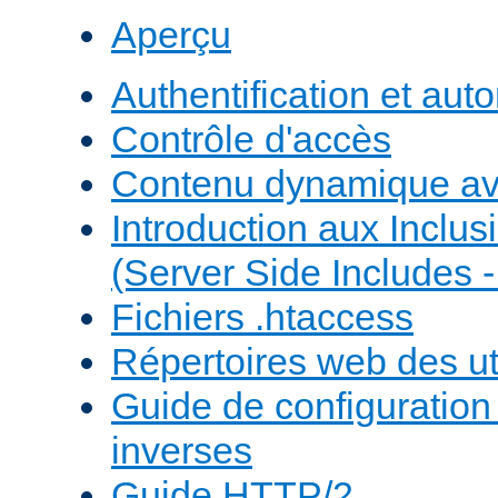
Aperçu
Authentification et auto
Contrôle d'accès
Contenu dynamique a
Introduction aux Inclus
(Server Side Includes -
Fichiers .htaccess
Répertoires web des uti
Guide de configuratio
inverses
Guide HTTP/2