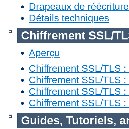
Drapeaux de réécriture
Détails techniques
Chiffrement SSL/T
Aperçu
Chiffrement SSL/TLS : 
Chiffrement SSL/TLS : 
Chiffrement SSL/TLS :
Chiffrement SSL/TLS 
Guides, Tutoriels, 