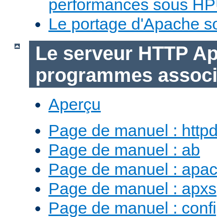
performances sous H
Le portage d'Apache 
Le serveur HTTP Ap
programmes assoc
Aperçu
Page de manuel : http
Page de manuel : ab
Page de manuel : apac
Page de manuel : apxs
Page de manuel : conf