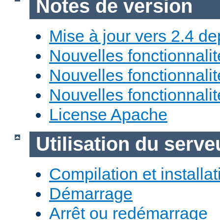
Notes de version
Mise à jour vers 2.4 de
Nouvelles fonctionnali
Nouvelles fonctionnali
Nouvelles fonctionnali
License Apache
Utilisation du ser
Compilation et installat
Démarrage
Arrêt ou redémarrage