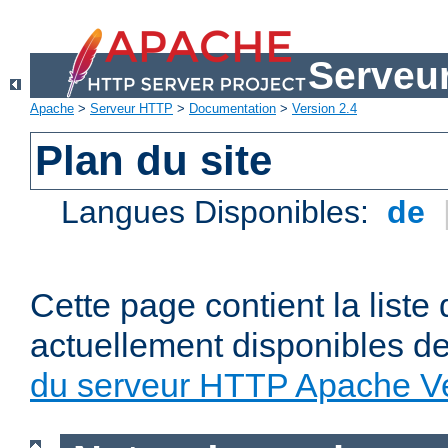
Serveu
Apache
>
Serveur HTTP
>
Documentation
>
Version 2.4
Plan du site
Langues Disponibles:
de
Cette page contient la liste
actuellement disponibles d
du serveur HTTP Apache Ve