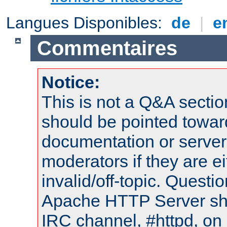
Langues Disponibles:
de
|
e
Commentaires
Notice:
This is not a Q&A sect
should be pointed towar
documentation or serve
moderators if they are 
invalid/off-topic. Quest
Apache HTTP Server shou
IRC channel, #httpd, on