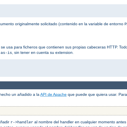
ocumento originalmente solicitado (contenido en la variable de entorno
P
 se usa para ficheros que contienen sus propias cabeceras HTTP. Todos
, sin tener en cuenta su extension.
-as-is
 hecho un añadido a la
API de Apache
que puede que quiera usar. Para 
añadir
al nombre del handler en cualquier momento antes 
r->handler