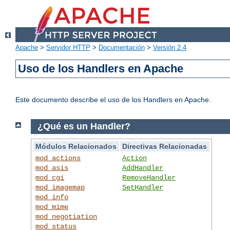
Apache
>
Servidor HTTP
>
Documentación
>
Versión 2.4
Uso de los Handlers en Apache
Este documento describe el uso de los Handlers en Apache.
¿Qué es un Handler?
Módulos Relacionados
Directivas Relacionadas
mod_actions
Action
mod_asis
AddHandler
mod_cgi
RemoveHandler
mod_imagemap
SetHandler
mod_info
mod_mime
mod_negotiation
mod_status