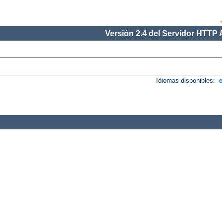
Versión 2.4 del Servidor HTTP
Idiomas disponibles: