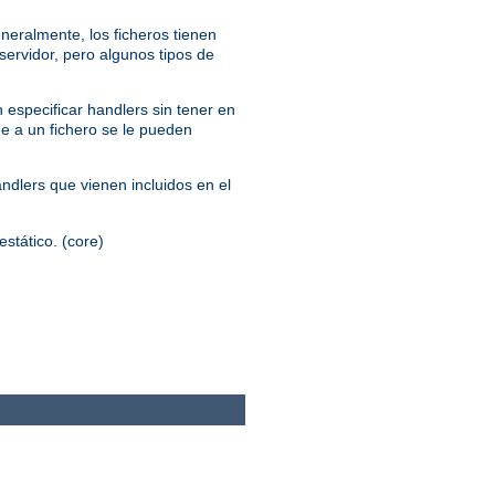
neralmente, los ficheros tienen
servidor, pero algunos tipos de
 especificar handlers sin tener en
ue a un fichero se le pueden
andlers que vienen incluidos en el
estático. (core)