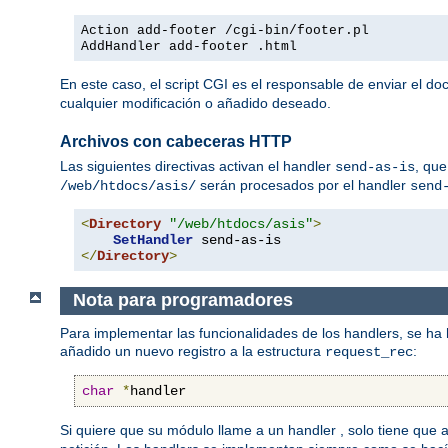
Action add-footer /cgi-bin/footer.pl
AddHandler add-footer .html
En este caso, el script CGI es el responsable de enviar el d
cualquier modificación o añadido deseado.
Archivos con cabeceras HTTP
Las siguientes directivas activan el handler
, que
send-as-is
serán procesados por el handler
/web/htdocs/asis/
send
<
Directory
"/web/htdocs/asis"
>
SetHandler
</
Directory
>
Nota para programadores
Para implementar las funcionalidades de los handlers, se ha
añadido un nuevo registro a la estructura
:
request_rec
char
*
handler
Si quiere que su módulo llame a un handler , solo tiene que 