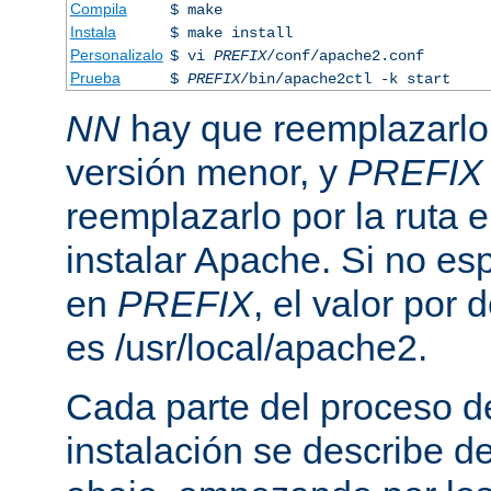
Compila
$ make
Instala
$ make install
Personalizalo
$ vi
PREFIX
/conf/apache2.conf
Prueba
$
PREFIX
/bin/apache2ctl -k start
NN
hay que reemplazarlo 
versión menor, y
PREFIX
reemplazarlo por la ruta e
instalar Apache. Si no esp
en
PREFIX
, el valor por
es /usr/local/apache2.
Cada parte del proceso d
instalación se describe 