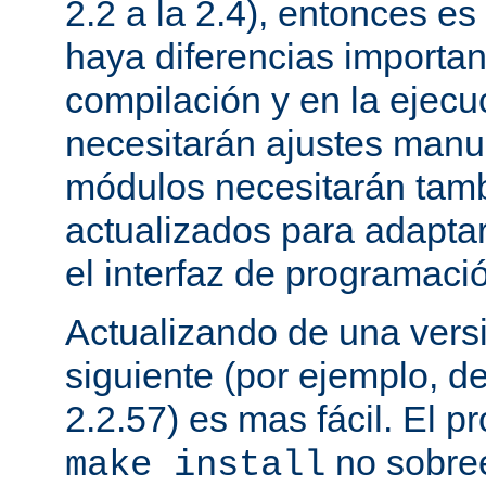
2.2 a la 2.4), entonces e
haya diferencias importan
compilación y en la ejecu
necesitarán ajustes manu
módulos necesitarán tamb
actualizados para adapta
el interfaz de programaci
Actualizando de una vers
siguiente (por ejemplo, de
2.2.57) es mas fácil. El p
no sobree
make install