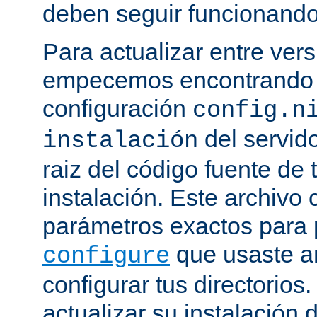
deben seguir funcionando
Para actualizar entre ver
empecemos encontrando e
configuración
config.n
del servido
instalación
raiz del código fuente de 
instalación. Este archivo 
parámetros exactos para 
que usaste a
configure
configurar tus directorios
actualizar su instalación 