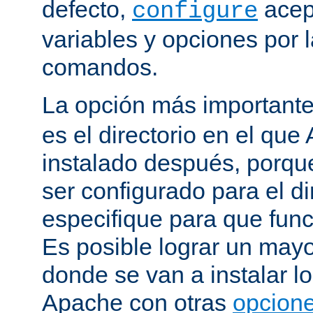
defecto,
acep
configure
variables y opciones por l
comandos.
La opción más important
es el directorio en el que
instalado después, porqu
ser configurado para el di
especifique para que fun
Es posible lograr un mayor
donde se van a instalar lo
Apache con otras
opcione