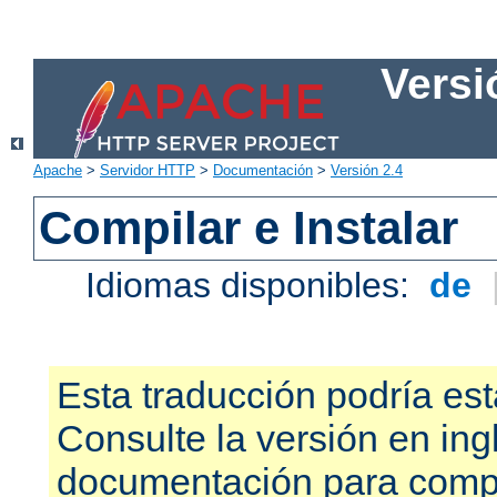
Versi
Apache
>
Servidor HTTP
>
Documentación
>
Versión 2.4
Compilar e Instalar
Idiomas disponibles:
de
Esta traducción podría est
Consulte la versión en ing
documentación para compr