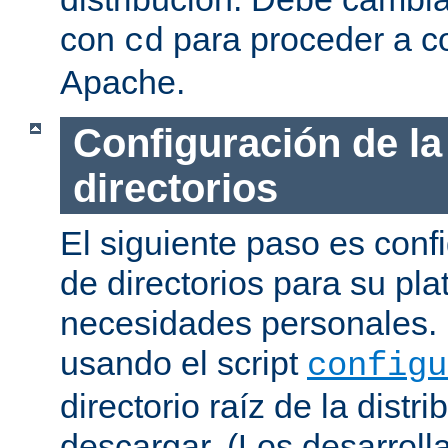
con
para proceder a co
cd
Apache.
Configuración de la
directorios
El siguiente paso es confi
de directorios para su pl
necesidades personales. 
usando el script
configu
directorio raíz de la dist
descargar. (Los desarroll