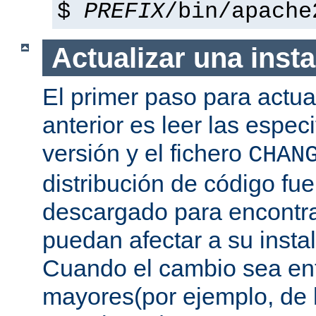
$
PREFIX
/bin/apache
Actualizar una insta
El primer paso para actua
anterior es leer las espec
versión y el fichero
CHAN
distribución de código fu
descargado para encontra
puedan afectar a su instal
Cuando el cambio sea ent
mayores(por ejemplo, de l