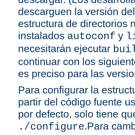
descarguen la versión de
estructura de directorios 
instalados
y
autoconf
l
necesitarán ejecutar
bui
continuar con los siguien
es preciso para las versio
Para configurar la estruct
partir del código fuente 
por defecto, solo tiene qu
.Para camb
./configure