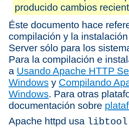
producido cambios recien
Éste documento hace refere
compilación y la instalaci
Server sólo para los sistema
Para la compilación e insta
a
Usando Apache HTTP Serv
Windows
y
Compilando Apa
Windows
. Para otras plataf
documentación sobre
plata
Apache httpd usa
libtool