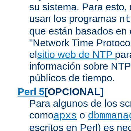
su sistema. Para esto,
usan los programas
nt
que están basados en e
"Network Time Protoco
el
sitio web de NTP
par
información sobre NTP 
públicos de tiempo.
Perl 5
[OPCIONAL]
Para algunos de los sc
como
o
apxs
dbmmana
escritos en Perl) es nec