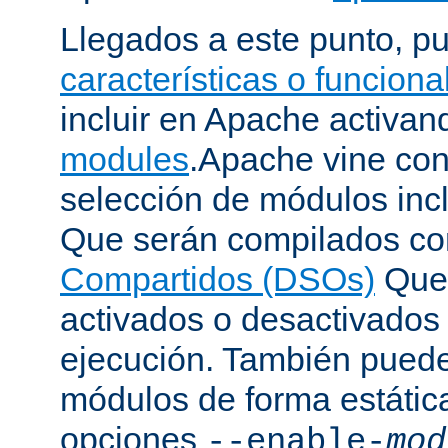
Llegados a este punto, p
características o funcion
incluir en Apache activa
modules
.Apache vine con
selección de módulos incl
Que serán compilados c
Compartidos (DSOs)
Que 
activados o desactivados
ejecución. También puede
módulos de forma estátic
opciones
--enable-
mod