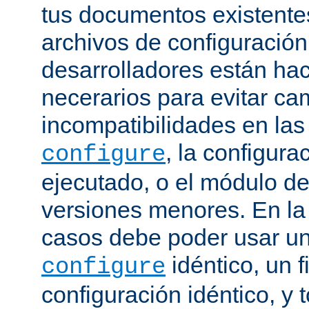
tus documentos existentes
archivos de configuración
desarrolladores están ha
necerarios para evitar c
incompatibilidades en la
, la configura
configure
ejecutado, o el módulo de
versiones menores. En la
casos debe poder usar 
idéntico, un f
configure
configuración idéntico, y