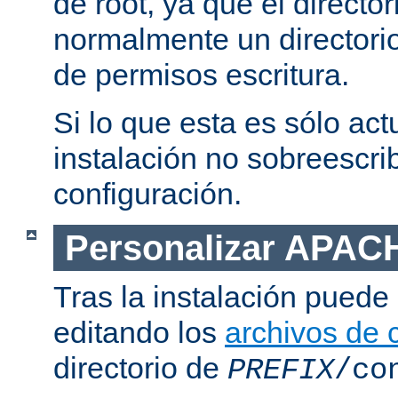
de root, ya que el directo
normalmente un directorio
de permisos escritura.
Si lo que esta es sólo act
instalación no sobreescrib
configuración.
Personalizar APAC
Tras la instalación puede 
editando los
archivos de 
directorio de
PREFIX
/co