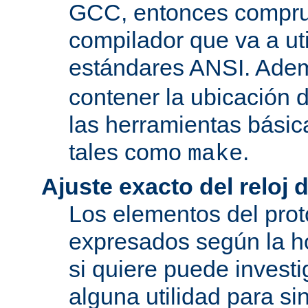
GCC, entonces compru
compilador que va a uti
estándares ANSI. Ade
contener la ubicación
las herramientas básic
tales como
.
make
Ajuste exacto del reloj 
Los elementos del pro
expresados según la ho
si quiere puede investi
alguna utilidad para si