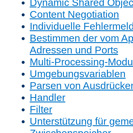
Dynamic Shared Objec
Content Negotiation
Individuelle Fehlerme
Bestimmen der vom A
Adressen und Ports
Multi-Processing-Mod
Umgebungsvariablen
Parsen von Ausdrücke
Handler
Filter
Unterstützung für gem