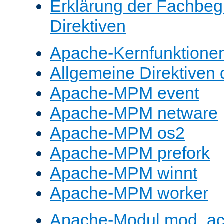
Erklärung der Fachbegr
Direktiven
Apache-Kernfunktione
Allgemeine Direktive
Apache-MPM event
Apache-MPM netware
Apache-MPM os2
Apache-MPM prefork
Apache-MPM winnt
Apache-MPM worker
Apache-Modul mod_a