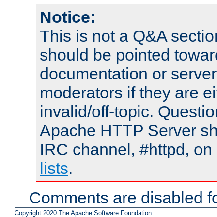
Notice:
This is not a Q&A sect
should be pointed towar
documentation or serve
moderators if they are 
invalid/off-topic. Quest
Apache HTTP Server shou
IRC channel, #httpd, on
lists
.
Comments are disabled fo
Copyright 2020 The Apache Software Foundation.