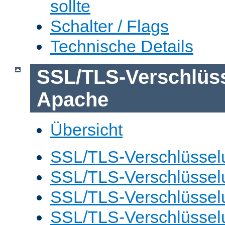
sollte
Schalter / Flags
Technische Details
SSL/TLS-Verschlüs
Apache
Übersicht
SSL/TLS-Verschlüsselu
SSL/TLS-Verschlüsselu
SSL/TLS-Verschlüsselu
SSL/TLS-Verschlüssel