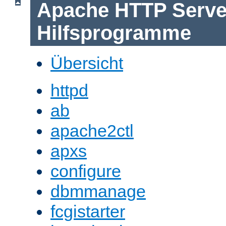
Apache HTTP Serve
Hilfsprogramme
Übersicht
httpd
ab
apache2ctl
apxs
configure
dbmmanage
fcgistarter