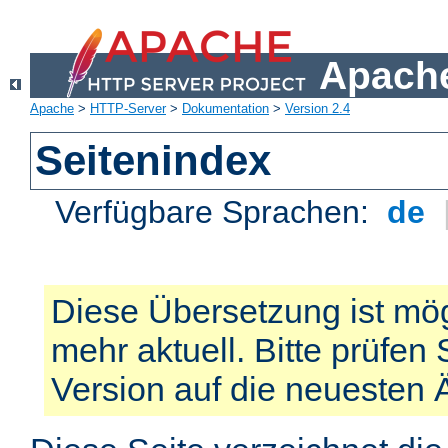
Apache
Apache
>
HTTP-Server
>
Dokumentation
>
Version 2.4
Seitenindex
Verfügbare Sprachen:
de
Diese Übersetzung ist mög
mehr aktuell. Bitte prüfen 
Version auf die neuesten