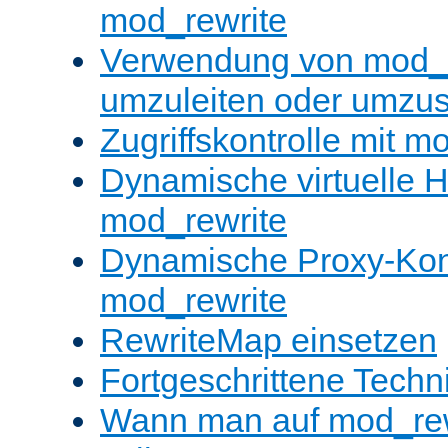
mod_rewrite
Verwendung von mod_
umzuleiten oder umzu
Zugriffskontrolle mit m
Dynamische virtuelle H
mod_rewrite
Dynamische Proxy-Konf
mod_rewrite
RewriteMap einsetzen
Fortgeschrittene Techn
Wann man auf mod_rewr