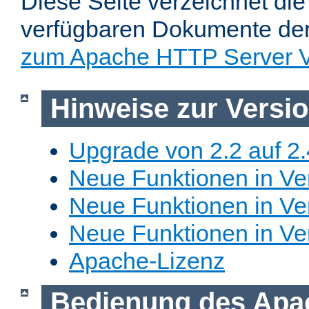
Diese Seite verzeichnet die 
verfügbaren Dokumente de
zum Apache HTTP Server V
Hinweise zur Versi
Upgrade von 2.2 auf 2.
Neue Funktionen in Ver
Neue Funktionen in Ver
Neue Funktionen in Ve
Apache-Lizenz
Bedienung des Apa