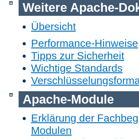
Weitere Apache-Do
Übersicht
Performance-Hinweise
Tipps zur Sicherheit
Wichtige Standards
Verschlüsselungsforma
Apache-Module
Erklärung der Fachbegr
Modulen