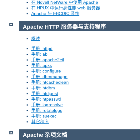
在 Novell NetWare 中使用 Apache
在 HPUX 中运行高性能 web 服务器
Apache 与 EBCDIC 系统
Apache HTTP 服务器与支持程序
概述
手册: httpd
手册: ab
手册: apache2ctl
手册: apxs
手册: configure
手册: dbmmanage
手册: htcacheclean
手册: htdbm
手册: htdigest
手册: htpasswd
手册: logresolve
手册: rotatelogs
手册: suexec
其它程序
Apache 杂项文档