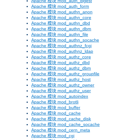
Apache 模块 mod_auth_digest
Apache 模块 mod_auth_form
Apache 模块 mod_authn_anon
Apache 模块 mod_authn_core
Apache 模块 mod_authn_dbd
Apache 模块 mod_authn_dbm
Apache 模块 mod_authn_file
Apache 模块 mod_authn_socache
Apache 模块 mod_authnz_fcgi
Apache 模块 mod_authnz_ldap
Apache 模块 mod_authz_core
Apache 模块 mod_authz_dbd
Apache 模块 mod_authz_dbm
Apache 模块 mod_authz_groupfile
Apache 模块 mod_authz_host
Apache 模块 mod_authz_owner
Apache 模块 mod_authz_user
Apache 模块 mod_autoindex
Apache 模块 mod_brotli
Apache 模块 mod_buffer
Apache 模块 mod_cache
Apache 模块 mod_cache_disk
Apache 模块 mod_cache_socache
Apache 模块 mod_cern_meta
Apache 模块 mod_cgi