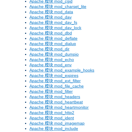
Apache 模块 mod_cgid
Apache 模块 mod_charset_lite
Apache 模块 mod_data
Apache 模块 mod_dav
Apache 模块 mod_dav_fs
Apache 模块 mod_dav_lock
Apache 模块 mod_dbd
Apache 模块 mod_deflate
Apache 模块 mod_dialup
Apache 模块 mod_dir
Apache 模块 mod_dumpio
Apache 模块 mod_echo
Apache 模块 mod_env
Apache 模块 mod_example_hooks
Apache 模块 mod_expires
Apache 模块 mod_ext_filter
Apache 模块 mod_file_cache
Apache 模块 mod_filter
Apache 模块 mod_headers
Apache 模块 mod_heartbeat
Apache 模块 mod_heartmonitor
Apache 模块 mod_http2
Apache 模块 mod_ident
Apache 模块 mod_imagemap
Apache 模块 mod_include