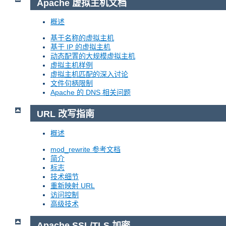
Apache 虚拟主机文档
概述
基于名称的虚拟主机
基于 IP 的虚拟主机
动态配置的大规模虚拟主机
虚拟主机样例
虚拟主机匹配的深入讨论
文件句柄限制
Apache 的 DNS 相关问题
URL 改写指南
概述
mod_rewrite 参考文档
简介
标志
技术细节
重新映射 URL
访问控制
高级技术
Apache SSL/TLS 加密