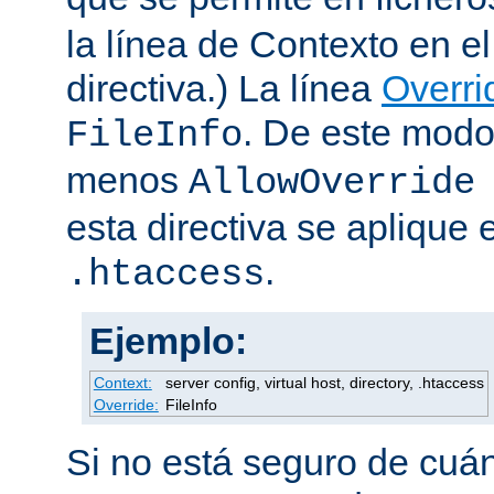
la línea de Contexto en e
directiva.) La línea
Overri
. De este modo
FileInfo
menos
AllowOverride
esta directiva se aplique 
.
.htaccess
Ejemplo:
Context:
server config, virtual host, directory, .htaccess
Override:
FileInfo
Si no está seguro de cuán