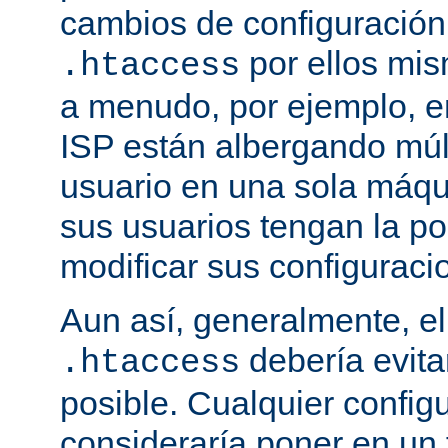
cambios de configuración
por ellos mis
.htaccess
a menudo, por ejemplo, e
ISP están albergando múlt
usuario en una sola máqu
sus usuarios tengan la po
modificar sus configuraci
Aun así, generalmente, el
debería evit
.htaccess
posible. Cualquier config
consideraría poner en un