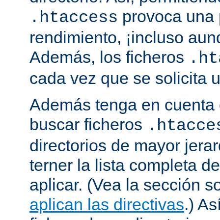
provoca una 
.htaccess
rendimiento, ¡incluso aun
Además, los ficheros
.ht
cada vez que se solicita
Además tenga en cuenta 
buscar ficheros
.htacce
directorios de mayor jera
terner la lista completa d
aplicar. (Vea la sección 
aplican las directivas
.) As