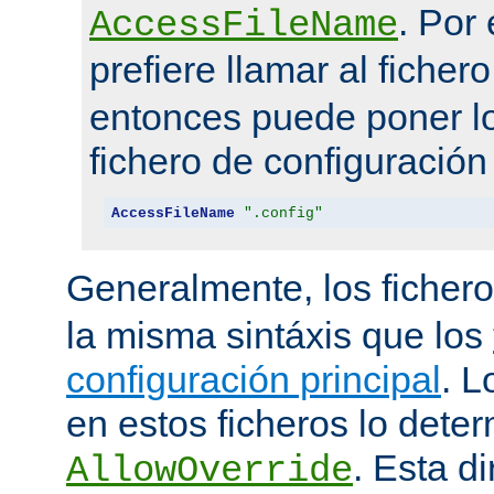
. Por
AccessFileName
prefiere llamar al ficher
entonces puede poner lo
fichero de configuración
AccessFileName
".config"
Generalmente, los ficher
la misma sintáxis que los
configuración principal
. L
en estos ficheros lo deter
. Esta di
AllowOverride