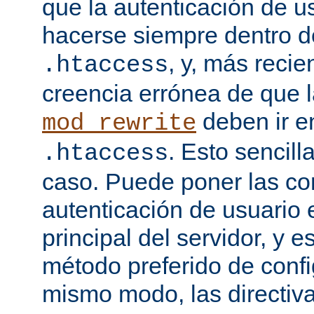
que la autenticación de u
hacerse siempre dentro d
, y, más recie
.htaccess
creencia errónea de que l
deben ir e
mod_rewrite
. Esto sencil
.htaccess
caso. Puede poner las co
autenticación de usuario 
principal del servidor, y e
método preferido de conf
mismo modo, las directiv