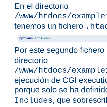
En el directorio
/www/htdocs/example
tenemos un fichero
.hta
Options
Includes
Por este segundo fichero
directorio
/www/htdocs/example
ejecución de CGI executio
porque solo se ha defini
, que sobrescr
Includes