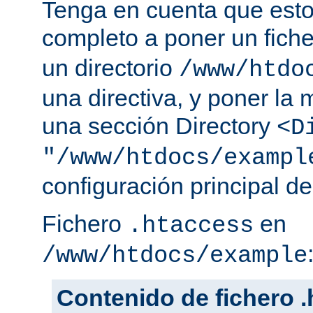
Tenga en cuenta que esto
completo a poner un fich
un directorio
/www/htdo
una directiva, y poner la 
una sección Directory
<D
"/www/htdocs/exampl
configuración principal de
Fichero
en
.htaccess
/www/htdocs/example
Contenido de fichero 