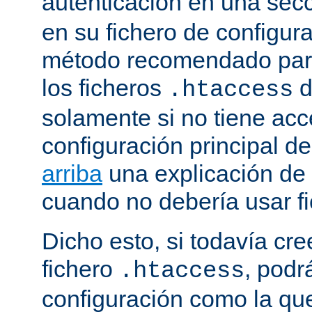
autenticación en una sec
en su fichero de configura
método recomendado para 
los ficheros
d
.htaccess
solamente si no tiene acc
configuración principal de
arriba
una explicación de
cuando no debería usar f
Dicho esto, si todavía cr
fichero
, podr
.htaccess
configuración como la qu