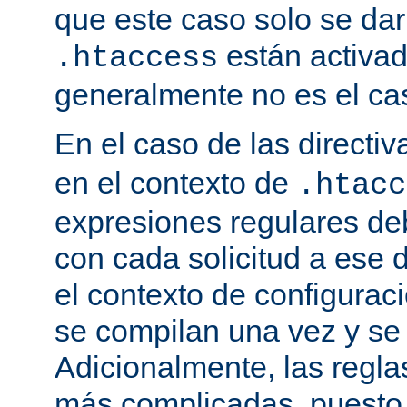
que este caso solo se darí
están activa
.htaccess
generalmente no es el cas
En el caso de las directi
en el contexto de
.htacc
expresiones regulares de
con cada solicitud a ese 
el contexto de configuraci
se compilan una vez y se
Adicionalmente, las regl
más complicadas, puesto