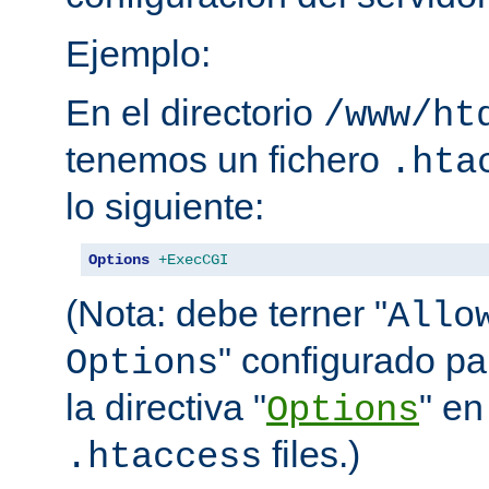
Ejemplo:
En el directorio
/www/ht
tenemos un fichero
.hta
lo siguiente:
Options
+ExecCGI
(Nota: debe terner "
Allo
" configurado pa
Options
la directiva "
" en
Options
files.)
.htaccess