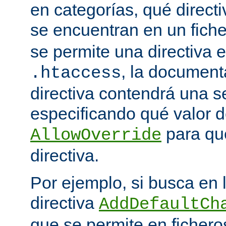
en categorías, qué directi
se encuentran en un fich
se permite una directiva e
, la document
.htaccess
directiva contendrá una s
especificando qué valor d
para qu
AllowOverride
directiva.
Por ejemplo, si busca en
directiva
AddDefaultCh
que se permite en ficher