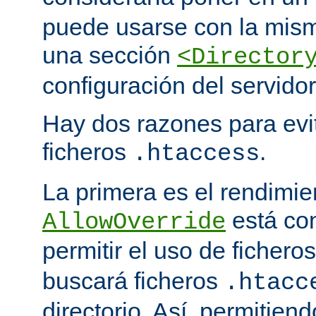
puede usarse con la mism
una sección
<Director
configuración del servidor
Hay dos razones para evit
ficheros
.
.htaccess
La primera es el rendimi
está co
AllowOverride
permitir el uso de fichero
buscará ficheros
.htacc
directorio. Así, permitiend