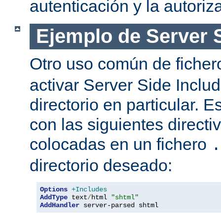
autenticación y la autoriz
Ejemplo de Server 
Otro uso común de fiche
activar Server Side Inclu
directorio en particular. 
con las siguientes directi
colocadas en un fichero
.
directorio deseado:
Options
+Includes
AddType
 text
/
html 
"shtml"
AddHandler
 server-parsed shtml