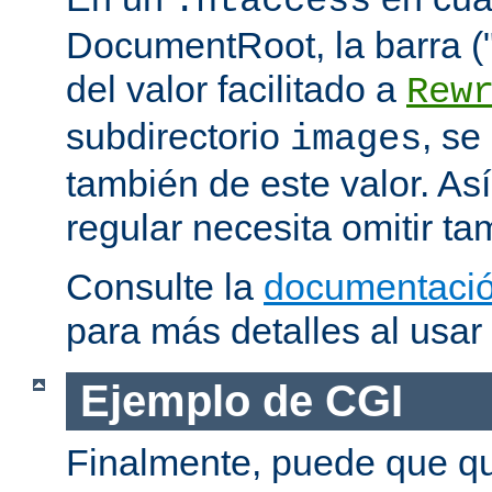
.htaccess
DocumentRoot, la barra ("/
del valor facilitado a
Rew
subdirectorio
, se
images
también de este valor. As
regular necesita omitir ta
Consulte la
documentació
para más detalles al usar
Ejemplo de CGI
Finalmente, puede que qu