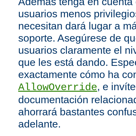
Además tenga en cuenta q
usuarios menos privilegio
necesitan dará lugar a má
soporte. Asegúrese de que
usuarios claramente el niv
que les está dando. Espe
exactamente cómo ha con
, e invít
AllowOverride
documentación relacionada
ahorrará bastantes confu
adelante.