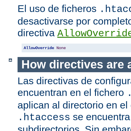
El uso de ficheros
.htac
desactivarse por complet
directiva
AllowOverrid
AllowOverride
None
How directives are 
Las directivas de configu
encuentran en el fichero
aplican al directorio en el
se encuentra,
.htaccess
subdirectorios. Sin embar