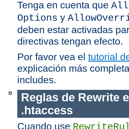
Tenga en cuenta que
All
y
Options
AllowOverr
deben estar activadas pa
directivas tengan efecto.
Por favor vea el
tutorial d
explicación más completa
includes.
Reglas de Rewrite e
.htaccess
Cuando use
RewriteRu