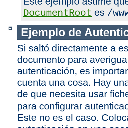
Este ejemplo asume qu
es
DocumentRoot
/ww
Ejemplo de Autenti
Si saltó directamente a es
documento para averigua
autenticación, es importa
cuenta una cosa. Hay una
de que necesita usar fic
para configurar autentica
Este no es el caso. Coloca