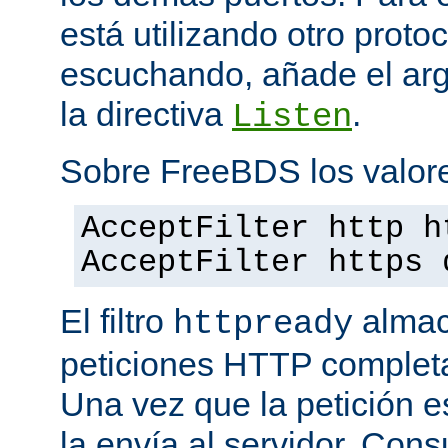
está utilizando otro proto
escuchando, añade el a
la directiva
.
Listen
Sobre FreeBDS los valore
AcceptFilter http h
AcceptFilter https 
El filtro
almac
httpready
peticiones HTTP completas
Una vez que la petición es
la envía al servidor. Con