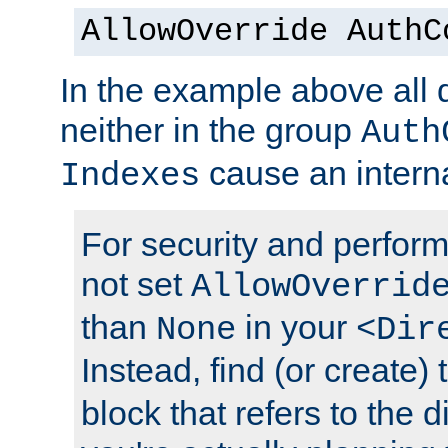
AllowOverride AuthC
In the example above all d
neither in the group
Auth
cause an interna
Indexes
For security and perfor
not set
AllowOverrid
than
in your
None
<Dir
Instead, find (or create)
block that refers to the 