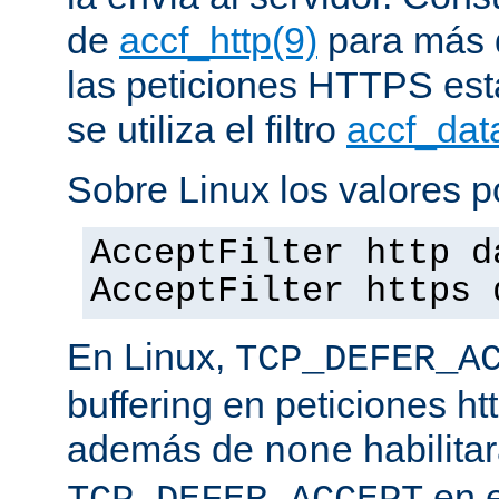
de
accf_http(9)
para más d
las peticiones HTTPS est
se utiliza el filtro
accf_dat
Sobre Linux los valores p
AcceptFilter http d
AcceptFilter https 
En Linux,
TCP_DEFER_A
buffering en peticiones ht
además de
habilita
none
en e