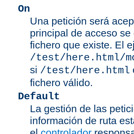
On
Una petición será acep
principal de acceso se
fichero que existe. El 
/test/here.html/m
si
/test/here.html
fichero válido.
Default
La gestión de las petic
información de ruta es
el
controlador
responsab