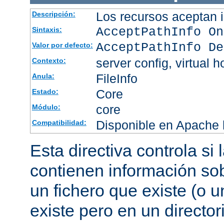
Los recursos aceptan i
Descripción:
AcceptPathInfo On
Sintaxis:
AcceptPathInfo De
Valor por defecto:
server config, virtual h
Contexto:
FileInfo
Anula:
Core
Estado:
core
Módulo:
Disponible en Apache h
Compatibilidad:
Esta directiva controla si
contienen información sob
un fichero que existe (o u
existe pero en un director