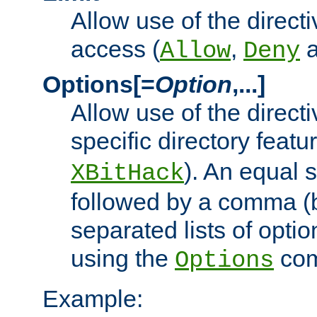
Allow use of the directi
access (
,
Allow
Deny
Options[=
Option
,...]
Allow use of the directi
specific directory featu
). An equal 
XBitHack
followed by a comma (
separated lists of opti
using the
co
Options
Example: