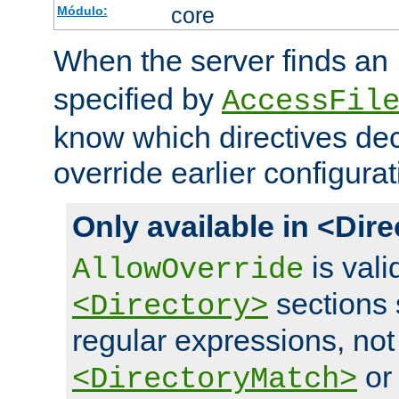
core
Módulo:
When the server finds an
specified by
AccessFil
know which directives decl
override earlier configurat
Only available in <Dir
is vali
AllowOverride
sections 
<Directory>
regular expressions, not
o
<DirectoryMatch>