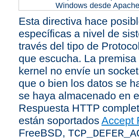
Windows desde Apache h
Esta directiva hace posib
específicas a nivel de sis
través del tipo de Protoc
que escucha. La premisa 
kernel no envíe un socket
que o bien los datos se h
se haya almacenado en el
Respuesta HTTP completa
están soportados
Accept F
FreeBSD,
TCP_DEFER_A