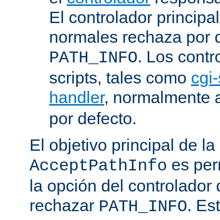
El controlador principa
normales rechaza por d
. Los contr
PATH_INFO
scripts, tales como
cgi-
handler
, normalmente
por defecto.
El objetivo principal de la
es perm
AcceptPathInfo
la opción del controlador 
rechazar
. Es
PATH_INFO