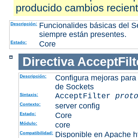
producido cambios recien
Funcionalides básicas del 
Descripción:
siempre están presentes.
Core
Estado:
Directiva
AcceptFilt
Configura mejoras para
Descripción:
de Sockets
AcceptFilter
prot
Sintaxis:
server config
Contexto:
Core
Estado:
core
Módulo:
Disponible en Apache ht
Compatibilidad: