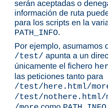
serán aceptadas o deneg
información de ruta puede
para los scripts en la var
.
PATH_INFO
Por ejemplo, asumamos q
apunta a un direc
/test/
únicamente el fichero
he
las peticiones tanto para
/test/here.html/mor
/test/nothere.html/
como
/more
PATH_INFO