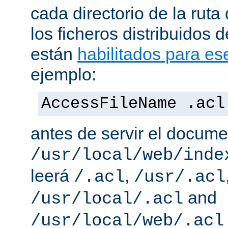
cada directorio de la ruta
los ficheros distribuidos 
están
habilitados para ese
ejemplo:
AccessFileName .acl
antes de servir el docum
/usr/local/web/inde
leerá
,
/.acl
/usr/.acl
and
/usr/local/.acl
/usr/local/web/.acl