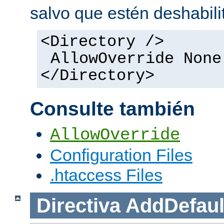
salvo que estén deshabili
<Directory />
AllowOverride None
</Directory>
Consulte también
AllowOverride
Configuration Files
.htaccess Files
Directiva
AddDefaul