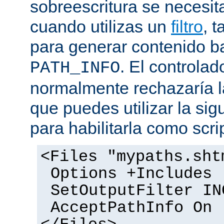
sobreescritura se necesit
cuando utilizas un
filtro
, 
para generar contenido 
. El controlad
PATH_INFO
normalmente rechazaría l
que puedes utilizar la sig
para habilitarla como scrip
<Files "mypaths.sht
Options +Includes
SetOutputFilter IN
AcceptPathInfo On