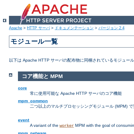
Apache
>
HTTP サーバ
>
ドキュメンテーション
>
バージョン 2.4
モジュール一覧
以下は Apache HTTP サーバの配布物に同梱されているモジュー
コア機能と MPM
core
常に使用可能な Apache HTTP サーバのコア機能
mpm_common
二つ以上のマルチプロセッシングモジュール (MPM)
event
A variant of the
MPM with the goal of consuming
worker
mpm_netware