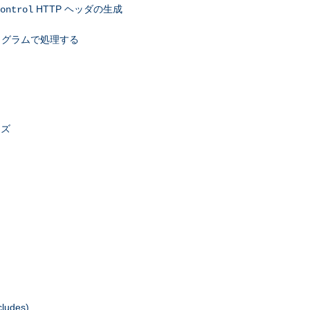
HTTP ヘッダの生成
ontrol
ログラムで処理する
イズ
udes)