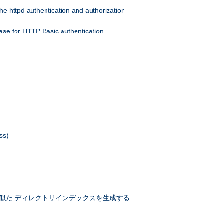
he httpd authentication and authorization
ase for HTTP Basic authentication.
ss)
似た ディレクトリインデックスを生成する