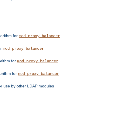
orithm for
mod_proxy_balancer
or
mod_proxy_balancer
orithm for
mod_proxy_balancer
orithm for
mod_proxy_balancer
for use by other LDAP modules