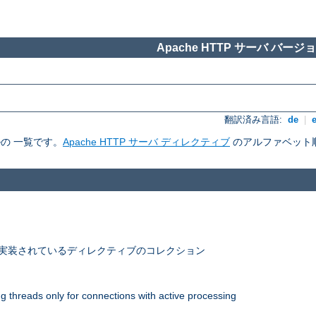
Apache HTTP サーバ バージョン
翻訳済み言語:
de
|
ルの 一覧です。
Apache HTTP サーバ ディレクティブ
のアルファベット
 で実装されているディレクティブのコレクション
 threads only for connections with active processing