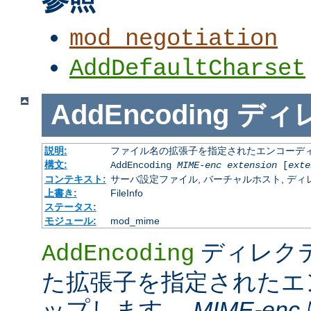
mod_negotiation
AddDefaultCharset
AddEncoding
ディ
説明:
ファイル名の拡張子を指定されたエンコーディ
構文:
AddEncoding
MIME-enc
extension
[
exte
コンテキスト:
サーバ設定ファイル, バーチャルホスト, ディレクトリ
上書き:
FileInfo
ステータス:
モジュール:
mod_mime
ディレク
AddEncoding
た拡張子を指定されたエ
ップします。
MIME-enc