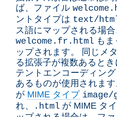
ば、ファイル
welcome.
ントタイプは
text/htm
ス語にマップされる場合
もま
welcome.fr.html
ップされます。 同じメ
る拡張子が複数あるとき
テントエンコーディング
あるものが使用されます
が
MIME タイプ
image/
れ、
が MIME タ
.html
ップされる場合は、ファ