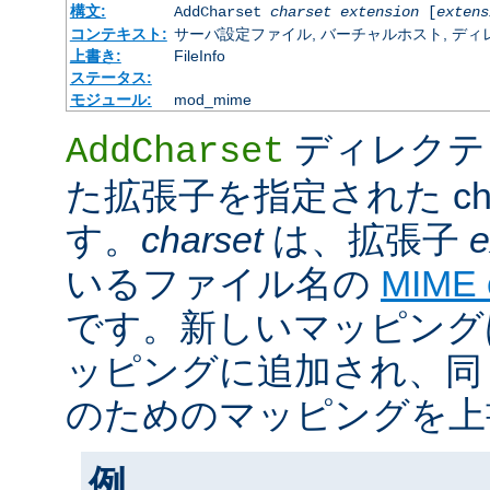
構文:
AddCharset
charset
extension
[
extens
コンテキスト:
サーバ設定ファイル, バーチャルホスト, ディレクトリ
上書き:
FileInfo
ステータス:
モジュール:
mod_mime
ディレクテ
AddCharset
た拡張子を指定された cha
す。
charset
は、拡張子
e
いるファイル名の
MIME
です。新しいマッピング
ッピングに追加され、同
のためのマッピングを上
例