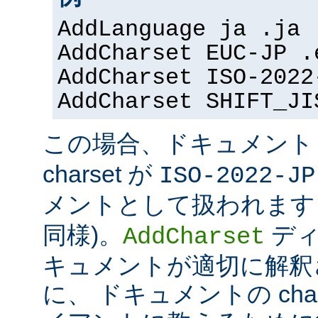
AddLanguage ja .ja
AddCharset EUC-JP .
AddCharset ISO-2022
AddCharset SHIFT_JI
この場合、ドキュメン
charset が
ISO-2022-JP
メントとして扱われます 
同様)。
ディ
AddCharset
キュメントが適切に解釈
に、 ドキュメントの cha