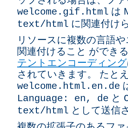
は 
welcome.gif.html
に関連付け
text/html
リソースに複数の言語や
関連付けること ができ
テントエンコーディング
されていきます。 たと
welcome.html.en.de
と
Language: en, de
として送信
text/html
複数の拡張子のあるフ