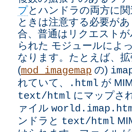
プ
とハンドラの両方に関
ときは注意する必要があ
合、普通はリクエストが
られた モジュールによ
なります。たとえば、
(
の)
mod_imagemap
ima
れていて、
が MI
.html
にマップさ
text/html
ァイル
world.imap.ht
ンドラと
MI
text/html