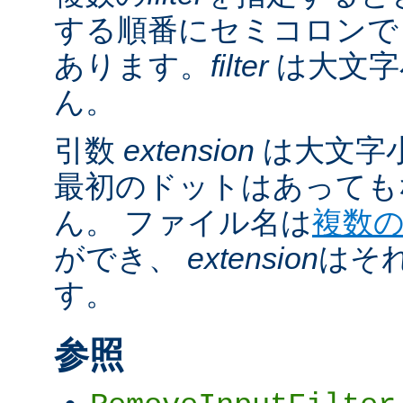
する順番にセミコロンで
あります。
filter
は大文字
ん。
引数
extension
は大文字
最初のドットはあっても
ん。 ファイル名は
複数
ができ、
extension
はそ
す。
参照