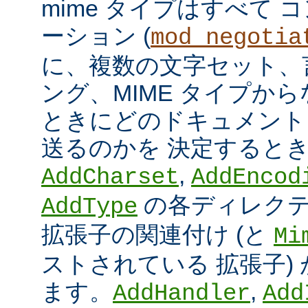
mime タイプはすべて
ーション (
mod_negotia
に、複数の文字セット、
ング、MIME タイプか
ときにどのドキュメント
送るのかを 決定すると
,
AddCharset
AddEncod
の各ディレクテ
AddType
拡張子の関連付け (と
Mi
ストされている 拡張子)
ます。
,
AddHandler
Add