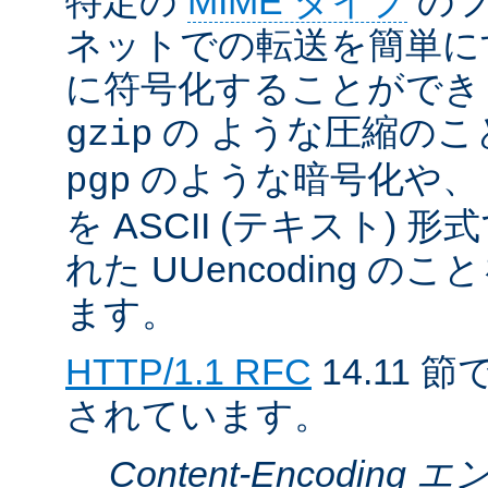
特定の
MIME タイプ
のフ
ネットでの転送を簡単に
に符号化することができ
の ような圧縮のこ
gzip
のような暗号化や、
pgp
を ASCII (テキスト)
れた UUencoding 
ます。
HTTP/1.1 RFC
14.11
されています。
Content-Encodin