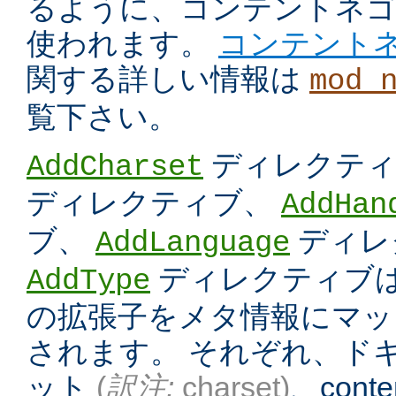
るように、コンテントネ
使われます。
コンテント
関する詳しい情報は
mod_
覧下さい。
ディレクテ
AddCharset
ディレクティブ、
AddHan
ブ、
ディレ
AddLanguage
ディレクティブは
AddType
の拡張子をメタ情報にマッ
されます。 それぞれ、ド
ット
(
訳注:
charset)
、conten