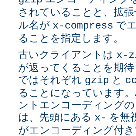
されていることと、拡
ル名が
でエ
x-compress
ることを指定します。
古いクライアントは
x-z
が返ってくることを期待
ではそれぞれ
と
gzip
c
ることになっています。Ap
ントエンコーディングの
は、先頭にある
を無視
x-
がエンコーディング付き