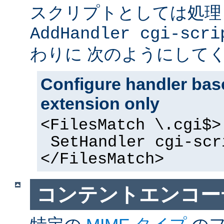
スクリプトとしては処理
AddHandler cgi-scri
わりに 次のようにして
Configure handler base
extension only
<FilesMatch \.cgi$>
SetHandler cgi-scr
</FilesMatch>
コンテントエンコー