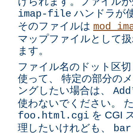
けられます。ファイルが
ハンドラが
imap-file
そのファイルは
mod_im
マップファイルとして扱
ます。
ファイル名のドット区切
使って、 特定の部分の
ングしたい場合は、
Add
使わないでください。 
を CGI
foo.html.cgi
理したいけれども、
bar