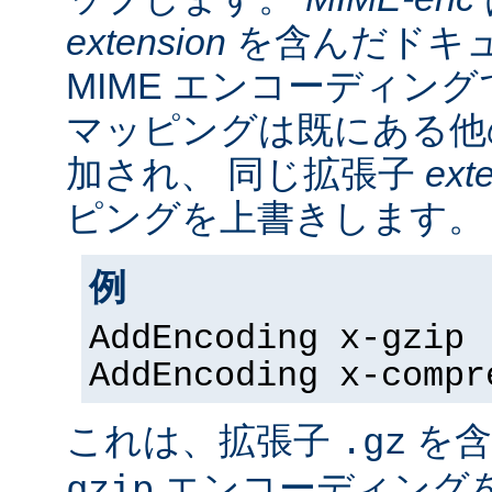
extension
を含んだドキ
MIME エンコーディン
マッピングは既にある他
加され、 同じ拡張子
ext
ピングを上書きします。
例
AddEncoding x-gzip 
AddEncoding x-compr
これは、拡張子
を含
.gz
エンコーディング
gzip