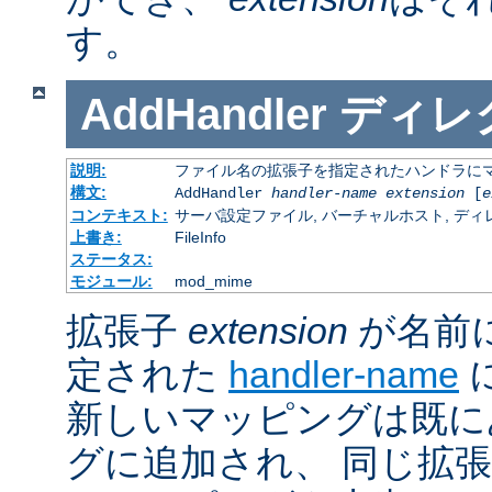
す。
AddHandler
ディレ
説明:
ファイル名の拡張子を指定されたハンドラに
構文:
AddHandler
handler-name
extension
[
e
コンテキスト:
サーバ設定ファイル, バーチャルホスト, ディレクトリ
上書き:
FileInfo
ステータス:
モジュール:
mod_mime
拡張子
extension
が名前
定された
handler-name
新しいマッピングは既に
グに追加され、 同じ拡