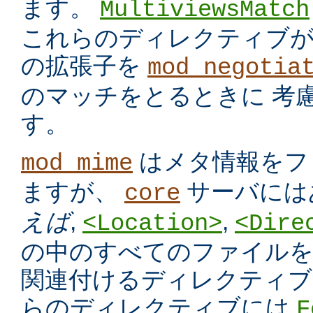
ます。
MultiviewsMatch
これらのディレクティブ
の拡張子を
mod_negotia
のマッチをとるときに 考
す。
はメタ情報をフ
mod_mime
ますが、
サーバには
core
えば
,
,
<Location>
<Dire
の中のすべてのファイルを
関連付けるディレクティブ
らのディレクティブには
F