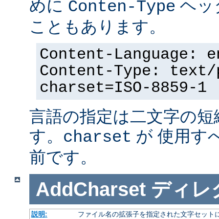
めに
ヘッ
Conten-Type
こともあります。
Content-Language: e
Content-Type: text/
charset=ISO-8859-1
言語の指定は二文字の短
す。
が 使用す
charset
前です。
AddCharset
ディレ
説明:
ファイル名の拡張子を指定された文字セット