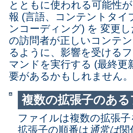
とともに使われる可能性が
報 (言語、コンテントタ
ンコーディング) を 変更
の訪問者が正しいコンテン
るように、影響を受けるファイル
マンドを実行する (最終更
要があるかもしれません。
複数の拡張子のある
ファイルは複数の拡張子
拡張子の順番は
通常は
関