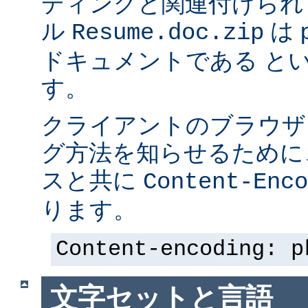
ディングと関連付けられ
ル
は p
Resume.doc.zip
ドキュメントである と
す。
クライアントのブラウザ
グ方法を知らせるために、 
スと共に
Content-Enco
ります。
Content-encoding: p
文字セットと言語