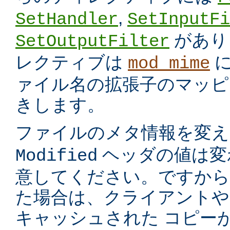
,
SetHandler
SetInputFi
があり
SetOutputFilter
レクティブは
に
mod_mime
ァイル名の拡張子のマッピ
きします。
ファイルのメタ情報を変
ヘッダの値は変
Modified
意してください。ですから
た場合は、クライアントや
キャッシュされた コピー