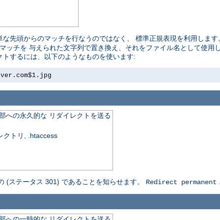
単な先頭からのマッチを行なうのではなく、 標準正規表現を利用します
れたマッチを 与えられた文字列で置き換え、それをファイル名として使用しま
レクトするには、以下のようなものを使います:
rver.com$1.jpg
外部への永久的な リダイレクトを送る
, .htaccess
の (ステータス 301) であることを知らせます。
Redirect permanent
外部への一時的な リダイレクトを送る