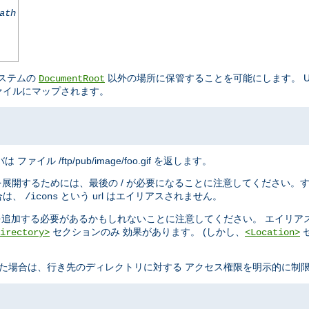
ath
システムの
以外の場所に保管することを可能にします。 URL
DocumentRoot
ァイルにマップされます。
は ファイル /ftp/pub/image/foo.gif を返します。
を展開するためには、最後の / が必要になることに注意してください。
合は、
という url はエイリアスされません。
/icons
追加する必要があるかもしれないことに注意してください。 エイリア
セクションのみ 効果があります。 (しかし、
irectory>
<Location>
た場合は、行き先のディレクトリに対する アクセス権限を明示的に制