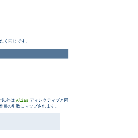
たく同じです。
示す以外は
ディレクティブと同
Alias
二番目の引数にマップされます。