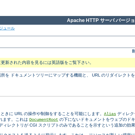
Apache HTTP サーバ バージョン
ジュール
近更新された内容を見るには英語版をご覧下さい。
所を ドキュメントツリーにマップする機能と、 URL のリダイレクト
きに URL の操作や制御をすることを可能にします。
ディレク
Alias
されます。これは
の下にないドキュメントをウェブのドキ
DocumentRoot
ィレクトリが CGI スクリプトのみであることを示すという追加の効