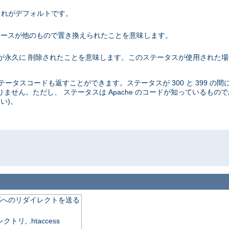
。これがデフォルトです。
 これはリソースが他のもので置き換えられたことを意味します。
リソースが永久に 削除されたことを意味します。このステータスが使用された
タスコードも返すことができます。ステータスが 300 と 399 の間
ません。ただし、 ステータスは Apache のコードが知っているもの
い)。
o
外部へのリダイレクトを送る
, .htaccess