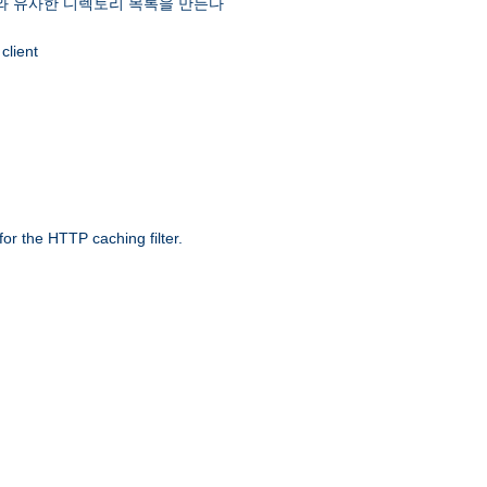
 유사한 디렉토리 목록을 만든다
client
r the HTTP caching filter.