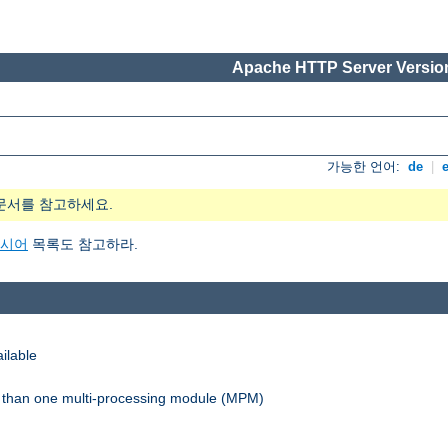
Apache HTTP Server Version
가능한 언어:
de
|
문서를 참고하세요.
지시어
목록도 참고하라.
ilable
re than one multi-processing module (MPM)