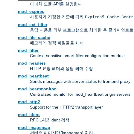
아파치 모듈 API를 설명한다
mod_expires
사용자가 지정한 기준에 따라
와
Expires
Cache-Contr
mod_ext_filter
응답 내용을 외부 프로그램으로 처리한 후 클라이언트로
mod_file_cache
메모리에 정적 파일들을 캐쉬
mod_filter
Context-sensitive smart filter configuration module
mod_headers
HTTP 요청 헤더와 응답 헤더 수정
mod_heartbeat
Sends messages with server status to frontend proxy
mod_heartmonitor
Centralized monitor for mod_heartbeat origin servers
mod_http2
Support for the HTTP/2 transport layer
mod_ident
RFC 1413 ident 검색
mod_imagemap
서버측 이미지맵(imagemap) 처리