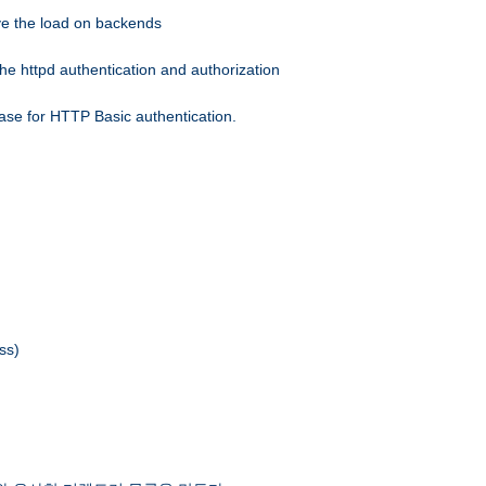
eve the load on backends
he httpd authentication and authorization
ase for HTTP Basic authentication.
ss)