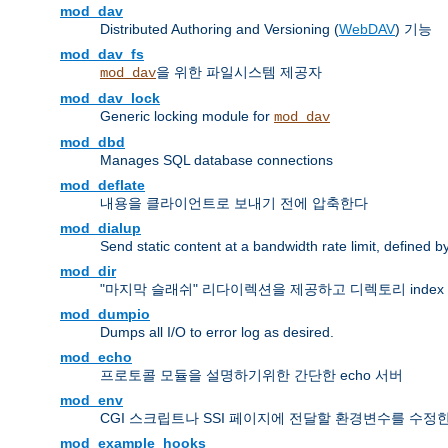
mod_dav
Distributed Authoring and Versioning (
WebDAV
) 기능
mod_dav_fs
을 위한 파일시스템 제공자
mod_dav
mod_dav_lock
Generic locking module for
mod_dav
mod_dbd
Manages SQL database connections
mod_deflate
내용을 클라이언트로 보내기 전에 압축한다
mod_dialup
Send static content at a bandwidth rate limit, defined
mod_dir
"마지막 슬래쉬" 리다이렉션을 제공하고 디렉토리 inde
mod_dumpio
Dumps all I/O to error log as desired.
mod_echo
프로토콜 모듈을 설명하기위한 간단한 echo 서버
mod_env
CGI 스크립트나 SSI 페이지에 전달할 환경변수를 수정
mod_example_hooks