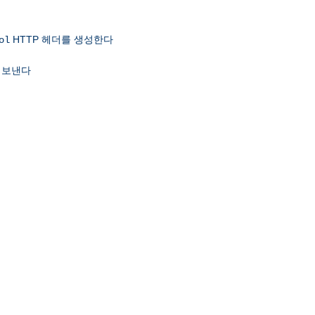
HTTP 헤더를 생성한다
ol
 보낸다