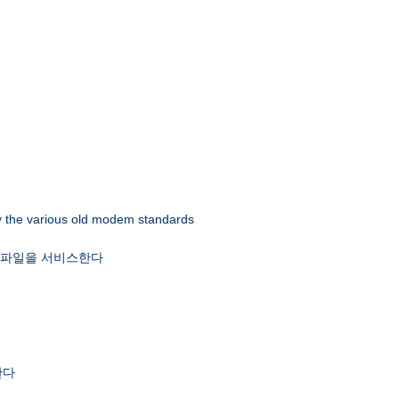
 by the various old modem standards
x 파일을 서비스한다
한다