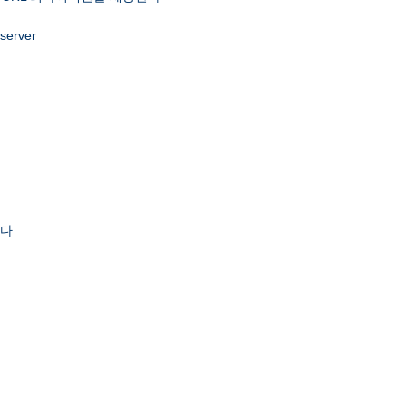
 server
한다