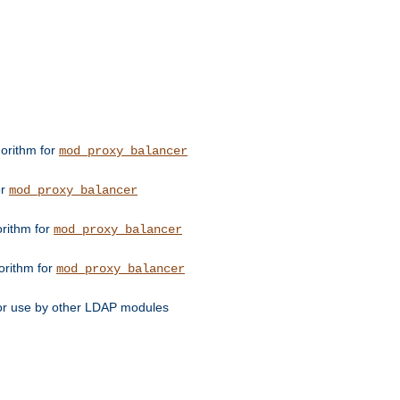
orithm for
mod_proxy_balancer
or
mod_proxy_balancer
orithm for
mod_proxy_balancer
orithm for
mod_proxy_balancer
for use by other LDAP modules