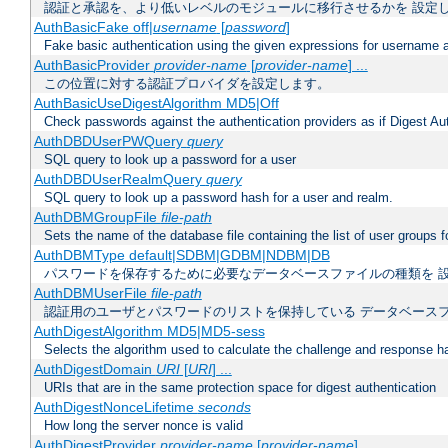
認証と承認を、より低いレベルのモジュールに移行させるかを 設定
AuthBasicFake off|
username
[
password
]
Fake basic authentication using the given expressions for username
AuthBasicProvider
provider-name
[
provider-name
] ...
この位置に対する認証プロバイダを設定します。
AuthBasicUseDigestAlgorithm MD5|Off
Check passwords against the authentication providers as if Digest Aut
AuthDBDUserPWQuery
query
SQL query to look up a password for a user
AuthDBDUserRealmQuery
query
SQL query to look up a password hash for a user and realm.
AuthDBMGroupFile
file-path
Sets the name of the database file containing the list of user groups f
AuthDBMType default|SDBM|GDBM|NDBM|DB
パスワードを保存するために必要なデータベースファイルの種類を 
AuthDBMUserFile
file-path
認証用のユーザとパスワードのリストを保持している データベース
AuthDigestAlgorithm MD5|MD5-sess
Selects the algorithm used to calculate the challenge and response ha
AuthDigestDomain
URI
[
URI
] ...
URIs that are in the same protection space for digest authentication
AuthDigestNonceLifetime
seconds
How long the server nonce is valid
AuthDigestProvider
provider-name
[
provider-name
] ...