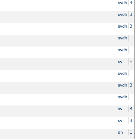
svdh
B
svdh
B
svdh
B
svdh
svdh
sv
E
svdh
svdh
B
svdh
sv
B
sv
B
dh
E