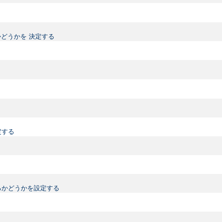
どうかを 決定する
定する
るかどうかを設定する