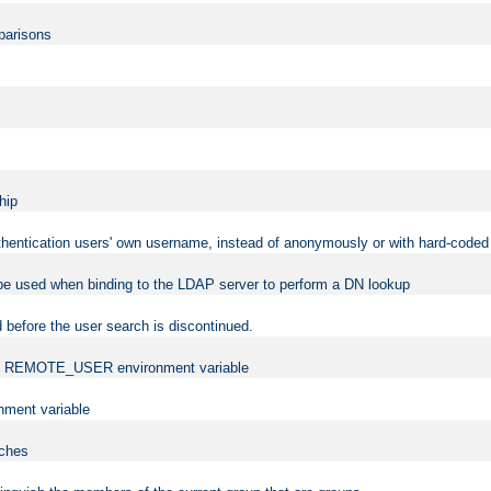
mparisons
hip
uthentication users' own username, instead of anonymously or with hard-coded 
 be used when binding to the LDAP server to perform a DN lookup
 before the user search is discontinued.
t the REMOTE_USER environment variable
ment variable
rches