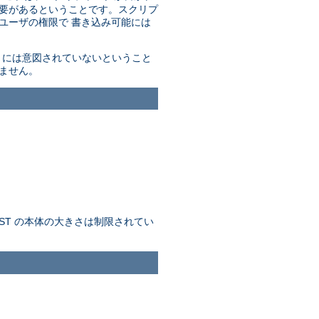
必要があるということです。スクリプ
ユーザの権限で 書き込み可能には
ようには意図されていないということ
ません。
ST の本体の大きさは制限されてい