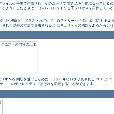
ファイルが手動で作成され、そのユーザで 書き込み可能になっている
れるようにしたときは、 そのディレクトリを子プロセスを実行している
バッグ用の機能として意図されていて、通常のサーバで 常に使用される
計された以外の方法で使用されると セキュリティの問題があるかもしれ
 リクエストの内容の上限
すぎる 問題を避けるために、ファイルにログ収集される PUT と PO
すが、 このディレクティブはそれを変更することができます。
限