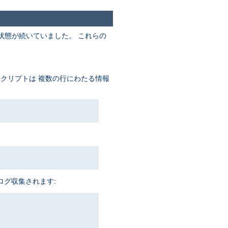
状態が続いていました。 これらの
スクリプトは 複数の行にわたる情報
ログ収集されます: