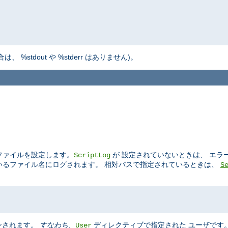
tdout や %stderr はありません)。
グファイルを設定します。
が 設定されていないときは、 エラ
ScriptLog
ているファイル名にログされます。 相対パスで指定されているときは、
S
ンされます。
すなわち
、
ディレクティブで指定された ユーザです
User