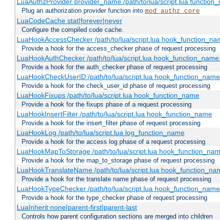
LuaAuthzProvider provider_name /path/to/lua/script.lua function
Plug an authorization provider function into
mod_authz_core
LuaCodeCache stat|forever|never
Configure the compiled code cache.
LuaHookAccessChecker /path/to/lua/script.lua hook_function_name
Provide a hook for the access_checker phase of request processing
LuaHookAuthChecker /path/to/lua/script.lua hook_function_name [
Provide a hook for the auth_checker phase of request processing
LuaHookCheckUserID /path/to/lua/script.lua hook_function_name [
Provide a hook for the check_user_id phase of request processing
LuaHookFixups /path/to/lua/script.lua hook_function_name
Provide a hook for the fixups phase of a request processing
LuaHookInsertFilter /path/to/lua/script.lua hook_function_name
Provide a hook for the insert_filter phase of request processing
LuaHookLog /path/to/lua/script.lua log_function_name
Provide a hook for the access log phase of a request processing
LuaHookMapToStorage /path/to/lua/script.lua hook_function_na
Provide a hook for the map_to_storage phase of request processing
LuaHookTranslateName /path/to/lua/script.lua hook_function_name
Provide a hook for the translate name phase of request processing
LuaHookTypeChecker /path/to/lua/script.lua hook_function_name
Provide a hook for the type_checker phase of request processing
LuaInherit none|parent-first|parent-last
Controls how parent configuration sections are merged into children