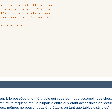
s un autre URI. Il renvoie

a directive pour

eur. Elle possède une métatable qui vous permet d'accomplir des chose
ructure request_rec, la plupart d'entre eux étant accessibles en lectur
eux-mêmes ne peuvent pas être établis en tant que tables distinctes).