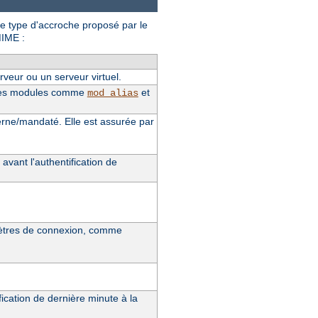
ue type d'accroche proposé par le
MIME :
rveur ou un serveur virtuel.
t des modules comme
et
mod_alias
terne/mandaté. Elle est assurée par
 avant l'authentification de
ramètres de connexion, comme
ication de dernière minute à la