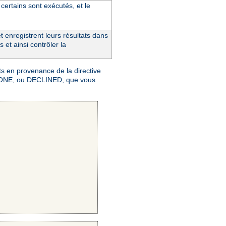
 certains sont exécutés, et le
t enregistrent leurs résultats dans
 et ainsi contrôler la
s en provenance de la directive
K, DONE, ou DECLINED, que vous