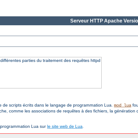
Serveur HTTP Apache Versio
différentes parties du traitement des requêtes httpd
 de scripts écrits dans le langage de programmation Lua.
fou
mod_lua
che, comme les associations de requêtes à des fichiers, la génération
e programmation Lua sur
le site web de Lua
.