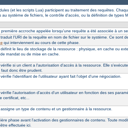
ules (et les scripts Lua) participent au traitement des requêtes. Chaq
 au système de fichiers, le contrôle d'accès, ou la définition de types 
 la première accroche appelée lorsqu'une requête a été associée à un se
traduit l'URI de la requête en nom de fichier sur le système. Ce son
qui interviennent au cours de cette phase.
te
définit le lieu de stockage de la ressource : physique, en cache ou ex
 de mandat ou de mise en cache.
érifie si un client a l'autorisation d'accès à la ressource. Elle s'exécute
 il faut donc être prudent.
érifie l'identifiant de l'utilisateur ayant fait l'objet d'une négociation.
vérifie l'autorisation d'accès d'un utilisateur en fonction des ses pa
le certificat, etc...
assigne un type de contenu et un gestionnaire à la ressource.
nière phase avant l'activation des gestionnaires de contenu. Toute modif
être effectuée ici.