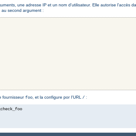
ments, une adresse IP et un nom d'utilisateur. Elle autorise l'accès da
ond au second argument :
ue fournisseur
, et la configure por l'URL
:
foo
/