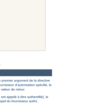
.
Le premier argument de la directive
urnisseur d'autorisation spécifié, le
 valeur de retour.
r est appelé à être authentifié), le
ppel du fournisseur authz.