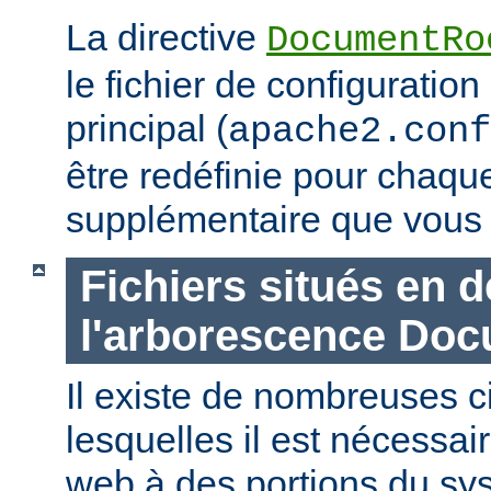
La directive
DocumentRo
le fichier de configuration
principal (
apache2.conf
être redéfinie pour chaq
supplémentaire que vous 
Fichiers situés en 
l'arborescence Do
Il existe de nombreuses 
lesquelles il est nécessair
web à des portions du sys