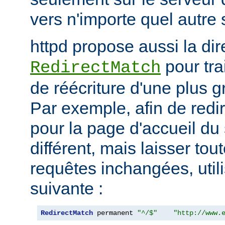
vers n'importe quel autre 
httpd propose aussi la dir
pour tra
RedirectMatch
de réécriture d'une plus 
Par exemple, afin de redir
pour la page d'accueil du 
différent, mais laisser tou
requêtes inchangées, utili
suivante :
RedirectMatch
 permanent 
"^/$"
"http://www.