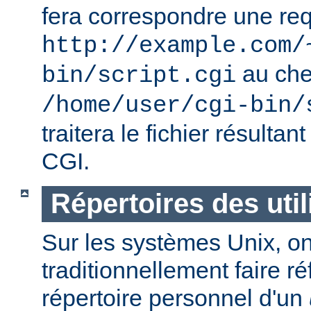
fera correspondre une req
http://example.com/
au ch
bin/script.cgi
/home/user/cgi-bin/
traitera le fichier résulta
CGI.
Répertoires des util
Sur les systèmes Unix, o
traditionnellement faire r
répertoire personnel d'un