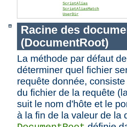
ScriptAlias
ScriptAliasMatch
UserDir
Racine des docume
(DocumentRoot)
La méthode par défaut de
déterminer quel fichier se
requête donnée, consiste 
du fichier de la requête (l
suit le nom d'hôte et le por
à la fin de la valeur de la 
définie d