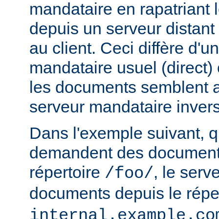
mandataire en rapatriant
depuis un serveur distant
au client. Ceci diffère d'u
mandataire usuel (direct) c
les documents semblent a
serveur mandataire inver
Dans l'exemple suivant, q
demandent des documents
répertoire
, le serv
/foo/
documents depuis le répe
internal.example.co