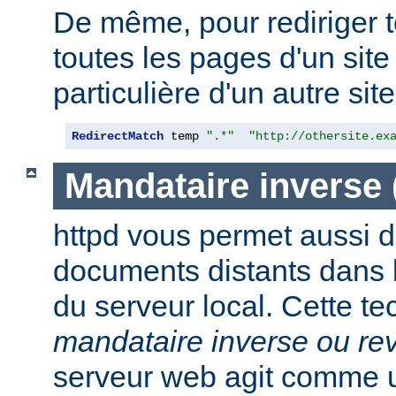
De même, pour rediriger 
toutes les pages d'un sit
particulière d'un autre site,
RedirectMatch
 temp 
".*"
"http://othersite.ex
Mandataire inverse
httpd vous permet aussi d
documents distants dans
du serveur local. Cette t
mandataire inverse ou re
serveur web agit comme 