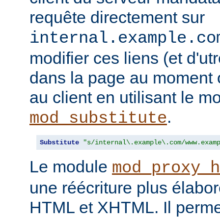
requête directement sur
internal.example.co
modifier ces liens (et d'u
dans la page au moment o
au client en utilisant le m
.
mod_substitute
Substitute
"s/internal\.example\.com/www.exam
Le module
mod_proxy_h
une réécriture plus élabo
HTML et XHTML. Il permet