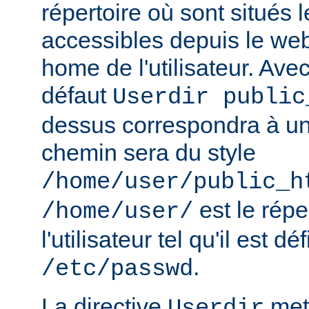
répertoire où sont situés l
accessibles depuis le web
home de l'utilisateur. Avec
défaut
Userdir public
dessus correspondra à un 
chemin sera du style
/home/user/public_h
est le rép
/home/user/
l'utilisateur tel qu'il est dé
.
/etc/passwd
La directive
met 
Userdir