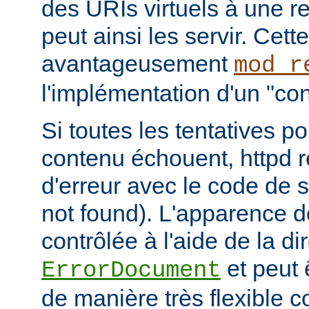
des URIs virtuels à une r
peut ainsi les servir. Cett
avantageusement
mod_r
l'implémentation d'un "cont
Si toutes les tentatives po
contenu échouent, httpd 
d'erreur avec le code de s
not found). L'apparence d
contrôlée à l'aide de la di
et peut 
ErrorDocument
de manière très flexible