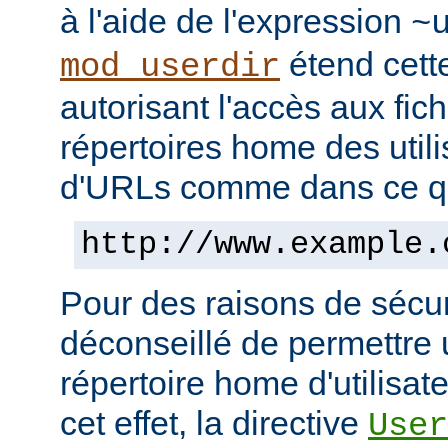
à l'aide de l'expression
~
étend cett
mod_userdir
autorisant l'accès aux fic
répertoires home des utili
d'URLs comme dans ce qui
http://www.example.
Pour des raisons de sécuri
déconseillé de permettre 
répertoire home d'utilisat
cet effet, la directive
User