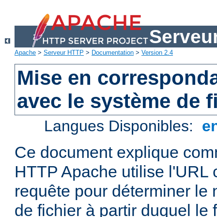
Serveu
Apache
>
Serveur HTTP
>
Documentation
>
Version 2.4
Mise en correspond
avec le système de f
Langues Disponibles:
e
Ce document explique comm
HTTP Apache utilise l'URL
requête pour déterminer le
de fichier à partir duquel le 