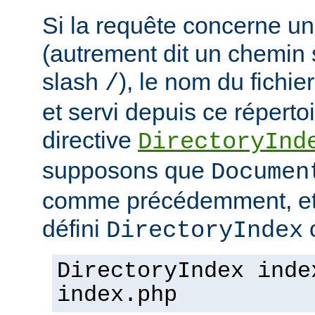
Si la requête concerne un
(autrement dit un chemin 
slash
), le nom du fichie
/
et servi depuis ce répertoi
directive
DirectoryInd
supposons que
Documen
comme précédemment, et
défini
c
DirectoryIndex
DirectoryIndex inde
index.php