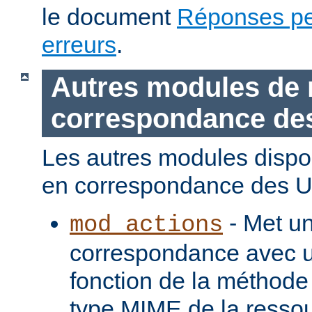
le document
Réponses pe
erreurs
.
Autres modules de 
correspondance de
Les autres modules dispo
en correspondance des U
- Met u
mod_actions
correspondance avec u
fonction de la méthode
type MIME de la ressou