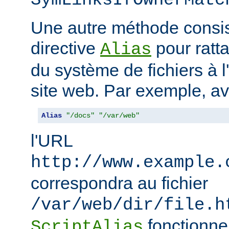
SymLinksIfOwnerMatc
Une autre méthode consiste
directive
pour ratta
Alias
du système de fichiers à 
site web. Par exemple, a
Alias
"/docs"
"/var/web"
l'URL
http://www.example.
correspondra au fichier
/var/web/dir/file.h
fonctionne
ScriptAlias