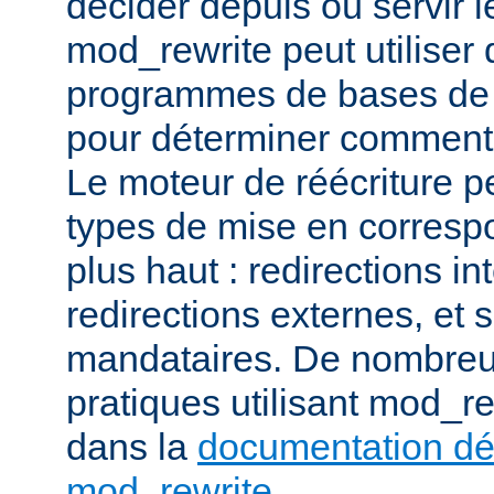
décider depuis où servir l
mod_rewrite peut utiliser 
programmes de bases de
pour déterminer comment t
Le moteur de réécriture pe
types de mise en corresp
plus haut : redirections in
redirections externes, et 
mandataires. De nombre
pratiques utilisant mod_re
dans la
documentation dét
mod_rewrite
.