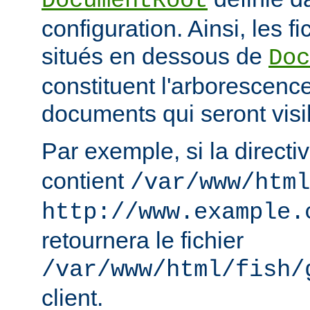
DocumentRoot
configuration. Ainsi, les fi
situés en dessous de
Doc
constituent l'arborescenc
documents qui seront visi
Par exemple, si la directi
contient
/var/www/html
http://www.example.
retournera le fichier
/var/www/html/fish/
client.