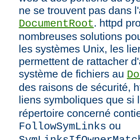
ne se trouvent pas dans 
. httpd p
DocumentRoot
nombreuses solutions pour
les systèmes Unix, les li
permettent de rattacher d'
système de fichiers au
Do
des raisons de sécurité, h
liens symboliques que si 
répertoire concerné conti
ou
FollowSymLinks