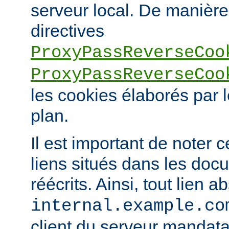
serveur local. De manière 
directives
ProxyPassReverseCoo
ProxyPassReverseCoo
les cookies élaborés par l
plan.
Il est important de noter 
liens situés dans les doc
réécrits. Ainsi, tout lien a
internal.example.co
client du serveur mandatai