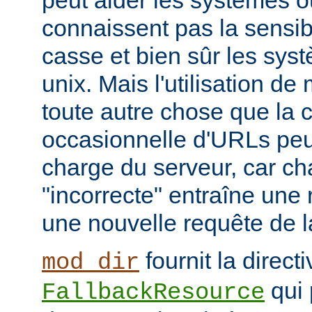
peut aider les systèmes où
connaissent pas la sensib
casse et bien sûr les syst
unix. Mais l'utilisation d
toute autre chose que la c
occasionnelle d'URLs peu
charge du serveur, car c
"incorrecte" entraîne une 
une nouvelle requête de la
fournit la directi
mod_dir
qui 
FallbackResource