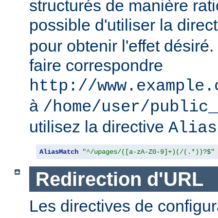
structurés de manière ratio
possible d'utiliser la direc
pour obtenir l'effet désir
faire correspondre
http://www.example.
à
/home/user/public_
utilisez la directive
Alias
AliasMatch
"^/upages/([a-zA-Z0-9]+)(/(.*))?$"
Redirection d'URL
Les directives de configur