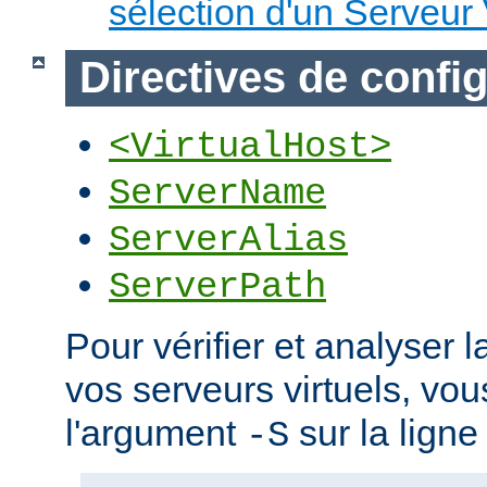
sélection d'un Serveur 
Directives de confi
<VirtualHost>
ServerName
ServerAlias
ServerPath
Pour vérifier et analyser l
vos serveurs virtuels, vou
l'argument
sur la lign
-S