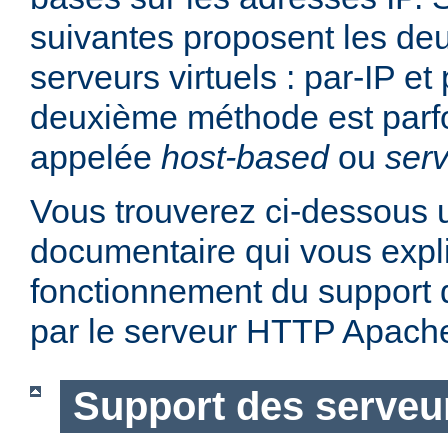
suivantes proposent les d
serveurs virtuels : par-IP e
deuxième méthode est parf
appelée
host-based
ou
serv
Vous trouverez ci-dessous u
documentaire qui vous expli
fonctionnement du support d
par le serveur HTTP Apach
Support des serveur