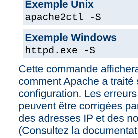
Exemple Unix
apache2ctl -S
Exemple Windows
httpd.exe -S
Cette commande affichera
comment Apache a traité s
configuration. Les erreurs
peuvent être corrigées par
des adresses IP et des n
(Consultez la documenta