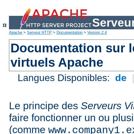
Serveu
Apache
>
Serveur HTTP
>
Documentation
>
Version 2.4
Documentation sur l
virtuels Apache
Langues Disponibles:
de
Le principe des
Serveurs Vi
faire fonctionner un ou plu
(comme
www.company1.e