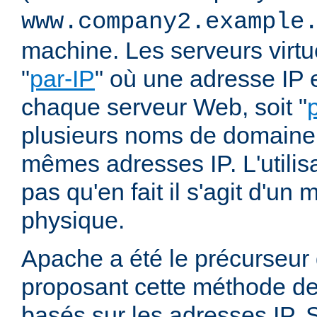
www.company2.example
machine. Les serveurs virtu
"
par-IP
" où une adresse IP e
chaque serveur Web, soit "
plusieurs noms de domaine 
mêmes adresses IP. L'utilisa
pas qu'en fait il s'agit d'u
physique.
Apache a été le précurseur
proposant cette méthode de 
basés sur les adresses IP. 