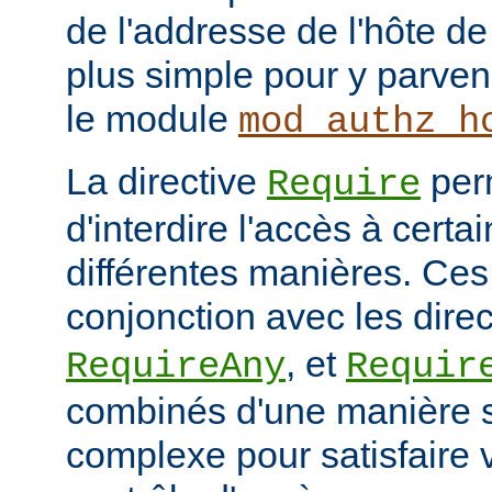
de l'addresse de l'hôte de 
plus simple pour y parveni
le module
mod_authz_h
La directive
per
Require
d'interdire l'accès à cert
différentes manières. Ces 
conjonction avec les dire
, et
RequireAny
Requir
combinés d'une manière 
complexe pour satisfaire v