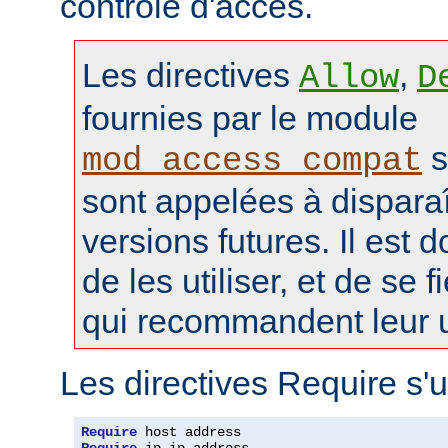
contrôle d'accès.
Les directives
,
Allow
D
fournies par le module
s
mod_access_compat
sont appelées à disparaî
versions futures. Il est 
de les utiliser, et de se f
qui recommandent leur ut
Les directives Require s'u
Require