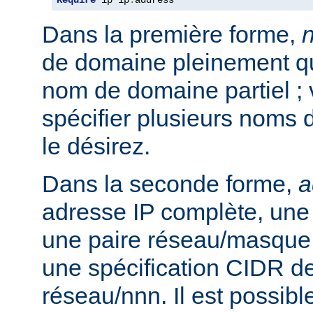
Require
 ip ip
.
address
Dans la première forme,
de domaine pleinement qua
nom de domaine partiel ;
spécifier plusieurs noms 
le désirez.
Dans la seconde forme,
a
adresse IP complète, une 
une paire réseau/masque
une spécification CIDR de
réseau/nnn. Il est possibl