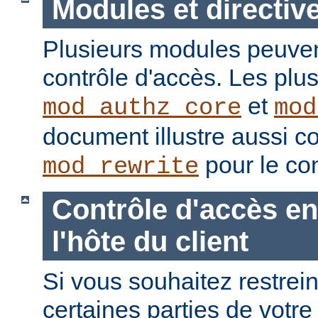
Modules et directiv
Plusieurs modules peuvent
contrôle d'accès. Les plu
et
mod_authz_core
mod
document illustre aussi c
pour le con
mod_rewrite
Contrôle d'accès en
l'hôte du client
Si vous souhaitez restrein
certaines parties de votre