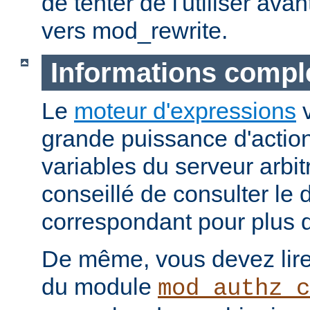
de tenter de l'utiliser ava
vers mod_rewrite.
Informations compl
Le
moteur d'expressions
v
grande puissance d'action
variables du serveur arbitr
conseillé de consulter le
correspondant pour plus d
De même, vous devez lire
du module
mod_authz_c