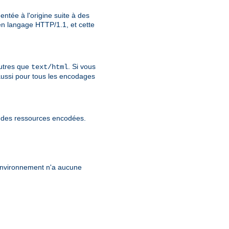
ntée à l'origine suite à des
n langage HTTP/1.1, et cette
utres que
. Si vous
text/html
aussi pour tous les encodages
r des ressources encodées.
'environnement n'a aucune