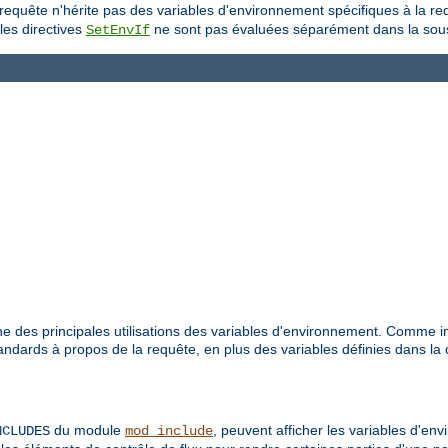
-requête n'hérite pas des variables d'environnement spécifiques à la r
les directives
ne sont pas évaluées séparément dans la sou
SetEnvIf
e des principales utilisations des variables d'environnement. Comme i
dards à propos de la requête, en plus des variables définies dans la 
du module
, peuvent afficher les variables d'en
NCLUDES
mod_include