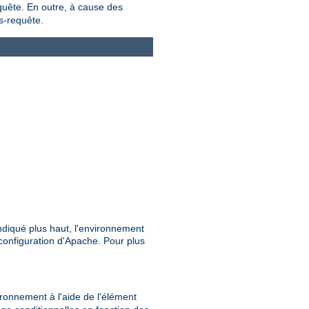
equête. En outre, à cause des
s-requête.
ndiqué plus haut, l'environnement
configuration d'Apache. Pour plus
vironnement à l'aide de l'élément