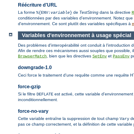
Réécriture d'URL
La forme
de
TestString
dans la directive
%{ENV:
variable
}
R
conditionnées par des variables d'environnement. Notez que 
d'environnement. Ce sont plutôt des variables spécifiques à
Variables d'environnement à usage spécial
Des problèmes d'interopérabilité ont conduit à l'introduction
Afin de rendre ces mécanismes aussi souples que possible, ils
, bien que les directives
et
pu
BrowserMatch
SetEnv
PassEnv
downgrade-1.0
Ceci force le traitement d'une requête comme une requête H
force-gzip
Si le filtre
est activé, cette variable d'environnemen
DEFLATE
inconditionnellement.
force-no-vary
Cette variable entraîne la suppression de tout champ
de
Vary
pas ce champ correctement, et la définition de cette variable