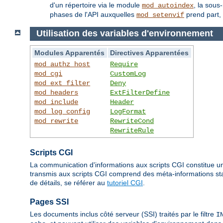
d'un répertoire via le module
, la sous
mod_autoindex
phases de l'API auxquelles
prend part, 
mod_setenvif
Utilisation des variables d'environnement
Modules Apparentés
Directives Apparentées
mod_authz_host
Require
mod_cgi
CustomLog
mod_ext_filter
Deny
mod_headers
ExtFilterDefine
mod_include
Header
mod_log_config
LogFormat
mod_rewrite
RewriteCond
RewriteRule
Scripts CGI
La communication d'informations aux scripts CGI constitue un
transmis aux scripts CGI comprend des méta-informations stan
de détails, se référer au
tutoriel CGI
.
Pages SSI
Les documents inclus côté serveur (SSI) traités par le filtre
I