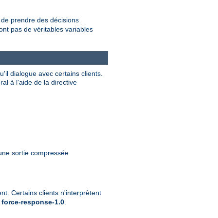
de prendre des décisions
nt pas de véritables variables
il dialogue avec certains clients.
 à l'aide de la directive
 une sortie compressée
t. Certains clients n'interprètent
e
force-response-1.0
.