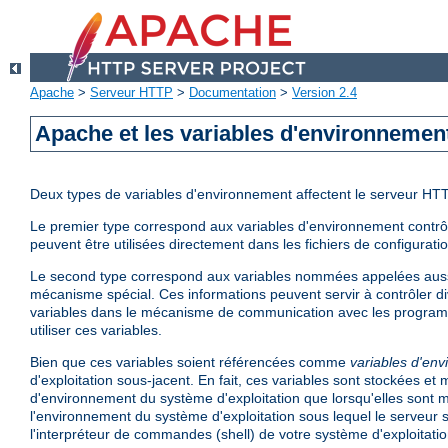
Apache
>
Serveur HTTP
>
Documentation
>
Version 2.4
Apache et les variables d'environnemen
Deux types de variables d'environnement affectent le serveur HT
Le premier type correspond aux variables d'environnement contrôlé
peuvent être utilisées directement dans les fichiers de configurati
Le second type correspond aux variables nommées appelées aus
mécanisme spécial. Ces informations peuvent servir à contrôler di
variables dans le mécanisme de communication avec les program
utiliser ces variables.
Bien que ces variables soient référencées comme
variables d'en
d'exploitation sous-jacent. En fait, ces variables sont stockées e
d'environnement du système d'exploitation que lorsqu'elles sont mi
l'environnement du système d'exploitation sous lequel le serveur 
l'interpréteur de commandes (shell) de votre système d'exploitatio