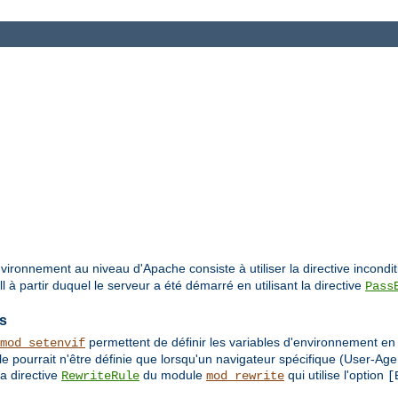
vironnement au niveau d'Apache consiste à utiliser la directive incondi
à partir duquel le serveur a été démarré en utilisant la directive
Pass
es
permettent de définir les variables d'environnement e
mod_setenvif
e pourrait n'être définie que lorsqu'un navigateur spécifique (User-Age
a directive
du module
qui utilise l'option
RewriteRule
mod_rewrite
[