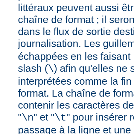
littéraux peuvent aussi êt
chaîne de format ; il seron
dans le flux de sortie dest
journalisation. Les guillem
échappées en les faisant 
slash (
) afin qu'elles ne
\
interprétées comme la fin
format. La chaîne de form
contenir les caractères d
"
" et "
" pour insérer
\n
\t
passage à la ligne et une 