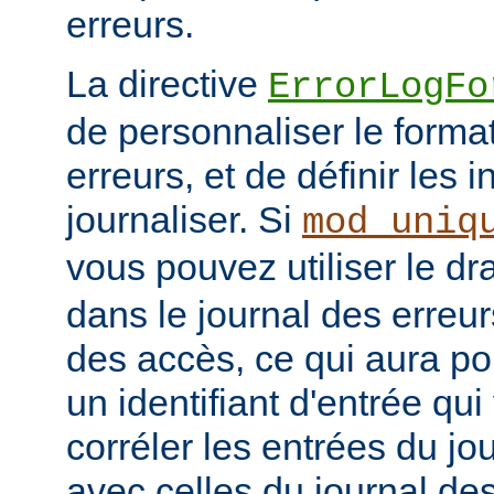
erreurs.
La directive
ErrorLogFo
de personnaliser le forma
erreurs, et de définir les 
journaliser. Si
mod_uniq
vous pouvez utiliser le d
dans le journal des erreur
des accès, ce qui aura po
un identifiant d'entrée qu
corréler les entrées du jo
avec celles du journal de