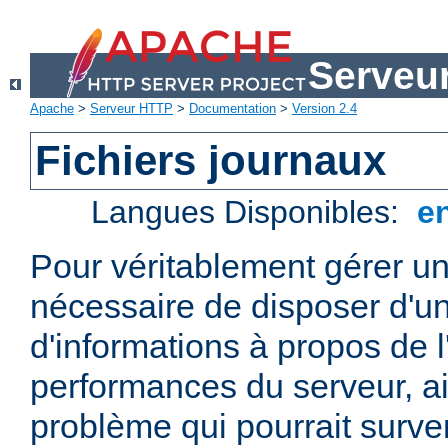
Serveu
Apache
>
Serveur HTTP
>
Documentation
>
Version 2.4
Fichiers journaux
Langues Disponibles:
e
Pour véritablement gérer un
nécessaire de disposer d'un
d'informations à propos de l'
performances du serveur, ai
problème qui pourrait surven