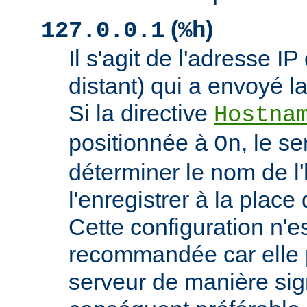
(
)
127.0.0.1
%h
Il s'agit de l'adresse IP 
distant) qui a envoyé l
Si la directive
Hostna
positionnée à
, le s
On
déterminer le nom de l'
l'enregistrer à la place 
Cette configuration n'
recommandée car elle p
serveur de manière signi