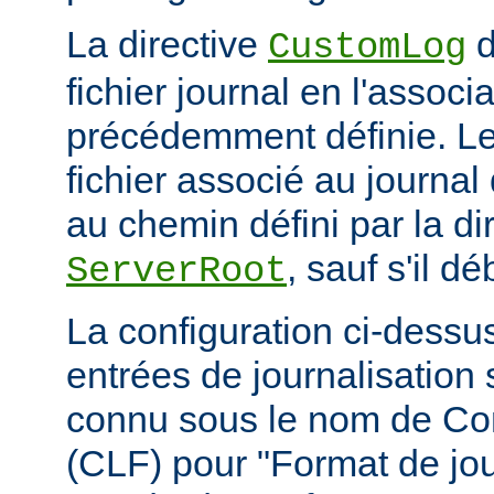
La directive
d
CustomLog
fichier journal en l'associa
précédemment définie. L
fichier associé au journal 
au chemin défini par la di
, sauf s'il d
ServerRoot
La configuration ci-dessus
entrées de journalisation
connu sous le nom de C
(CLF) pour "Format de jou