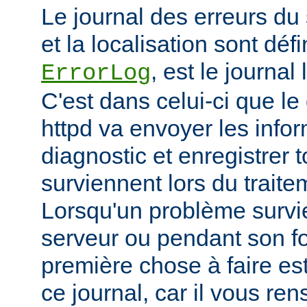
Le journal des erreurs du
et la localisation sont défi
, est le journal
ErrorLog
C'est dans celui-ci que 
httpd va envoyer les info
diagnostic et enregistrer t
surviennent lors du trait
Lorsqu'un problème survi
serveur ou pendant son f
première chose à faire es
ce journal, car il vous re