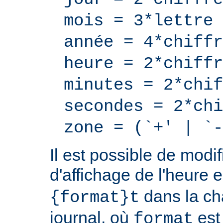
mois = 3*lettre
année = 4*chiffr
heure = 2*chiffr
minutes = 2*chif
secondes = 2*chi
zone = (`+' | `-
Il est possible de modif
d'affichage de l'heure 
dans la ch
{format}t
journal, où
est
format