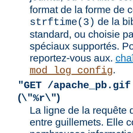
format de la forme de c
de la bi
strftime(3)
standard, ou choisie pa
spéciaux supportés. Pou
reportez-vous aux.
cha
.
mod_log_config
"GET /apache_pb.gif
(
)
\"%r\"
La ligne de la requête 
entre guillemets. Elle c