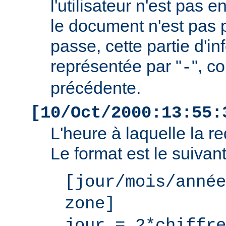
l'utilisateur n'est pas e
le document n'est pas 
passe, cette partie d'i
représentée par "
", c
-
précédente.
[10/Oct/2000:13:55:
L'heure à laquelle la r
Le format est le suivant
[jour/mois/année
zone]
jour = 2*chiffre