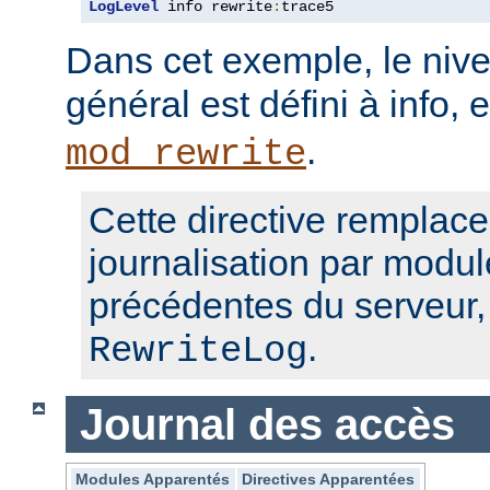
LogLevel
 info rewrite
:
trace5
Dans cet exemple, le nive
général est défini à info, 
.
mod_rewrite
Cette directive remplace
journalisation par modul
précédentes du serveur
.
RewriteLog
Journal des accès
Modules Apparentés
Directives Apparentées