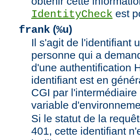
obtenir cette informatio
est p
IdentityCheck
(
)
frank
%u
Il s'agit de l'identifiant 
personne qui a demand
d'une authentificatio
identifiant est en génér
CGI par l'intermédiaire 
variable d'environnem
Si le statut de la requêt
401, cette identifiant n'