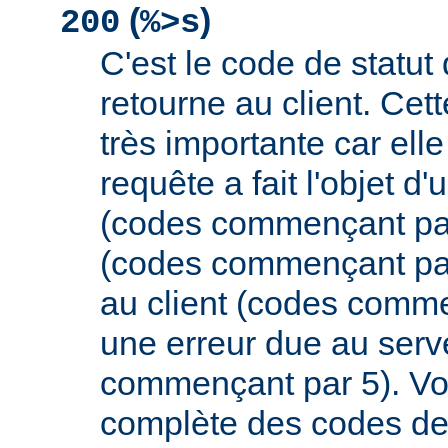
(
)
200
%>s
C'est le code de statut
retourne au client. Cett
très importante car elle
requête a fait l'objet d
(codes commençant par 
(codes commençant par
au client (codes comme
une erreur due au serv
commençant par 5). Vou
complète des codes de 