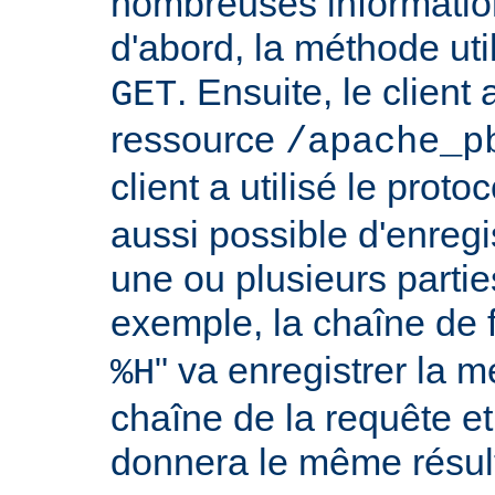
nombreuses information
d'abord, la méthode util
. Ensuite, le clien
GET
ressource
/apache_p
client a utilisé le proto
aussi possible d'enreg
une ou plusieurs partie
exemple, la chaîne de 
" va enregistrer la m
%H
chaîne de la requête et
donnera le même résult