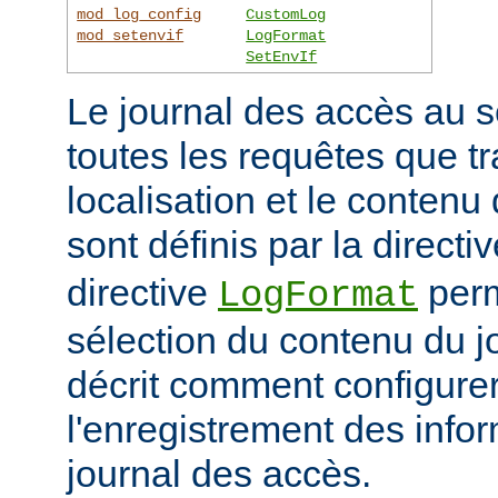
mod_log_config
CustomLog
mod_setenvif
LogFormat
SetEnvIf
Le journal des accès au s
toutes les requêtes que tr
localisation et le contenu
sont définis par la directi
directive
perm
LogFormat
sélection du contenu du j
décrit comment configurer
l'enregistrement des info
journal des accès.