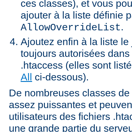
ces classes), et vous pou
ajouter à la liste définie p
.
AllowOverrideList
Ajoutez enfin à la liste le
toujours autorisées dans 
.htaccess (elles sont list
All
ci-dessous).
De nombreuses classes de d
assez puissantes et peuven
utilisateurs des fichiers .ht
une grande partie du serve