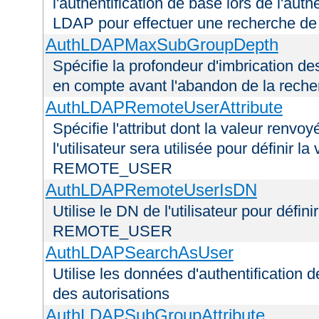
l'authentification de base lors de l'aut
LDAP pour effectuer une recherche d
AuthLDAPMaxSubGroupDepth
Spécifie la profondeur d'imbrication d
en compte avant l'abandon de la recherc
AuthLDAPRemoteUserAttribute
Spécifie l'attribut dont la valeur renvo
l'utilisateur sera utilisée pour définir 
REMOTE_USER
AuthLDAPRemoteUserIsDN
Utilise le DN de l'utilisateur pour défin
REMOTE_USER
AuthLDAPSearchAsUser
Utilise les données d'authentification de
des autorisations
AuthLDAPSubGroupAttribute