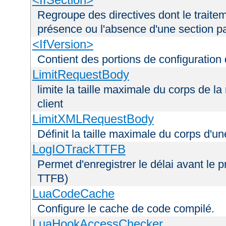
Regroupe des directives dont le traitem
présence ou l'absence d'une section pa
<IfVersion>
Contient des portions de configuration
LimitRequestBody
limite la taille maximale du corps de 
client
LimitXMLRequestBody
Définit la taille maximale du corps d'
LogIOTrackTTFB
Permet d'enregistrer le délai avant le pr
TTFB)
LuaCodeCache
Configure le cache de code compilé.
LuaHookAccessChecker