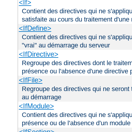
<If>
Contient des directives qui ne s'appliq
satisfaite au cours du traitement d'une
<IfDefine>
Contient des directives qui ne s'appliq
"vrai" au démarrage du serveur
<IfDirective>
Regroupe des directives dont le traitem
présence ou l'absence d'une directive p
<IfFile>
Regroupe des directives qui ne seront tr
au démarrage
<IfModule>
Contient des directives qui ne s'appliq
présence ou de l'absence d'un module 
<IfSection>