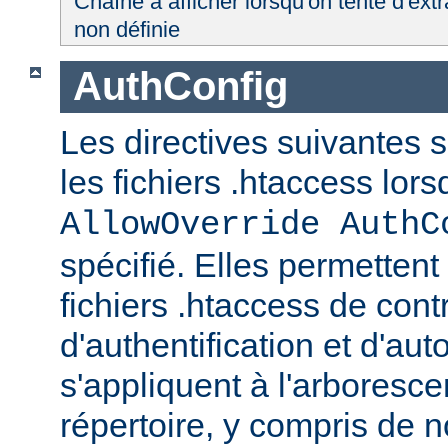
Chaîne à afficher lorsqu'on tente d'extr
non définie
AuthConfig
Les directives suivantes 
les fichiers .htaccess lor
AllowOverride AuthC
spécifié. Elles permettent
fichiers .htaccess de con
d'authentification et d'aut
s'appliquent à l'arboresce
répertoire, y compris de