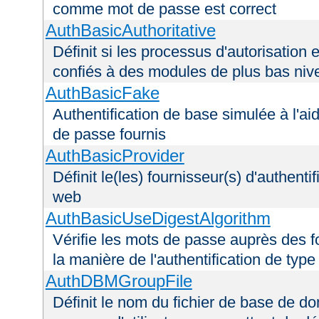
comme mot de passe est correct
AuthBasicAuthoritative
Définit si les processus d'autorisation e
confiés à des modules de plus bas niv
AuthBasicFake
Authentification de base simulée à l'ai
de passe fournis
AuthBasicProvider
Définit le(les) fournisseur(s) d'authenti
web
AuthBasicUseDigestAlgorithm
Vérifie les mots de passe auprès des fo
la manière de l'authentification de type
AuthDBMGroupFile
Définit le nom du fichier de base de do