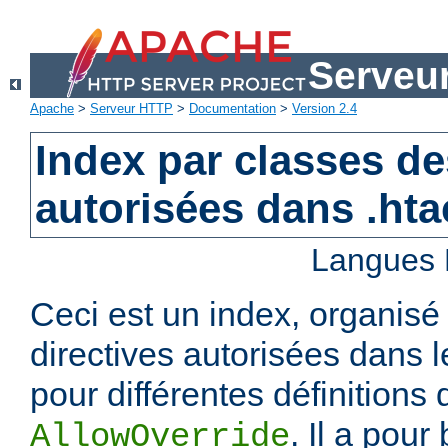
Serveu
Apache
>
Serveur HTTP
>
Documentation
>
Version 2.4
Index par classes de
autorisées dans .ht
Langues 
Ceci est un index, organisé
directives autorisées dans l
pour différentes définitions 
. Il a pour
AllowOverride