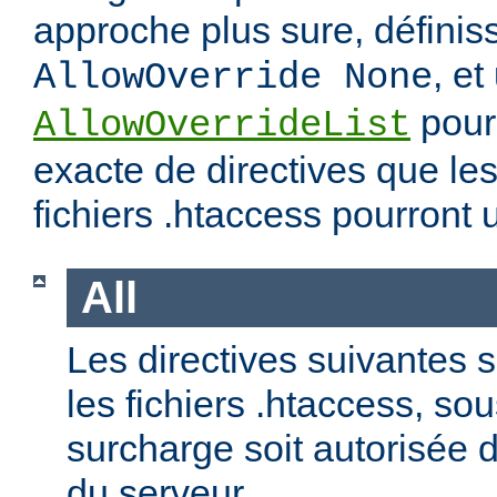
approche plus sure, définis
, et
AllowOverride None
pour 
AllowOverrideList
exacte de directives que les
fichiers .htaccess pourront ut
All
Les directives suivantes 
les fichiers .htaccess, so
surcharge soit autorisée d
du serveur.