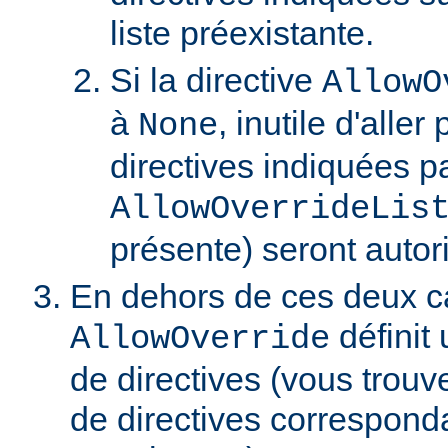
liste préexistante.
Si la directive
AllowO
à
, inutile d'aller
None
directives indiquées pa
AllowOverrideLis
présente) seront autor
En dehors de ces deux ca
définit 
AllowOverride
de directives (vous trouve
de directives correspond