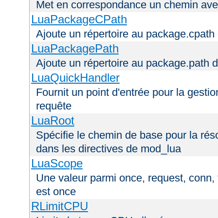
Met en correspondance un chemin avec
LuaPackageCPath
Ajoute un répertoire au package.cpath 
LuaPackagePath
Ajoute un répertoire au package.path d
LuaQuickHandler
Fournit un point d'entrée pour la gestio
requête
LuaRoot
Spécifie le chemin de base pour la réso
dans les directives de mod_lua
LuaScope
Une valeur parmi once, request, conn, t
est once
RLimitCPU