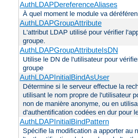
AuthLDAPDereferenceAliases
À quel moment le module va déréférenc
AuthLDAPGroupAttribute
L'attribut LDAP utilisé pour vérifier l'a
groupe.
AuthLDAPGroupAttributeIsDN
Utilise le DN de l'utilisateur pour véri
groupe
AuthLDAPInitialBindAsUser
Détermine si le serveur effectue la rec
utilisant le nom propre de l'utilisateur 
non de manière anonyme, ou en utilis
d'authentification codées en dur pour l
AuthLDAPInitialBindPattern
Spécifie la modification a apporter au n