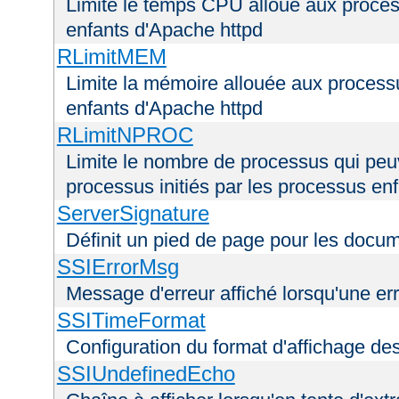
Limite le temps CPU alloué aux process
enfants d'Apache httpd
RLimitMEM
Limite la mémoire allouée aux processu
enfants d'Apache httpd
RLimitNPROC
Limite le nombre de processus qui peuve
processus initiés par les processus en
ServerSignature
Définit un pied de page pour les docu
SSIErrorMsg
Message d'erreur affiché lorsqu'une er
SSITimeFormat
Configuration du format d'affichage de
SSIUndefinedEcho