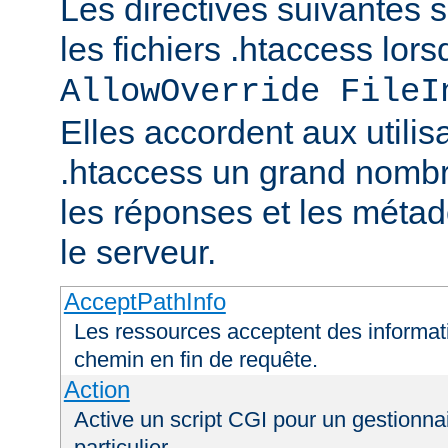
Les directives suivantes 
les fichiers .htaccess lor
AllowOverride FileI
Elles accordent aux utilis
.htaccess un grand nombr
les réponses et les méta
le serveur.
AcceptPathInfo
Les ressources acceptent des informa
chemin en fin de requête.
Action
Active un script CGI pour un gestionna
particulier