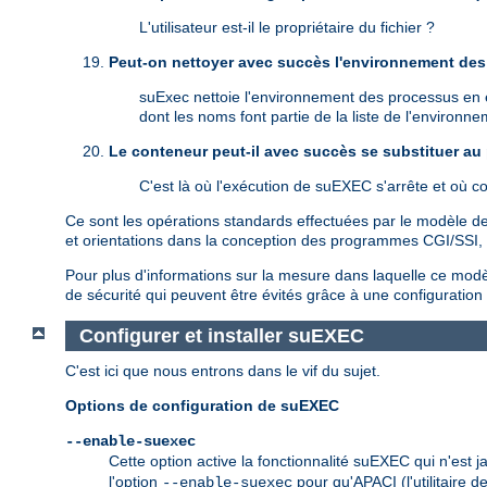
L'utilisateur est-il le propriétaire du fichier ?
Peut-on nettoyer avec succès l'environnement des 
suExec nettoie l'environnement des processus en ét
dont les noms font partie de la liste de l'environn
Le conteneur peut-il avec succès se substituer au
C'est là où l'exécution de suEXEC s'arrête et où 
Ce sont les opérations standards effectuées par le modèle de 
et orientations dans la conception des programmes CGI/SSI, ma
Pour plus d'informations sur la mesure dans laquelle ce modèle
de sécurité qui peuvent être évités grâce à une configuratio
Configurer et installer suEXEC
C'est ici que nous entrons dans le vif du sujet.
Options de configuration de suEXEC
--enable-suexec
Cette option active la fonctionnalité suEXEC qui n'est 
l'option
pour qu'APACI (l'utilitaire d
--enable-suexec