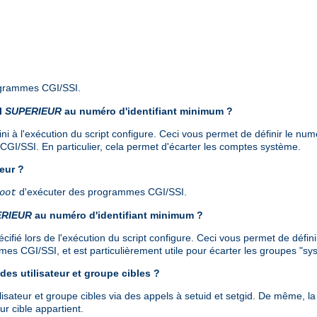
ogrammes CGI/SSI.
il
SUPERIEUR
au numéro d'identifiant minimum ?
ni à l'exécution du script configure. Ceci vous permet de définir le numéro
GI/SSI. En particulier, cela permet d'écarter les comptes système.
eur ?
d'exécuter des programmes CGI/SSI.
oot
ERIEUR
au numéro d'identifiant minimum ?
fié lors de l'exécution du script configure. Ceci vous permet de définir 
es CGI/SSI, et est particulièrement utile pour écarter les groupes "sy
des utilisateur et groupe cibles ?
ilisateur et groupe cibles via des appels à setuid et setgid. De même, l
ur cible appartient.