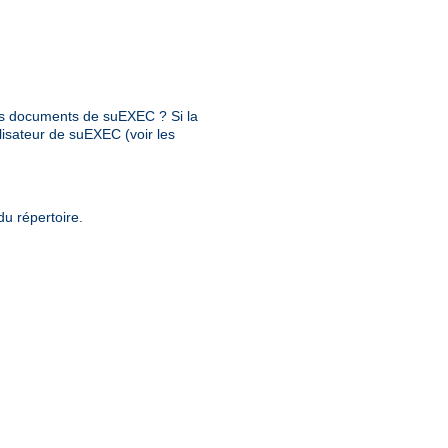
 des documents de suEXEC ? Si la
ilisateur de suEXEC (voir les
du répertoire.