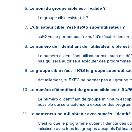
Le nom du groupe cible est-il valide ?
Le groupe cible existe-t-il ?
L'utilisateur cible n'est-il
PAS
superutilisateur ?
suEXEc ne permet pas à
d'exécuter des pr
root
Le numéro de l'identifiant de l'utilisateur cible est-
Le numéro d'identifiant utilisateur minimum est défi
bas qui sera autorisé à éxécuter des programmes C
Le groupe cible n'est-il
PAS
le groupe superutilisat
Actuellement, suEXEC ne permet pas au groupe
r
Le numéro d'identifiant du groupe cible est-il
SUP
Le numéro d'identifiant de groupe minimum est spéci
possible qui sera autorisé à exécuter des programm
Le conteneur peut-il obtenir avec succès l'identité 
C'est ici que le programme obtient l'identité des ut
initialisée avec tous les groupes auxquels l'utilisate