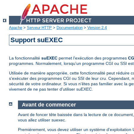
Apache
>
Serveur HTTP
>
Documentation
>
Version 2.4
Support suEXEC
La fonctionnalité
suEXEC
permet l'exécution des programmes
CG
programmes. Normalement, lorsqu'un programme CGI ou SSI est lanc
Utilisée de manière appropriée, cette fonctionnalité peut réduire c
s'exécuter des programmes CGI ou SSI de leur cru. Cependant, m
sécurité de votre ordinateur. Si vous n'êtes pas familier avec la
vivement de ne pas tenter d'utiliser suEXEC.
Avant de commencer
Avant de foncer tête baissée dans la lecture de ce documen
vous allez utiliser suexec.
Premièrement, vous devez utiliser un système d'exploitation 