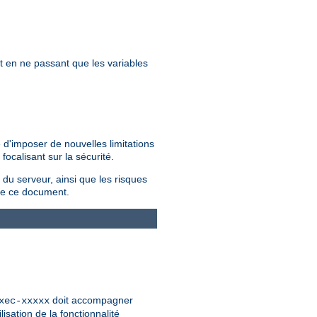
et en ne passant que les variables
 d'imposer de nouvelles limitations
ocalisant sur la sécurité.
 du serveur, ainsi que les risques
e ce document.
doit accompagner
xec-xxxxx
isation de la fonctionnalité