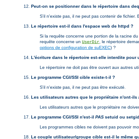
Peut-on se positionner dans le répertoire dans de
S'il n'existe pas, il ne peut pas contenir de fichier.
Le répertoire est-il dans l'espace web de httpd ?
Si la requête concerne une portion de la racine du
requête concerne un
, le répertoire dema
UserDir
options de configuration de suEXEC
) ?
L'écriture dans le répertoire est-elle interdite pour 
Le répertoire ne doit pas être ouvert aux autres util
Le programme CGI/SSI cible existe-t-il ?
S'il n'existe pas, il ne peut pas être exécuté.
Les utilisateurs autres que le propriétaire n'ont-ils
Les utilisateurs autres que le propriétaire ne doi
Le programme CGI/SSI n'est-il
PAS
setuid ou setgi
Les programmes cibles ne doivent pas pouvoir modif
Le couple utilisateur/groupe cible est-il le même 