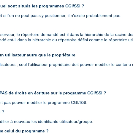
quel sont situés les programmes CGI/SSI ?
 Et si l'on ne peut pas s'y positionner, il n'existe probablement pas.
 serveur, le répertoire demandé est-il dans la hiérarchie de la racine
ndé est-il dans la hiérarchie du répertoire défini comme le répertoire ut
un utilisateur autre que le propriétaire
isateurs ; seul l'utilisateur propriétaire doit pouvoir modifier le contenu 
PAS
de droits en écriture sur le programme CGI/SSI ?
vent pas pouvoir modifier le programme CGI/SSI.
d ?
ier à nouveau les identifiants utilisateur/groupe.
que celui du programme ?