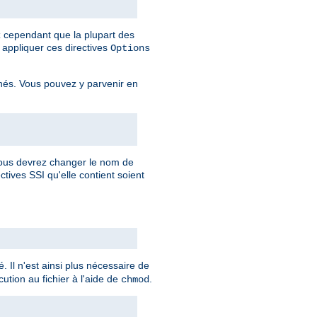
ez cependant que la plupart des
appliquer ces directives
Options
rnés. Vous pouvez y parvenir en
 vous devrez changer le nom de
ctives SSI qu'elle contient soient
. Il n'est ainsi plus nécessaire de
ution au fichier à l'aide de
.
chmod