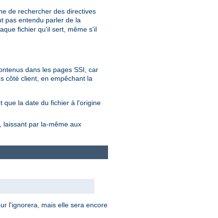
he de rechercher des directives
nt pas entendu parler de la
que fichier qu'il sert, même s'il
 contenus dans les pages SSI, car
s côté client, en empêchant la
que la date du fichier à l'origine
s, laissant par la-même aux
ur l'ignorera, mais elle sera encore