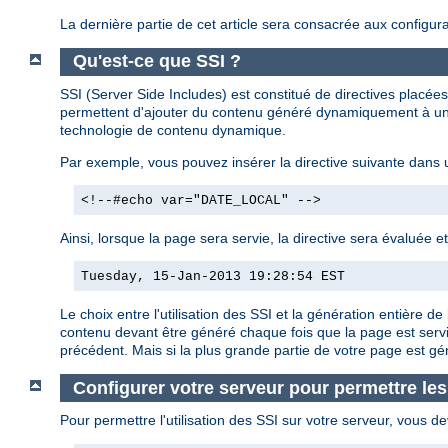
La dernière partie de cet article sera consacrée aux configura
Qu'est-ce que SSI ?
SSI (Server Side Includes) est constitué de directives plac
permettent d'ajouter du contenu généré dynamiquement à une
technologie de contenu dynamique.
Par exemple, vous pouvez insérer la directive suivante dans
<!--#echo var="DATE_LOCAL" -->
Ainsi, lorsque la page sera servie, la directive sera évaluée e
Tuesday, 15-Jan-2013 19:28:54 EST
Le choix entre l'utilisation des SSI et la génération entière
contenu devant être généré chaque fois que la page est servi
précédent. Mais si la plus grande partie de votre page est g
Configurer votre serveur pour permettre les
Pour permettre l'utilisation des SSI sur votre serveur, vous de