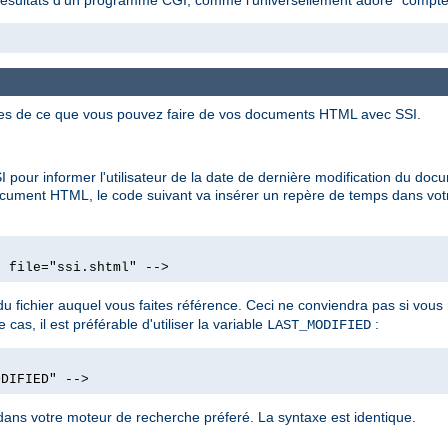
>
ues de ce que vous pouvez faire de vos documents HTML avec SSI.
 pour informer l'utilisateur de la date de dernière modification du d
ocument HTML, le code suivant va insérer un repère de temps dans vot
d file="ssi.shtml" -->
u fichier auquel vous faites référence. Ceci ne conviendra pas si vo
cas, il est préférable d'utiliser la variable
:
LAST_MODIFIED
ODIFIED" -->
ans votre moteur de recherche préferé. La syntaxe est identique.