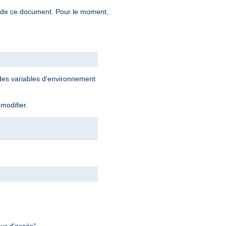
n de ce document. Pour le moment,
 des variables d'environnement
 modifier.
ur d'accès".