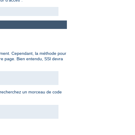
ocument. Cependant, la méthode pour
re page. Bien entendu, SSI devra
us recherchez un morceau de code