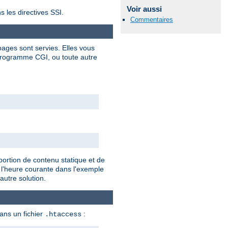
Voir aussi
s les directives SSI.
Commentaires
ages sont servies. Elles vous
programme CGI, ou toute autre
portion de contenu statique et de
 l'heure courante dans l'exemple
autre solution.
dans un fichier
:
.htaccess