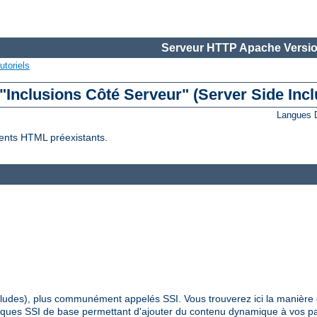
Serveur HTTP Apache Versio
utoriels
 "Inclusions Côté Serveur" (Server Side Incl
Langues 
ents HTML préexistants.
Includes), plus communément appelés SSI. Vous trouverez ici la manière 
hniques SSI de base permettant d'ajouter du contenu dynamique à vos 