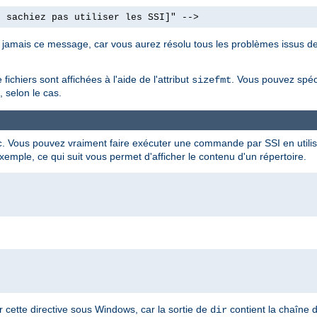
e sachiez pas utiliser les SSI]" -->
nt jamais ce message, car vous aurez résolu tous les problèmes issus de
fichiers sont affichées à l'aide de l'attribut
. Vous pouvez spéc
sizefmt
 selon le cas.
. Vous pouvez vraiment faire exécuter une commande par SSI en utilisa
c
xemple, ce qui suit vous permet d'afficher le contenu d'un répertoire.
cette directive sous Windows, car la sortie de
contient la chaîne 
dir