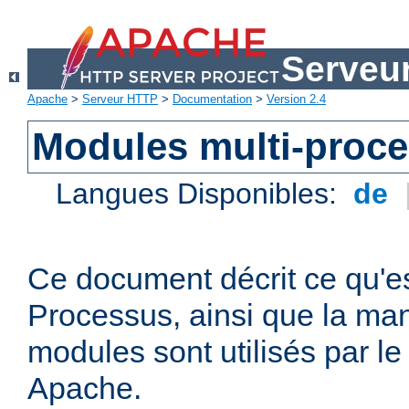
Serveu
Apache
>
Serveur HTTP
>
Documentation
>
Version 2.4
Modules multi-proc
Langues Disponibles:
de
Ce document décrit ce qu'e
Processus, ainsi que la man
modules sont utilisés par l
Apache.