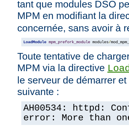
tant que modules DSO pe
MPM en modifiant la dire
concernée, sans avoir à r
LoadModule
mpm_prefork_module
 modules
/
mod_mpm
Toute tentative de charge
MPM via la directive
Loa
le serveur de démarrer et a
suivante :
AH00534: httpd: Con
error: More than on