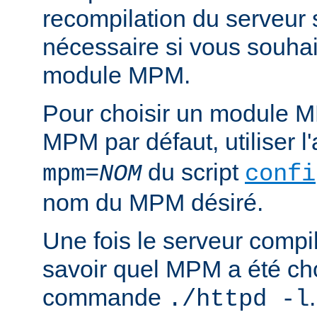
recompilation du serveur
nécessaire si vous souha
module MPM.
Pour choisir un module M
MPM par défaut, utiliser 
du script
mpm=
NOM
confi
nom du MPM désiré.
Une fois le serveur compil
savoir quel MPM a été choi
commande
./httpd -l