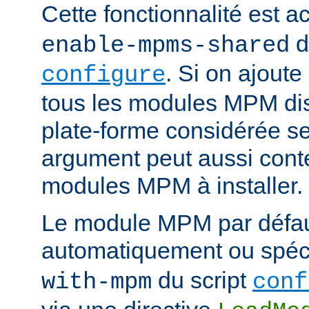
Cette fonctionnalité est ac
d
enable-mpms-shared
. Si on ajout
configure
tous les modules MPM dis
plate-forme considérée ser
argument peut aussi conte
modules MPM à installer.
Le module MPM par défau
automatiquement ou spécif
du script
with-mpm
conf