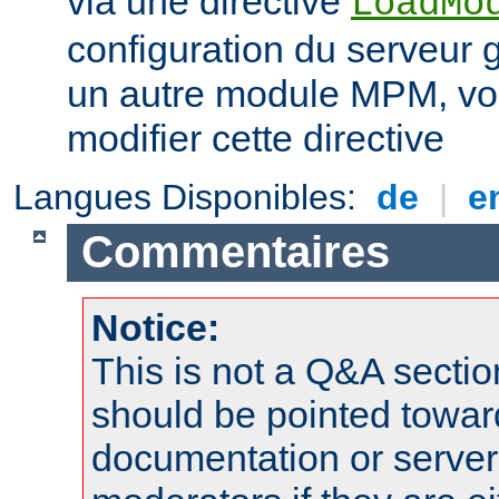
via une directive
LoadMo
configuration du serveur 
un autre module MPM, vo
modifier cette directive
Langues Disponibles:
de
|
e
Commentaires
Notice:
This is not a Q&A sect
should be pointed towar
documentation or serve