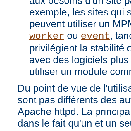
aux besoins d'un site pa
exemple, les sites qui s
peuvent utiliser un M
ou
, tan
worker
event
privilégient la stabilité
avec des logiciels plu
utiliser un module co
Du point de vue de l'utili
sont pas différents des a
Apache httpd. La principal
dans le fait qu'un et un se