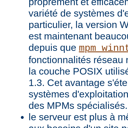
proprement et efficac
variété de systèmes d'e
particulier, la version
est maintenant beaucou
depuis que
mpm_winn
fonctionnalités réseau 
la couche POSIX utilis
1.3. Cet avantage s'ét
systèmes d'exploitatio
des MPMs spécialisés.
le serveur est plus à 