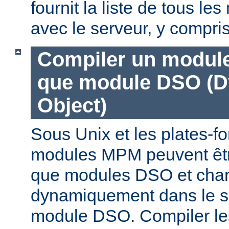
fournit la liste de tous l
avec le serveur, y compri
Compiler un modul
que module DSO (D
Object)
Sous Unix et les plates-fo
modules MPM peuvent êtr
que modules DSO et cha
dynamiquement dans le s
module DSO. Compiler l