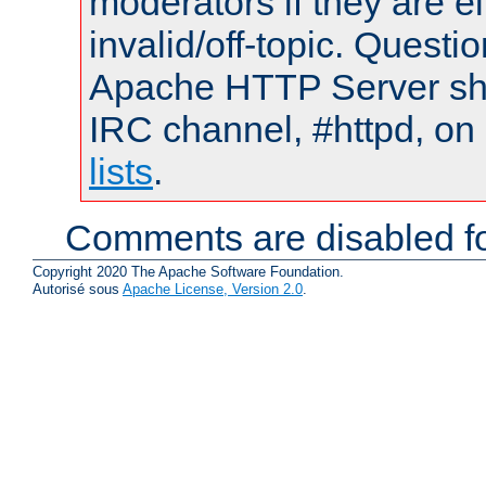
moderators if they are 
invalid/off-topic. Quest
Apache HTTP Server shou
IRC channel, #httpd, on
lists
.
Comments are disabled fo
Copyright 2020 The Apache Software Foundation.
Autorisé sous
Apache License, Version 2.0
.