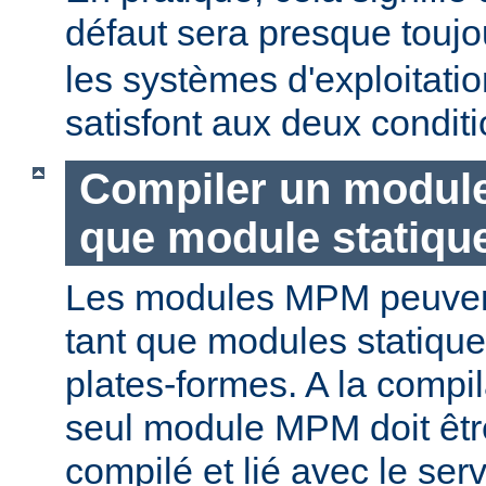
défaut sera presque touj
les systèmes d'exploitat
satisfont aux deux conditi
Compiler un modul
que module statiqu
Les modules MPM peuvent
tant que modules statique
plates-formes. A la compi
seul module MPM doit être
compilé et lié avec le ser