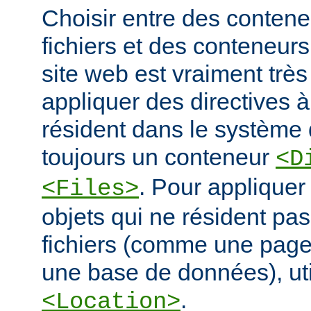
Choisir entre des conten
fichiers et des conteneur
site web est vraiment très
appliquer des directives à
résident dans le système d
toujours un conteneur
<D
. Pour appliquer
<Files>
objets qui ne résident pa
fichiers (comme une pag
une base de données), ut
.
<Location>