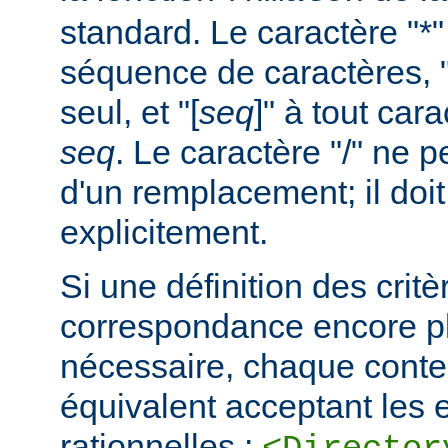
standard. Le caractère "*
séquence de caractères, "
seul, et "[
seq
]" à tout car
seq
. Le caractère "/" ne pe
d'un remplacement; il doit
explicitement.
Si une définition des critè
correspondance encore pl
nécessaire, chaque cont
équivalent acceptant les 
rationnelles :