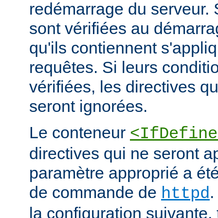
redémarrage du serveur. S
sont vérifiées au démarrag
qu'ils contiennent s'appli
requêtes. Si leurs conditi
vérifiées, les directives q
seront ignorées.
Le conteneur
<IfDefine
directives qui ne seront a
paramètre approprié a été 
de commande de
.
httpd
la configuration suivante,