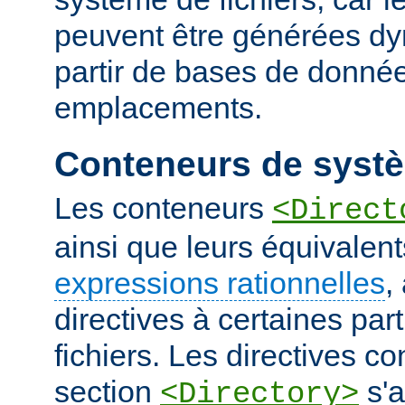
peuvent être générées d
partir de bases de donnée
emplacements.
Conteneurs de systè
Les conteneurs
<Direct
ainsi que leurs équivalent
expressions rationnelles
,
directives à certaines pa
fichiers. Les directives 
section
s'a
<Directory>