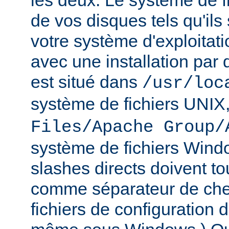
les deux. Le système de f
de vos disques tels qu'ils
votre système d'exploitat
avec une installation par 
est situé dans
/usr/loc
système de fichiers UNIX
Files/Apache Group/
système de fichiers Wind
slashes directs doivent tou
comme séparateur de che
fichiers de configuration 