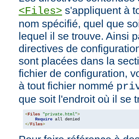
s'appliquent à to
<Files>
nom spécifié, quel que soi
lequel il se trouve. Ainsi 
directives de configuration
sont placées dans la sect
fichier de configuration, v
à tout fichier nommé
pri
que soit l'endroit où il se 
<
Files
"private.html"
>
Require
</
Files
>