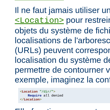
Il ne faut jamais utiliser 
pour restrei
<Location>
objets du système de fichi
localisations de l'arbore
(URLs) peuvent correspo
localisation du système de
permettre de contourner vo
exemple, imaginez la conf
<
Location
"/dir/"
>
Require
</
Location
>