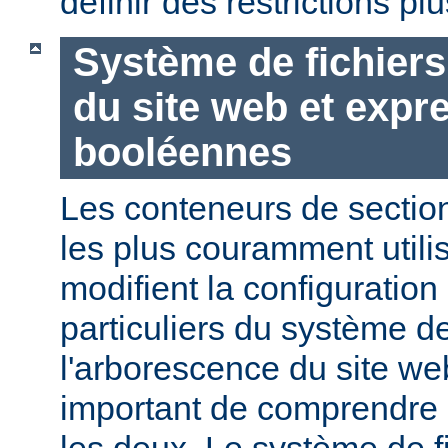
définir des restrictions p
Système de fichier
du site web et expr
booléennes
Les conteneurs de section
les plus couramment utili
modifient la configuration
particuliers du système de
l'arborescence du site web
important de comprendre l