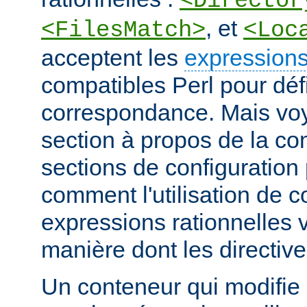
<Director
, et
<FilesMatch>
<Loc
acceptent les
expressions
compatibles Perl pour défi
correspondance. Mais voye
section à propos de la c
sections de configuratio
comment l'utilisation de 
expressions rationnelles v
manière dont les directiv
Un conteneur qui modifie 