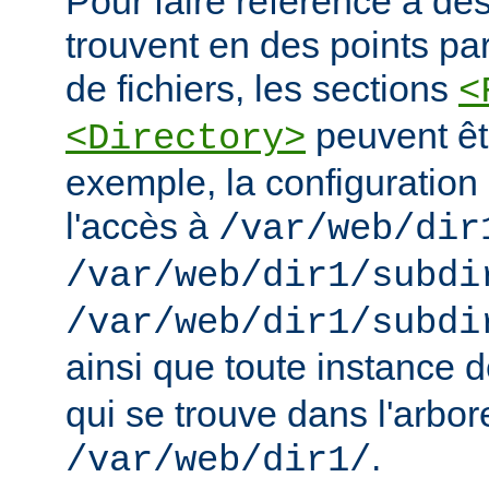
Pour faire référence à des
trouvent en des points pa
de fichiers, les sections
<
peuvent êt
<Directory>
exemple, la configuration 
l'accès à
/var/web/dir
/var/web/dir1/subdi
/var/web/dir1/subdi
ainsi que toute instance 
qui se trouve dans l'arbo
.
/var/web/dir1/