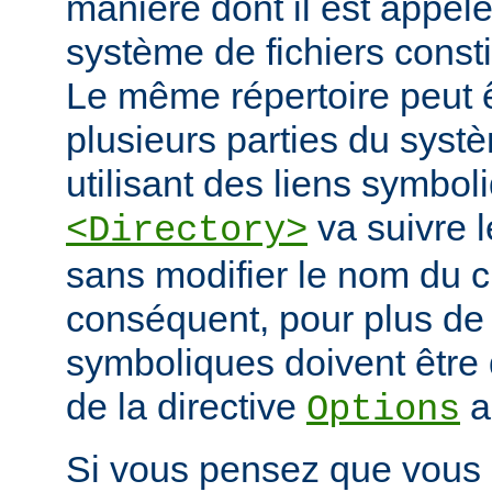
manière dont il est appelé
système de fichiers const
Le même répertoire peut 
plusieurs parties du systè
utilisant des liens symbo
va suivre l
<Directory>
sans modifier le nom du 
conséquent, pour plus de s
symboliques doivent être 
de la directive
a
Options
Si vous pensez que vous 