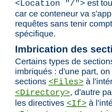
est tou
<Location "/">
car ce conteneur va s'appl
requêtes sans tenir comp
spécifique.
Imbrication des sect
Certains types de section
imbriqués : d'une part, on 
sections
à l'int
<Files>
, d'autre pa
<Directory>
les directives
à l'int
<If>