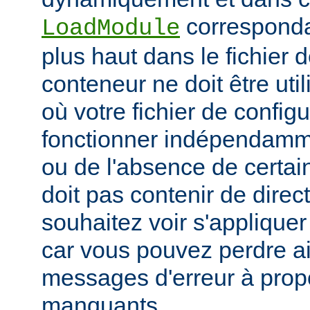
corresponda
LoadModule
plus haut dans le fichier 
conteneur ne doit être uti
où votre fichier de configu
fonctionner indépendamm
ou de l'absence de certai
doit pas contenir de direc
souhaitez voir s'applique
car vous pouvez perdre ai
messages d'erreur à pro
manquants.