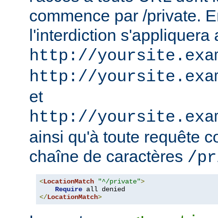
commence par /private. En
l'interdiction s'appliquera
http://yoursite.exa
http://yoursite.exa
et
http://yoursite.exa
ainsi qu'à toute requête 
chaîne de caractères
/pr
<
LocationMatch
"^/private"
>
Require
</
LocationMatch
>