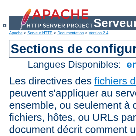
Serveu
Apache
>
Serveur HTTP
>
Documentation
>
Version 2.4
Sections de configu
Langues Disponibles:
e
Les directives des
fichiers 
peuvent s'appliquer au ser
ensemble, ou seulement à d
fichiers, hôtes, ou URLs par
document décrit comment uti