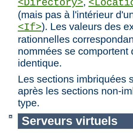
,
<Directory>
<Locati
(mais pas à l'intérieur d'u
). Les valeurs des e
<If>
rationnelles correspondan
nommées se comportent 
identique.
Les sections imbriquées 
après les sections non-
type.
Serveurs virtuels