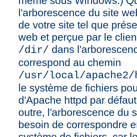
même sous Windows.) Qu
l'arborescence du site web
de votre site tel que prés
web et perçue par le clien
dans l'arborescenc
/dir/
correspond au chemin
/usr/local/apache2/
le système de fichiers pou
d'Apache httpd par défau
outre, l'arborescence du 
besoin de correspondre 
système de fichiers, car 