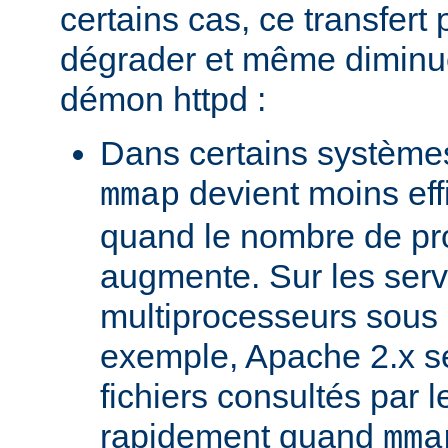
certains cas, ce transfert 
dégrader et même diminuer
démon httpd :
Dans certains systèmes
devient moins ef
mmap
quand le nombre de pr
augmente. Sur les ser
multiprocesseurs sous 
exemple, Apache 2.x ser
fichiers consultés par l
rapidement quand
mma