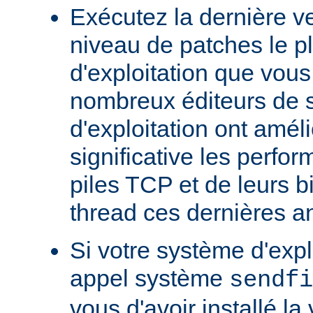
Exécutez la dernière ve
niveau de patches le p
d'exploitation que vous
nombreux éditeurs de 
d'exploitation ont amél
significative les perfo
piles TCP et de leurs b
thread ces dernières a
Si votre système d'exp
appel système
sendfi
vous d'avoir installé la