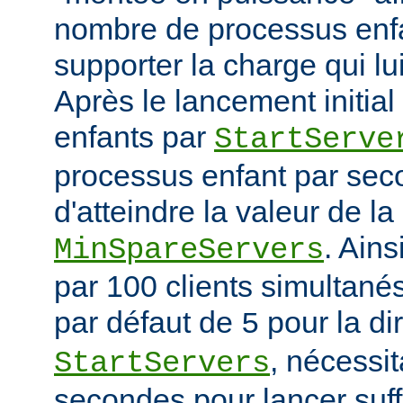
nombre de processus enfa
supporter la charge qui lui
Après le lancement initia
enfants par
StartServe
processus enfant par seco
d'atteindre la valeur de la
. Ain
MinSpareServers
par 100 clients simultanés 
par défaut de
pour la di
5
, nécessit
StartServers
secondes pour lancer suf