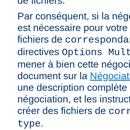
de fichiers.
Par conséquent, si la nég
est nécessaire pour votre 
fichiers de
corresponda
directives
Options Mul
mener à bien cette négoci
document sur la
Négociat
une description complèt
négociation, et les instru
créer des fichiers de
cor
.
type