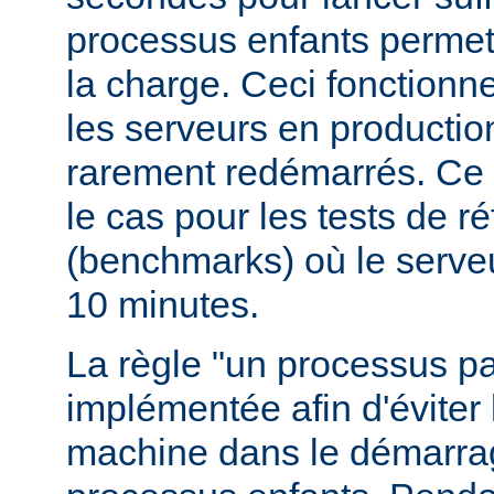
processus enfants permett
la charge. Ceci fonctionn
les serveurs en production
rarement redémarrés. Ce 
le cas pour les tests de r
(benchmarks) où le serve
10 minutes.
La règle "un processus pa
implémentée afin d'éviter 
machine dans le démarr