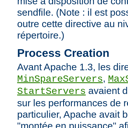
mise à disposition de con
sendfile. (Note : il est po
outre cette directive au 
répertoire.)
Process Creation
Avant Apache 1.3, les dir
,
MinSpareServers
Max
avaient d
StartServers
sur les performances de 
particulier, Apache avait 
"montée en puissance" afi