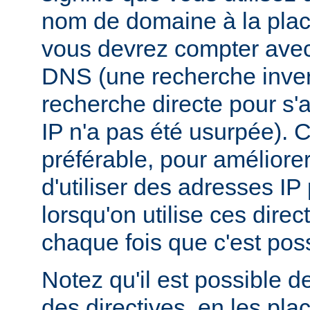
nom de domaine à la plac
vous devrez compter ave
DNS (une recherche inver
recherche directe pour s'
IP n'a pas été usurpée). C
préférable, pour améliore
d'utiliser des adresses I
lorsqu'on utilise ces dire
chaque fois que c'est poss
Notez qu'il est possible d
des directives, en les pl