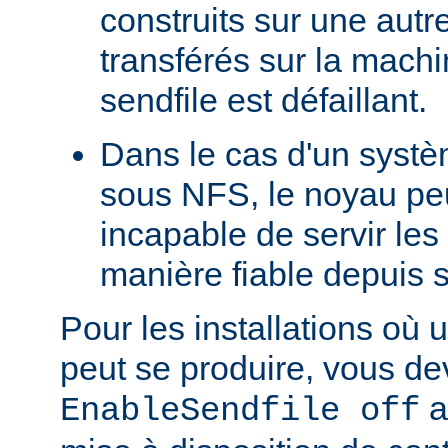
construits sur une autr
transférés sur la machi
sendfile est défaillant.
Dans le cas d'un systè
sous NFS, le noyau peu
incapable de servir les
manière fiable depuis 
Pour les installations où 
peut se produire, vous dev
a
EnableSendfile off