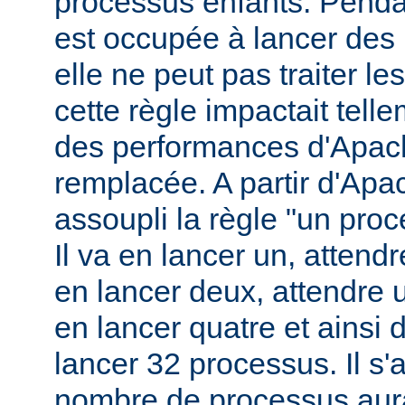
processus enfants. Penda
est occupée à lancer des
elle ne peut pas traiter l
cette règle impactait tell
des performances d'Apach
remplacée. A partir d'Apa
assoupli la règle "un pro
Il va en lancer un, attend
en lancer deux, attendre 
en lancer quatre et ainsi 
lancer 32 processus. Il s'a
nombre de processus aura 