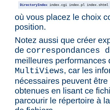
DirectoryIndex
 index
.
cgi index
.
pl index
.
shtml
où vous placez le choix c
position.
Notez aussi que créer expl
de
correspondances d
meilleures performances qu
, car les inf
MultiViews
nécessaires peuvent être
obtenues en lisant ce fich
parcourir le répertoire à 