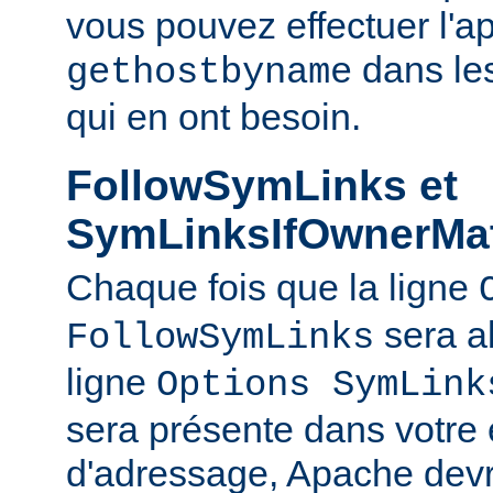
vous pouvez effectuer l'a
dans le
gethostbyname
qui en ont besoin.
FollowSymLinks et
SymLinksIfOwnerMa
Chaque fois que la ligne
sera a
FollowSymLinks
ligne
Options SymLink
sera présente dans votre
d'adressage, Apache devr