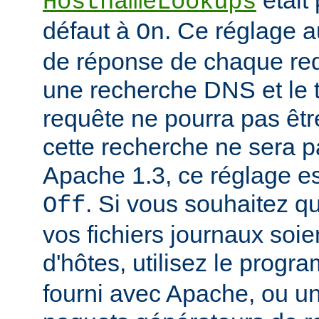
était
HostnameLookups
défaut à
. Ce réglage 
On
de réponse de chaque requ
une recherche DNS et le t
requête ne pourra pas êtr
cette recherche ne sera p
Apache 1.3, ce réglage est
. Si vous souhaitez q
Off
vos fichiers journaux soi
d'hôtes, utilisez le prog
fourni avec Apache, ou 