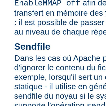
afin de
EnableMMAP off
transfert en mémoire des f
: il est possible de passer
au niveau de chaque réper
Sendfile
Dans les cas où Apache p
d'ignorer le contenu du fic
exemple, lorsqu'il sert un
statique - il utilise en gén
sendfile du noyau si le sy
supporte l'opération