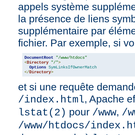
appels système supplémen
la présence de liens sym
supplémentaire par élém
fichier. Par exemple, si v
DocumentRoot
"/www/htdocs"
<
Directory
"/"
>
Options
SymLinksIfOwnerMatch
</
Directory
>
et si une requête demand
, Apache ef
/index.html
pour
,
lstat(2)
/www
/w
/www/htdocs/index.h