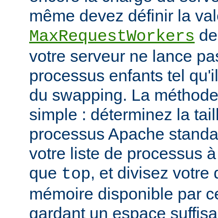
même devez définir la vale
de
MaxRequestWorkers
votre serveur ne lance p
processus enfants tel qu'
du swapping. La méthode 
simple : déterminez la tail
processus Apache standar
votre liste de processus à l
que
, et divisez votre
top
mémoire disponible par cet
gardant un espace suffisa