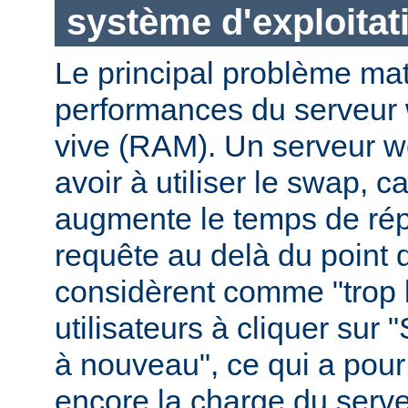
système d'exploitat
Le principal problème maté
performances du serveur 
vive (RAM). Un serveur w
avoir à utiliser le swap, 
augmente le temps de ré
requête au delà du point q
considèrent comme "trop le
utilisateurs à cliquer sur 
à nouveau", ce qui a pour
encore la charge du serve