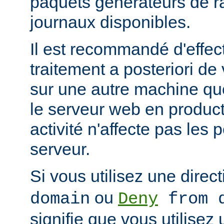
paquets générateurs de ra
journaux disponibles.
Il est recommandé d'effec
traitement a posteriori de
sur une autre machine qu
le serveur web en product
activité n'affecte pas les
serveur.
Si vous utilisez une direc
ou
domain
Deny
from d
signifie que vous utilisez