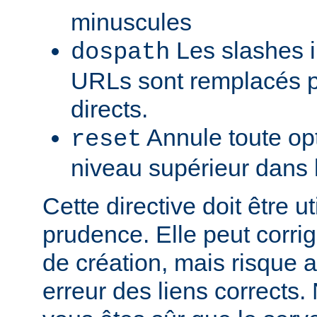
minuscules
Les slashes i
dospath
URLs sont remplacés p
directs.
Annule toute opt
reset
niveau supérieur dans 
Cette directive doit être u
prudence. Elle peut corrig
de création, mais risque a
erreur des liens corrects. 