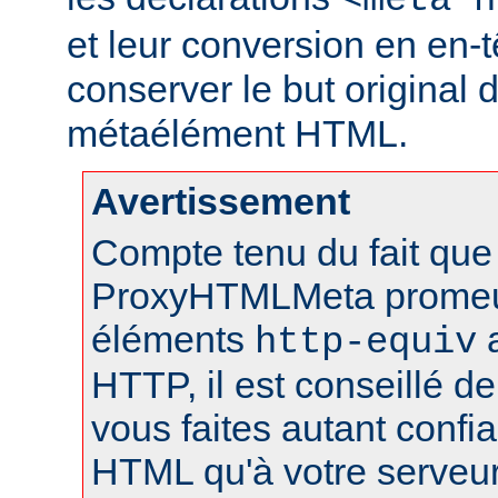
<meta h
et leur conversion en en-
conserver le but original 
métaélément HTML.
Avertissement
Compte tenu du fait que 
ProxyHTMLMeta prome
éléments
a
http-equiv
HTTP, il est conseillé de
vous faites autant conf
HTML qu'à votre serveu