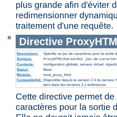
plus grande afin d'éviter d
redimensionner dynamiqu
traitement d'une requête.
Directive
ProxyHTM
Description:
Spécifie un jeu de caractères pour la sorti
Syntaxe:
ProxyHTMLCharsetOut
jeu-de-caractèr
Contexte:
configuration globale, serveur virtuel, réperto
Statut:
Base
Module:
mod_proxy_html
Compatibilité:
Disponible depuis la version 2.4 du serveu
tiers dans les versions 2.x antérieures.
Cette directive permet de 
caractères pour la sortie