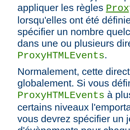
appliquer les règles
Prox
lorsqu'elles ont été défin
spécifier un nombre quelc
dans une ou plusieurs dir
.
ProxyHTMLEvents
Normalement, cette directi
globalement. Si vous défi
à plu
ProxyHTMLEvents
certains niveaux l'emporta
vous devrez spécifier un 