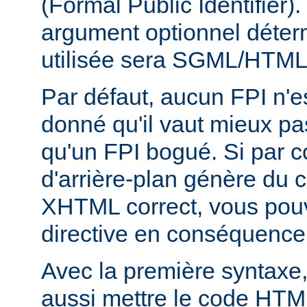
(Formal Public Identifier)
argument optionnel déterm
utilisée sera SGML/HTM
Par défaut, aucun FPI n'es
donné qu'il vaut mieux pa
qu'un FPI bogué. Si par c
d'arrière-plan génère du
XHTML correct, vous pouve
directive en conséquence
Avec la première syntaxe
aussi mettre le code HTM