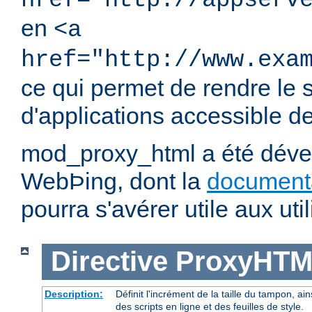
href="http://appserv
en
<a
href="http://www.exa
ce qui permet de rendre le 
d'applications accessible dep
mod_proxy_html a été dével
WebÞing, dont la
document
pourra s'avérer utile aux util
Directive
ProxyHTM
Description:
Définit l'incrément de la taille du tampon, ain
des scripts en ligne et des feuilles de style.