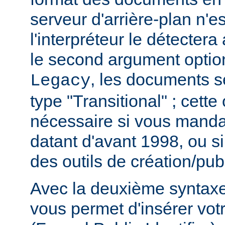
serveur d'arrière-plan n'e
l'interpréteur le détecter
le second argument option
, les documents s
Legacy
type "Transitional" ; cette
nécessaire si vous mand
datant d'avant 1998, ou si
des outils de création/publ
Avec la deuxième syntaxe,
vous permet d'insérer vot