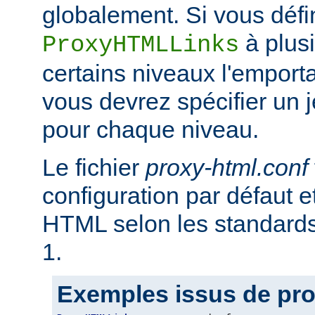
globalement. Si vous défi
à plus
ProxyHTMLLinks
certains niveaux l'emporta
vous devrez spécifier un 
pour chaque niveau.
Le fichier
proxy-html.conf
configuration par défaut et
HTML selon les standar
1.
Exemples issus de pro