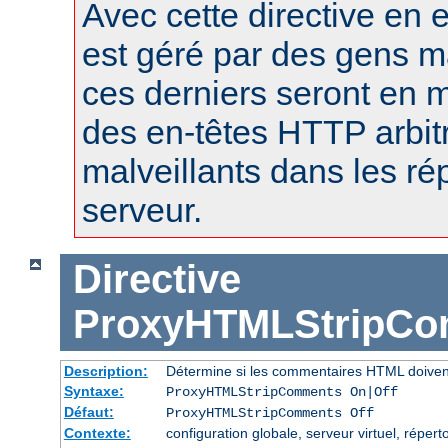
Avec cette directive en e
est géré par des gens m
ces derniers seront en m
des en-têtes HTTP arbitr
malveillants dans les r
serveur.
Directive
ProxyHTMLStripC
Description:
Détermine si les commentaires HTML doiven
Syntaxe:
ProxyHTMLStripComments On|Off
Défaut:
ProxyHTMLStripComments Off
Contexte:
configuration globale, serveur virtuel, réperto