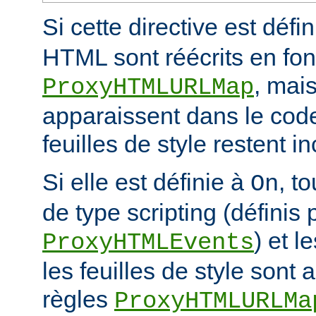
Si cette directive est défi
HTML sont réécrits en fon
, mais
ProxyHTMLURLMap
apparaissent dans le code
feuilles de style restent 
Si elle est définie à
, t
On
de type scripting (définis 
) et l
ProxyHTMLEvents
les feuilles de style sont a
règles
ProxyHTMLURLMa