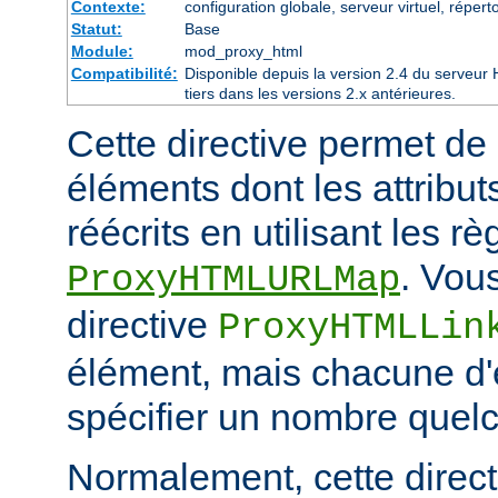
Contexte:
configuration globale, serveur virtuel, réperto
Statut:
Base
Module:
mod_proxy_html
Compatibilité:
Disponible depuis la version 2.4 du serveu
tiers dans les versions 2.x antérieures.
Cette directive permet de 
éléments dont les attribut
réécrits en utilisant les r
. Vou
ProxyHTMLURLMap
directive
ProxyHTMLLin
élément, mais chacune d'e
spécifier un nombre quelc
Normalement, cette directi