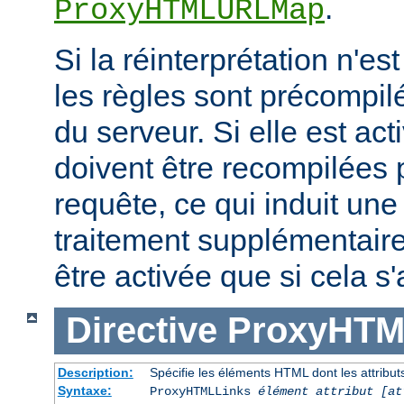
.
ProxyHTMLURLMap
Si la réinterprétation n'es
les règles sont précompi
du serveur. Si elle est act
doivent être recompilées
requête, ce qui induit un
traitement supplémentaire
être activée que si cela s
Directive
ProxyHTM
Description:
Spécifie les éléments HTML dont les attributs
Syntaxe:
ProxyHTMLLinks
élément attribut [at