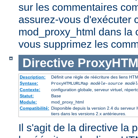
sur les commentaires co
assurez-vous d'exécuter 
mod_proxy_html dans la ch
vous supprimez les comme
Directive
ProxyHT
Description:
Définit une règle de réécriture des liens HT
Syntaxe:
ProxyHTMLURLMap
modèle-source modèl
Contexte:
configuration globale, serveur virtuel, réperto
Statut:
Base
Module:
mod_proxy_html
Compatibilité:
Disponible depuis la version 2.4 du serveu
tiers dans les versions 2.x antérieures.
Il s'agit de la directive la