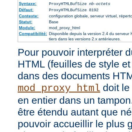
Syntaxe:
ProxyHTMLBufSize
nb-octets
Défaut:
ProxyHTMLBufSize 8192
Contexte:
configuration globale, serveur virtuel, réperto
Statut:
Base
Module:
mod_proxy_html
Compatibilité:
Disponible depuis la version 2.4 du serveu
tiers dans les versions 2.x antérieures.
Pour pouvoir interpréter 
HTML (feuilles de style e
dans des documents HT
doit le
mod_proxy_html
en entier dans un tampon
être étendu autant que né
pouvoir accueillir le plus 