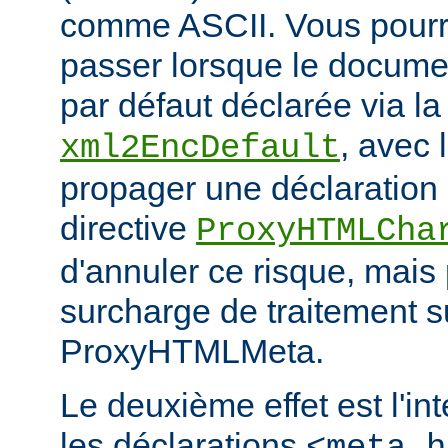
comme ASCII. Vous pourr
passer lorsque le documen
par défaut déclarée via la 
, avec 
xml2EncDefault
propager une déclaration 
directive
ProxyHTMLCha
d'annuler ce risque, mais
surcharge de traitement s
ProxyHTMLMeta.
Le deuxième effet est l'in
les déclarations