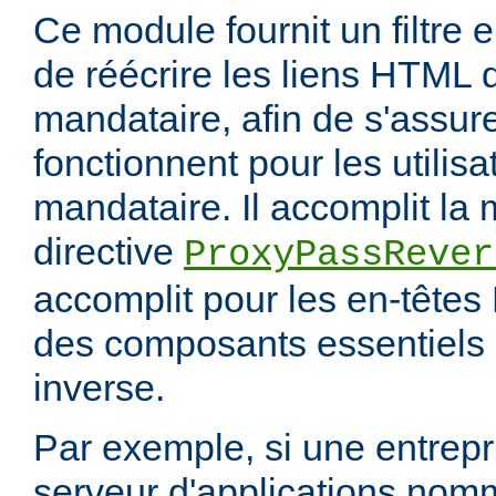
Ce module fournit un filtre 
de réécrire les liens HTML 
mandataire, afin de s'assur
fonctionnent pour les utilis
mandataire. Il accomplit la
directive
ProxyPassRever
accomplit pour les en-têtes 
des composants essentiels 
inverse.
Par exemple, si une entrep
serveur d'applications nom