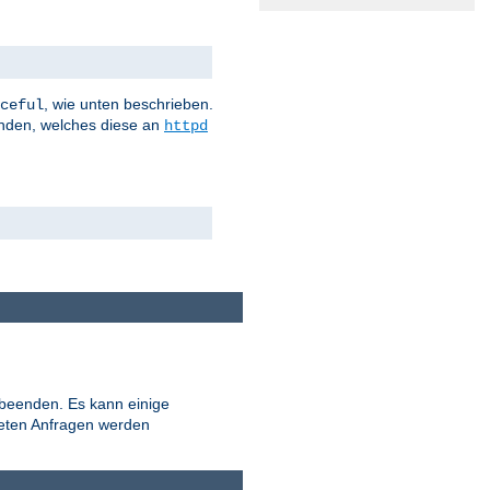
, wie unten beschrieben.
ceful
nden, welches diese an
httpd
 beenden. Es kann einige
teten Anfragen werden