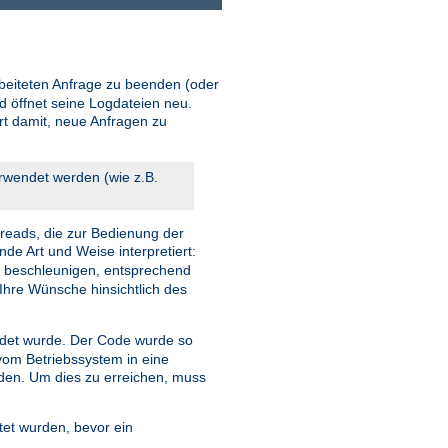
beiteten Anfrage zu beenden (oder
d öffnet seine Logdateien neu.
ort damit, neue Anfragen zu
erwendet werden (wie z.B.
reads, die zur Bedienung der
nde Art und Weise interpretiert:
u beschleunigen, entsprechend
Ihre Wünsche hinsichtlich des
et wurde. Der Code wurde so
 vom Betriebssystem in eine
rden. Um dies zu erreichen, muss
tet wurden, bevor ein