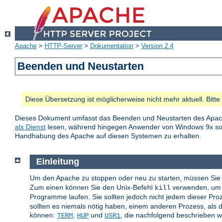
Apache
>
HTTP-Server
>
Dokumentation
>
Version 2.4
Beenden und Neustarten
Diese Übersetzung ist möglicherweise nicht mehr aktuell. Bitt
Dieses Dokument umfasst das Beenden und Neustarten des Apac
als Dienst
lesen, während hingegen Anwender von Windows 9x 
Handhabung des Apache auf diesen Systemen zu erhalten.
Einleitung
Um den Apache zu stoppen oder neu zu starten, müssen Sie 
Zum einen können Sie den Unix-Befehl
verwenden, um d
kill
Programme laufen. Sie sollten jedoch nicht jedem dieser Pr
sollten es niemals nötig haben, einem anderen Prozess, als d
können:
,
und
, die nachfolgend beschrieben 
TERM
HUP
USR1