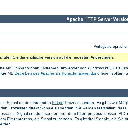
Apache HTTP Server Version
Verfügbare Sprache
e prüfen Sie die englische Version auf die neuesten Änderungen.
he auf Unix-ähnlichen Systemen. Anwender von Windows NT, 2000 und
sowie ME
Betreiben des Apache als Konsolenanwendung
lesen sollten, 
ein Signal an den laufenden
-Prozess senden. Es gibt zwei Mögl
httpd
en Prozessen direkt Signale zu senden. Sie werden feststellen, das
ozesse ein Signal senden, sondern nur dem Elternprozess, dessen PID 
em Elternprozess, ein Signal zu senden. Es gibt drei Signale, die Sie
werden.