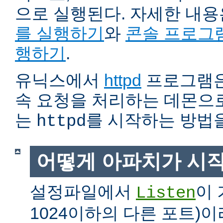
으로 실행된다. 자세한 내
를 실행하기
와
콘솔 프로그
행하기
.
유닉스에서
httpd
프로그램은
속 요청을 처리하는 데몬으로
는
를 시작하는 방법
httpd
어떻게 아파치가 시
설정파일에서
이 
Listen
1024이하의 다른 포트)