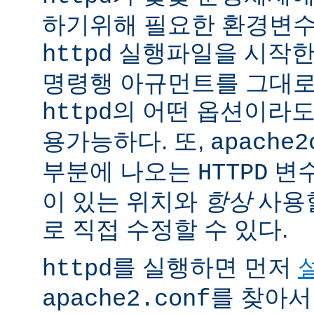
하기위해 필요한 환경변
실행파일을 시작한
httpd
명령행 아규먼트를 그대로
의 어떤 옵션이라
httpd
용가능하다. 또,
apache2
부분에 나오는
변
HTTPD
이 있는 위치와
항상
사용
로 직접 수정할 수 있다.
를 실행하면 먼저
httpd
를 찾아서
apache2.conf