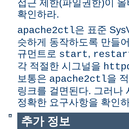
접근 제한(파일권한)이 
확인하라.
은 표준 Sys
apache2ctl
슷하게 동작하도록 만들어
규먼트로
,
start
restar
각 적절한 시그널을
http
보통은
을 적
apache2ctl
링크를 걸면된다. 그러나
정확한 요구사항을 확인하
추가 정보