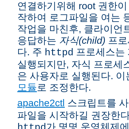
연결하기위해 root 권한이
작하여 로그파일을 여는 
작업을 마친후, 클라이언
응답하는
자식(child)
프로
다. 주
프로세스는 계
httpd
실행되지만, 자식 프로세
은 사용자로 실행된다. 
모듈
로 조정한다.
apache2ctl
스크립트를 
파일을 시작하길 권장한다
가 몇몇 운영체제
httpd