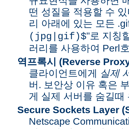
규표현식을 사용하면 매
떤 성질을 적용할 수 있다
리 아래에 있는 모든 .gif
"로 지칭
(jpg|gif)$
러리를 사용하여 Per
역프록시 (Reverse Proxy
클라이언트에게
실제 
버. 보안상 이유 혹은
게 실제 서버를 숨길때
Secure Sockets Layer
(
Netscape Communi