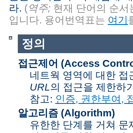
라.
(
역주;
현재 단어의 순서는
입니다. 용어번역표는
여기
정의
접근제어 (Access Contro
네트웍 영역에 대한 접
URL
의 접근을 제한하
참고:
인증, 권한부여,
알고리즘 (Algorithm)
유한한 단계를 거쳐 문