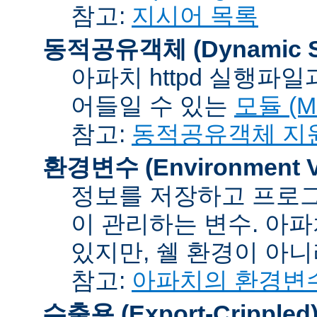
참고:
지시어 목록
동적공유객체 (Dynamic Sh
아파치 httpd 실행파
어들일 수 있는
모듈 (Mo
참고:
동적공유객체 지
환경변수 (Environment Va
정보를 저장하고 프로그
이 관리하는 변수. 아
있지만, 쉘 환경이 아
참고:
아파치의 환경변
수출용 (Export-Crippled