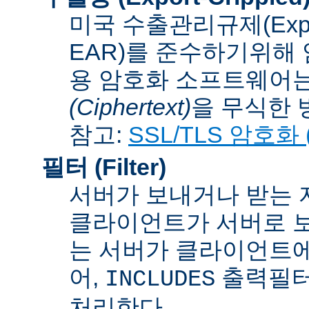
미국 수출관리규제(Export A
EAR)를 준수하기위해 
용 암호화 소프트웨어는
(Ciphertext)
을 무식한 방법
참고:
SSL/TLS 암호화 (S
필터 (Filter)
서버가 보내거나 받는 
클라이언트가 서버로 보
는 서버가 클라이언트에
어,
출력필터
INCLUDES
처리한다.