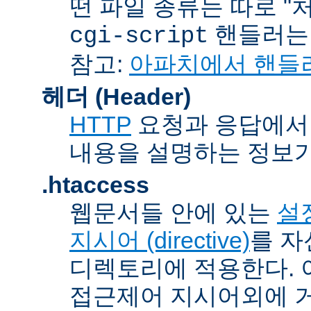
떤 파일 종류는 따로 "처리
핸들러
cgi-script
참고:
아파치에서 핸들
헤더 (Header)
HTTP
요청과 응답에서 
내용을 설명하는 정보가
.htaccess
웹문서들 안에 있는
설정
지시어 (directive)
를 자
디렉토리에 적용한다. 
접근제어 지시어외에 거