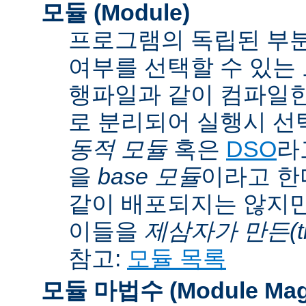
모듈 (Module)
프로그램의 독립된 부분
여부를 선택할 수 있는 모
행파일과 같이 컴파일
로 분리되어 실행시 선
동적 모듈
혹은
DSO
라
을
base 모듈
이라고 한
같이 배포되지는 않지만
이들을
제삼자가 만든(thi
참고:
모듈 목록
모듈 마법수 (Module Mag