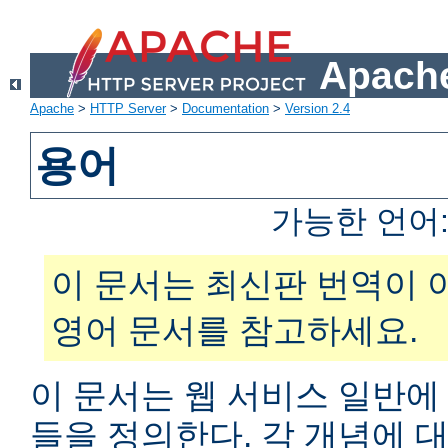
Apache
Apache
>
HTTP Server
>
Documentation
>
Version 2.4
용어
가능한 언어
이 문서는 최신판 번역이 
영어 문서를 참고하세요.
이 문서는 웹 서비스 일반에
들을 정의한다. 각 개념에 