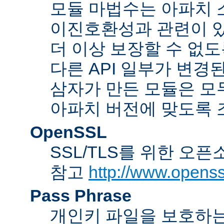
모듈 마법수는 아파치 
이진호환성과 관련이 있
더 이상 보장할 수 없도
다른 API 일부가 변경
삼자가 만든 모듈은 모
아파치 버전에 맞도록 
OpenSSL
SSL/TLS를 위한 오픈
참고
http://www.openss
Pass Phrase
개인키 파일을 보호하는