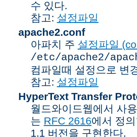
수 있다.
참고:
설정파일
apache2.conf
아파치 주
설정파일 (confi
/etc/apache2/apac
컴파일때 설정으로 변경
참고:
설정파일
HyperText Transfer Prot
월드와이드웹에서 사용하
는
RFC 2616
에서 정의
1.1 버전을 구현한다.