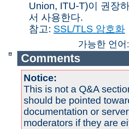
Union, ITU-T)이 권
서 사용한다.
참고:
SSL/TLS 암호화
가능한 언어
Comments
Notice:
This is not a Q&A sect
should be pointed towar
documentation or serve
moderators if they are 