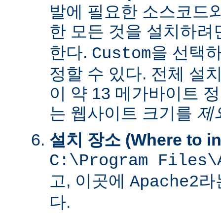
발에 필요한 소스코드
한 모든 것을 설치하려
한다.
을 선택하
Custom
정할 수 있다. 전체 설
이 약 13 메가바이트 
는 웹사이트 크기를
제
설치 장소 (Where to ins
C:\Program Files\
고, 이곳에
라
Apache2
다.