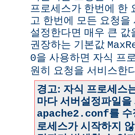
프로세스가 한번에 한
고 한번에 모든 요청을
설정한다면 매우 큰 값
권장하는 기본값
MaxR
을 사용하면 자식 프
0
원히 요청을 서비스한다
경고: 자식 프로세스는
마다 서버설정파일을 
를 수
apache2.conf
로세스가 시작하지 