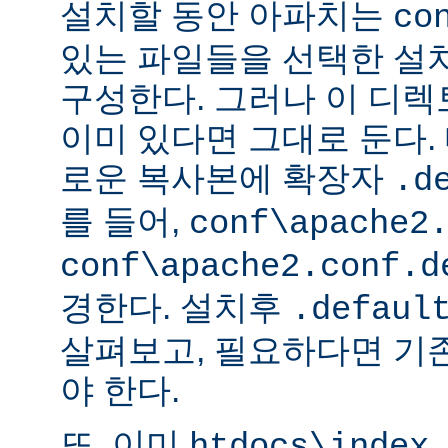
설치할 동안 아파치는
co
있는 파일들을 선택한 설
구성한다. 그러나 이 디
이미 있다면 그대로 둔다. 
로운 복사본에 확장자
.d
를 들어,
conf\apache2
conf\apache2.conf.d
경한다. 설치후
.defaul
살펴보고, 필요하다면 기
야 한다.
또, 이미
htdocs\index