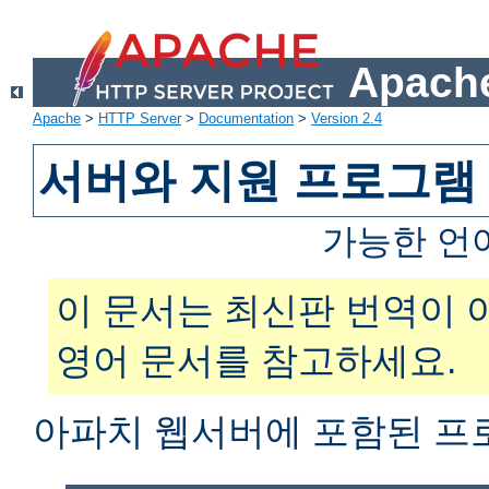
Apache
Apache
>
HTTP Server
>
Documentation
>
Version 2.4
서버와 지원 프로그램
가능한 언
이 문서는 최신판 번역이 
영어 문서를 참고하세요.
아파치 웹서버에 포함된 프