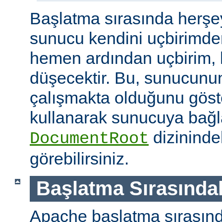
Başlatma sırasında herşe
sunucu kendini uçbirimde
hemen ardından uçbirim, 
düşecektir. Bu, sunucunun
çalışmakta olduğunu göster
kullanarak sunucuya bağla
dizininde
DocumentRoot
görebilirsiniz.
Başlatma Sırasındak
Apache başlatma sırasınd