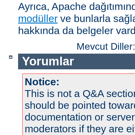
Ayrıca, Apache dağıtımın
modüller
ve bunlarla sağ
hakkında da belgeler vard
Mevcut Diller
Yorumlar
Notice:
This is not a Q&A sect
should be pointed towar
documentation or serve
moderators if they are 