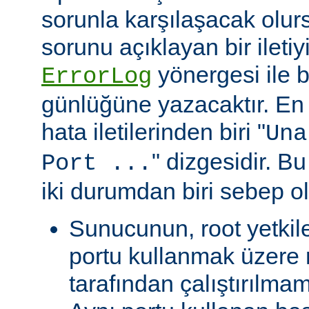
sorunla karşılaşacak olu
sorunu açıklayan bir ileti
yönergesi ile be
ErrorLog
günlüğüne yazacaktır. En 
hata iletilerinden biri "
Una
" dizgesidir. Bu
Port ...
iki durumdan biri sebep ol
Sunucunun, root yetkile
portu kullanmak üzere r
tarafından çalıştırılma