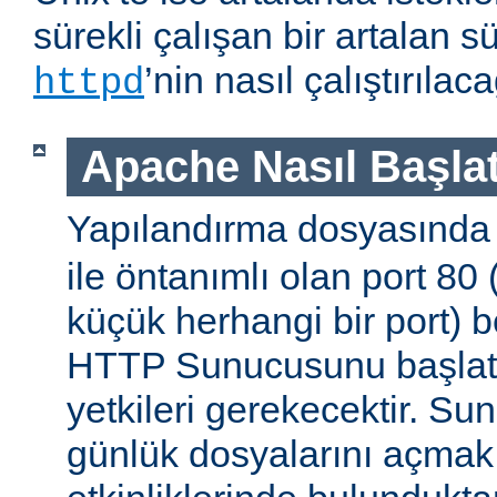
sürekli çalışan bir artalan s
’nin nasıl çalıştırıla
httpd
Apache Nasıl Başlat
Yapılandırma dosyasınd
ile öntanımlı olan port 80
küçük herhangi bir port) b
HTTP Sunucusunu başlatm
yetkileri gerekecektir. Sun
günlük dosyalarını açmak g