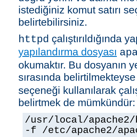
istediğiniz komut satırı se
belirtebilirsiniz.
çalıştırıldığında yap
httpd
yapılandırma dosyası
ap
okumaktır. Bu dosyanın y
sırasında belirtilmekteys
seçeneği kullanılarak çalı
belirtmek de mümkündür:
/usr/local/apache2/
-f /etc/apache2/apa