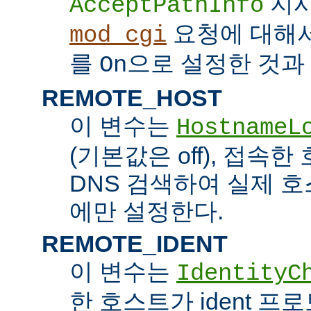
지시
AcceptPathInfo
요청에 대해
mod_cgi
를
으로 설정한 것과 
On
REMOTE_HOST
이 변수는
HostnameL
(기본값은 off), 접속
DNS 검색하여 실제 
에만 설정한다.
REMOTE_IDENT
이 변수는
IdentityC
한 호스트가 ident 