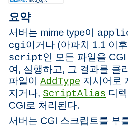
소스파일:
mod_cgi.c
요약
서버는 mime type이
appli
이거나 (아파치 1.1 이
cgi
인 모든 파일을 CG
script
여, 실행하고, 그 결과를 
파일이
지시어로 
AddType
지거나,
디렉
ScriptAlias
CGI로 처리된다.
서버는 CGI 스크립트를 부