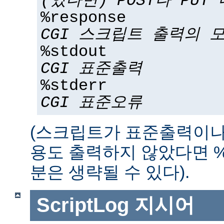
(있다면) POST나 PUT
%response
CGI 스크립트 출력의 
%stdout
CGI 표준출력
%stderr
CGI 표준오류
(스크립트가 표준출력이나
용도 출력하지 않았다면 %std
분은 생략될 수 있다).
ScriptLog
지시어