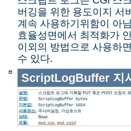
버깅을 위한 용도이지 서
계속 사용하기위함이 아님
효율성면에서 최적화가 안
이외의 방법으로 사용하면
수 있다.
ScriptLogBuffer
지
설명:
스크립트 로그에 기록할 PUT 혹은 POST 요청의 
문법:
ScriptLogBuffer
bytes
기본값:
ScriptLogBuffer 1024
사용장소:
주서버설정, 가상호스트
상태:
Base
모듈:
,
mod_cgi
mod_cgid