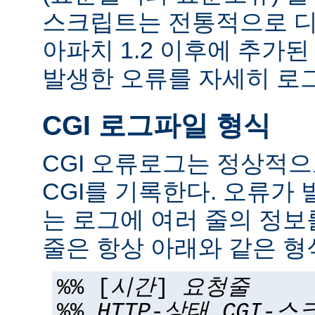
스크립트는 전통적으로 디
아파치 1.2 이후에 추가
발생한 오류를 자세히 로그
CGI 로그파일 형식
CGI 오류로그는 정상적
CGI를 기록한다. 오류가 
는 로그에 여러 줄의 정보
줄은 항상 아래와 같은 형
%% [
시간
]
요청줄
%%
HTTP-상태
CGI-