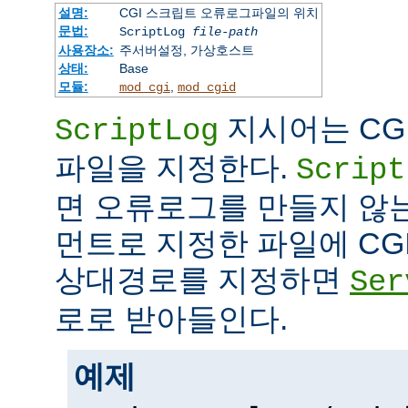
설명:
CGI 스크립트 오류로그파일의 위치
문법:
ScriptLog
file-path
사용장소:
주서버설정, 가상호스트
상태:
Base
모듈:
,
mod_cgi
mod_cgid
지시어는 CG
ScriptLog
파일을 지정한다.
Script
면 오류로그를 만들지 않
먼트로 지정한 파일에 CG
상대경로를 지정하면
Ser
로로 받아들인다.
예제