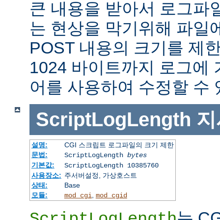
큰 내용을 받아서 로그파
는 현상을 막기위해 파일에
POST 내용의 크기를 제
1024 바이트까지 로그에
어를 사용하여 수정할 수 
ScriptLogLength
지
설명:
CGI 스크립트 로그파일의 크기 제한
문법:
ScriptLogLength
bytes
기본값:
ScriptLogLength 10385760
사용장소:
주서버설정, 가상호스트
상태:
Base
모듈:
,
mod_cgi
mod_cgid
는 C
ScriptLogLength