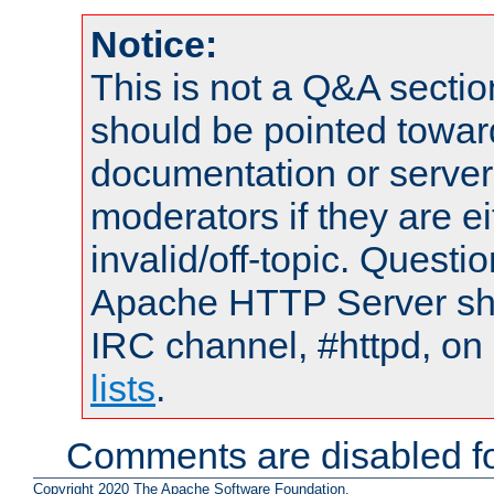
Notice:
This is not a Q&A sect
should be pointed towar
documentation or serve
moderators if they are 
invalid/off-topic. Quest
Apache HTTP Server shou
IRC channel, #httpd, on
lists
.
Comments are disabled fo
Copyright 2020 The Apache Software Foundation.