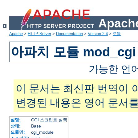
Apache
Apache
>
HTTP Server
>
Documentation
>
Version 2.4
>
모듈
아파치 모듈 mod_cgi
가능한 언
이 문서는 최신판 번역이 
변경된 내용은 영어 문서를
설명:
CGI 스크립트 실행
상태:
Base
모듈명:
cgi_module