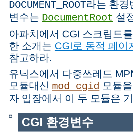
라는 환경
DOCUMENT_ROOT
변수는
설정
DocumentRoot
아파치에서 CGI 스크립트를
한 소개는
CGI로 동적 페이
참고하라.
유닉스에서 다중쓰레드 MP
모듈대신
모듈을 
mod_cgid
자 입장에서 이 두 모듈은 
CGI 환경변수