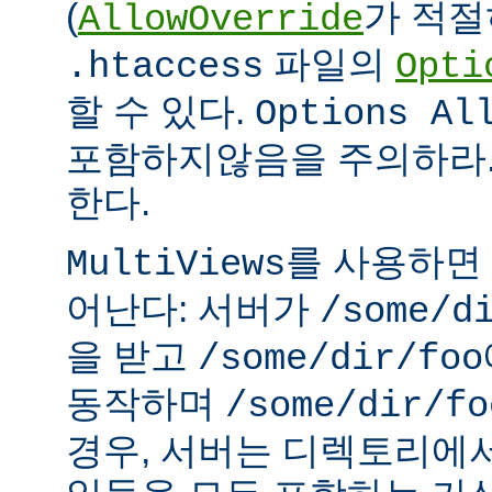
(
가 적절
AllowOverride
파일의
.htaccess
Opti
할 수 있다.
Options Al
포함하지않음을 주의하라.
한다.
를 사용하면
MultiViews
어난다: 서버가
/some/d
을 받고
/some/dir/foo
동작하며
/some/dir/fo
경우, 서버는 디렉토리에서 