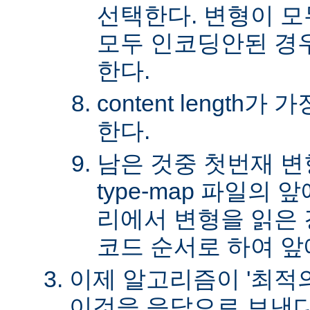
선택한다. 변형이 
모두 인코딩안된 경
한다.
content length
한다.
남은 것중 첫번재 변
type-map 파일의
리에서 변형을 읽은 경
코드 순서로 하여 앞
이제 알고리즘이 '최적의
이것을 응답으로 보낸다.