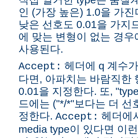
인 (가장 높은) 1.0을 가진
낮은 선호도 0.01을 가지므
에 맞는 변형이 없는 경우에
사용된다.
헤더에 q 계수
Accept:
다면, 아파치는 바람직한 
0.01을 지정한다. 또, "ty
드에는 ("*/*"보다는 더 선
정한다.
헤더에서
Accept:
media type이 있다면 