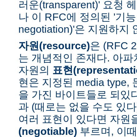
러운(transparent)' 요
나 이 RFC에 정의된 '기능 협
negotiation)'은 지원하지
자원(resource)
은 (RFC 
는 개념적인 존재다. 아
자원의
표현(representati
현은 지정된 media type
을 가진 바이트들로 되있다
과 (때로는 없을 수도 있다
여러 표현이 있다면 자원
(negotiable)
부르며, 이때