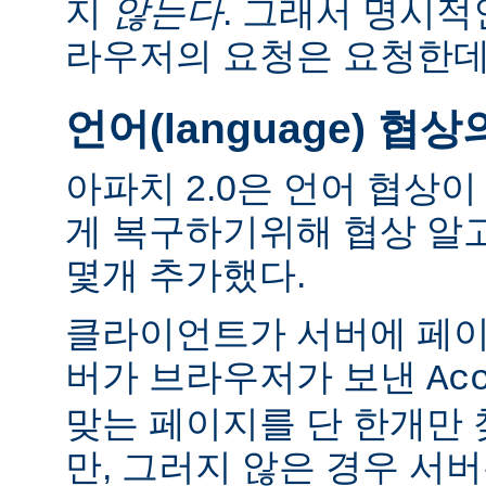
지
않는다
. 그래서 명시적
라우저의 요청은 요청한데
언어(language) 협
아파치 2.0은 언어 협상
게 복구하기위해 협상 알
몇개 추가했다.
클라이언트가 서버에 페이
버가 브라우저가 보낸
Ac
맞는 페이지를 단 한개만
만, 그러지 않은 경우 