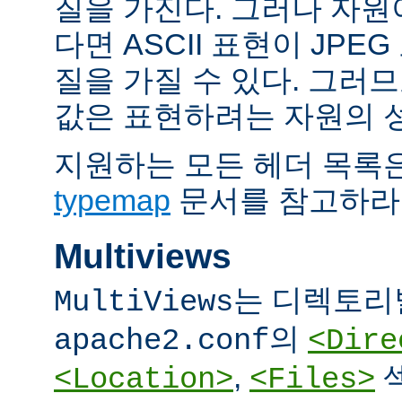
질을 가진다. 그러나 자원이 
다면 ASCII 표현이 JPE
질을 가질 수 있다. 그러므
값은 표현하려는 자원의 
지원하는 모든 헤더 목록
typemap
문서를 참고하라
Multiviews
는 디렉토리
MultiViews
의
apache2.conf
<Dire
,
<Location>
<Files>