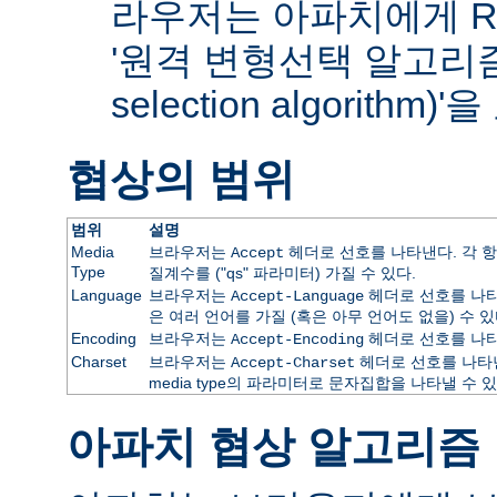
라우저는 아파치에게 RF
'원격 변형선택 알고리즘(re
selection algorithm
협상의 범위
범위
설명
Media
브라우저는
헤더로 선호를 나타낸다. 각 항
Accept
Type
질계수를 ("qs" 파라미터) 가질 수 있다.
Language
브라우저는
헤더로 선호를 나타
Accept-Language
은 여러 언어를 가질 (혹은 아무 언어도 없을) 수 있
Encoding
브라우저는
헤더로 선호를 나타
Accept-Encoding
Charset
브라우저는
헤더로 선호를 나타낸
Accept-Charset
media type의 파라미터로 문자집합을 나타낼 수 있
아파치 협상 알고리즘