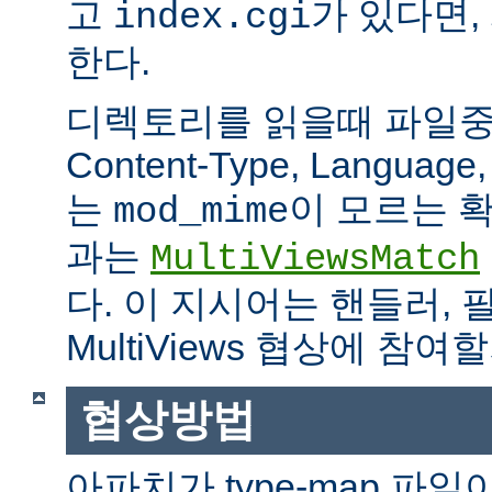
고
가 있다면,
index.cgi
한다.
디렉토리를 읽을때 파일중 하
Content-Type, Languag
는
이 모르는 
mod_mime
과는
MultiViewsMatch
다. 이 지시어는 핸들러, 
MultiViews 협상에 참
협상방법
아파치가 type-map 파