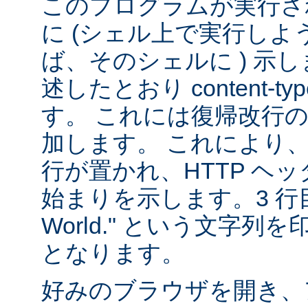
このプログラムが実行される
に (シェル上で実行し
ば、そのシェルに ) 示し
述したとおり content-
す。 これには復帰改行
加します。 これにより
行が置かれ、HTTP ヘ
始まりを示します。3 行目は
World." という文字
となります。
好みのブラウザを開き、