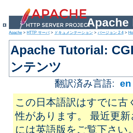
Apach
Apache
>
HTTP サーバ
>
ドキュメンテーション
>
バージョン 2.4
>
H
Apache Tutorial:
ンテンツ
翻訳済み言語:
e
この日本語訳はすでに古
性があります。 最近更
には英語版をご覧下さい