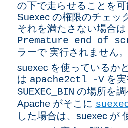
の下で走らせることを可
Suexec の権限のチェ
それを満たさない場合は 
Premature end of sc
ラーで 実行されません
suexec を使っている
は
を実
apache2ctl -V
の場所を調
SUEXEC_BIN
Apache がそこに
suexe
した場合は、suexec 