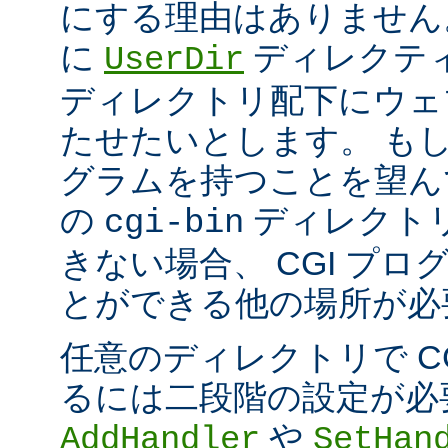
にする理由はありません
に
ディレクテ
UserDir
ディレクトリ配下にウェ
たせたいとします。 もし、
グラムを持つことを望ん
の
ディレクト
cgi-bin
きない場合、 CGI プ
とができる他の場所が必
任意のディレクトリで C
るには二段階の設定が必
や
AddHandler
SetHan