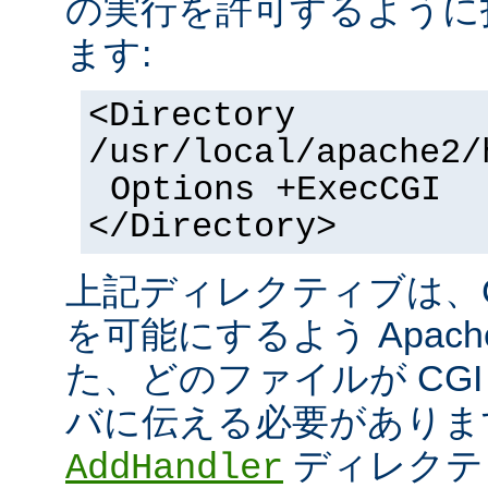
の実行を許可するように
ます:
<Directory
/usr/local/apache2/
Options +ExecCGI
</Directory>
上記ディレクティブは、C
を可能にするよう Apac
た、どのファイルが CGI
バに伝える必要がありま
ディレクテ
AddHandler