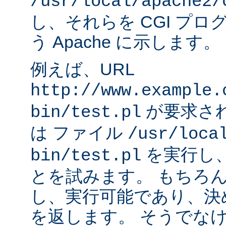
/usr/local/apache2/
し、それらを CGI プ
う Apache に示します。
例えば、URL
http://www.example.
が要求され
bin/test.pl
は ファイル
/usr/loca
を実行し
bin/test.pl
とを試みます。 もちろ
し、実行可能であり、決
を返します。 そうでなけれ