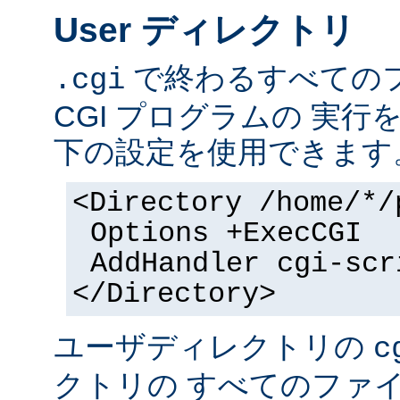
User ディレクトリ
で終わるすべての
.cgi
CGI プログラムの 実
下の設定を使用できます
<Directory /home/*/
Options +ExecCGI
AddHandler cgi-scr
</Directory>
ユーザディレクトリの
c
クトリの すべてのファイル