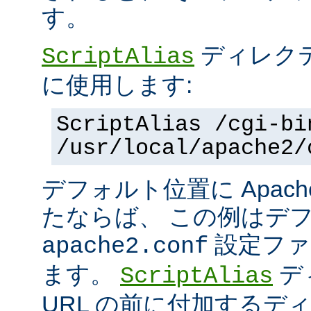
す。
ディレク
ScriptAlias
に使用します:
ScriptAlias /cgi-bi
/usr/local/apache2/
デフォルト位置に Apac
たならば、 この例はデ
設定ファ
apache2.conf
ます。
デ
ScriptAlias
URL の前に付加するデ