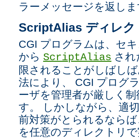
ラーメッセージを返しま
ScriptAlias ディレ
CGI プログラムは、セ
から
され
ScriptAlias
限されることがしばしば
法により、 CGI プロ
ーザを管理者が厳しく制
す。 しかしながら、適
前対策がとられるならば、
を任意のディレクトリで