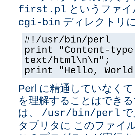
というファイ
first.pl
ディレクトリ
cgi-bin
#!/usr/bin/perl
print "Content-type
text/html\n\n";
print "Hello, World
Perl に精通していなく
を理解することはできる
は、
で
/usr/bin/perl
タプリタに このファイ