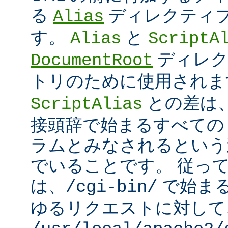
る
ディレクティ
Alias
す。
と
Alias
ScriptA
ディレク
DocumentRoot
トリのために使用され
との差は
ScriptAlias
接頭辞で始まるすべての UR
ラムとみなされるという
でいることです。 従っ
は、
で始ま
/cgi-bin/
ゆるリクエストに対して