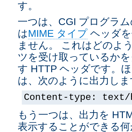
す。
一つは、CGI プログラ
は
MIME タイプ
ヘッダを
ません。 これはどのよ
ツを受け取っているかを
す HTTP ヘッダです
は、次のように出力しま
Content-type: text/
もう一つは、出力を HT
表示することができる何