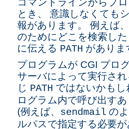
コマンドラインからプロ
とき、 意識しなくても
報があります。 例えば
のためにどこを検索した
に伝える
がありま
PATH
プログラムが CGI プ
サーバによって実行され
じ
ではないかもしれ
PATH
ログラム内で呼び出すあ
(例えば、
のよ
sendmail
ルパスで指定する必要が