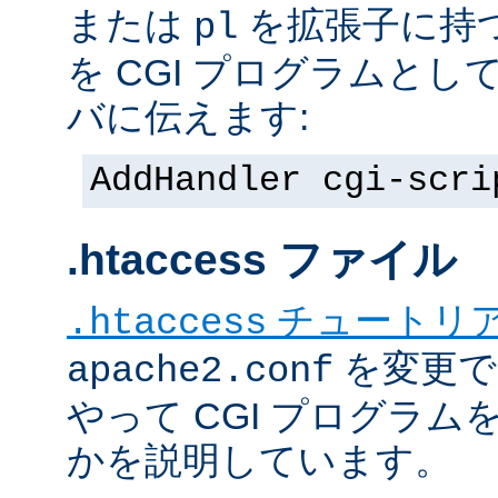
または
を拡張子に持
pl
を CGI プログラムと
バに伝えます:
AddHandler cgi-scri
.htaccess ファイル
チュートリ
.htaccess
を変更で
apache2.conf
やって CGI プログラム
かを説明しています。