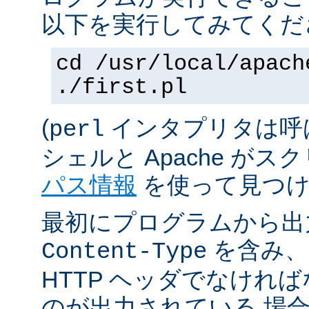
以下を実行してみてくだ
cd /usr/local/apach
./first.pl
(
インタプリタは呼
perl
シェルと Apache が
パス情報
を使って見つけ
最初にプログラムから出
を含み、
Content-Type
HTTP ヘッダでなけれ
のが出力されている 場合は