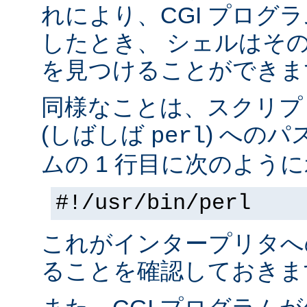
れにより、CGI プログ
したとき、 シェルはそ
を見つけることができま
同様なことは、スクリプ
(しばしば
) へのパ
perl
ムの 1 行目に次のように
#!/usr/bin/perl
これがインタープリタへ
ることを確認しておきま