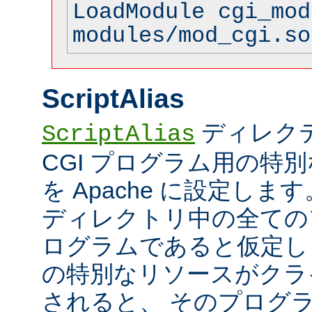
LoadModule cgi_mod
modules/mod_cgi.so
ScriptAlias
ディレク
ScriptAlias
CGI プログラム用の特
を Apache に設定します
ディレクトリ中の全てのフ
ログラムであると仮定し
の特別なリソースがクラ
されると、 そのプログ