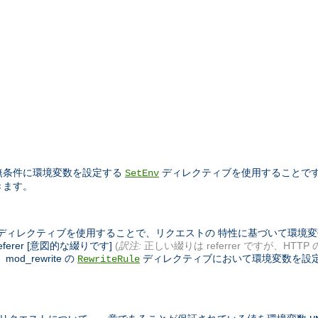
 無条件に環境変数を設定する
ディレクティブを使用することで
SetEnv
きます。
れているディレクティブを使用することで、リクエストの 特性に基づいて環
ferer [意図的な綴りです]
(
訳注:
正しい綴りは referrer ですが、HTTP
_rewrite の
ディレクティブにおいて環境変数を設
RewriteRule