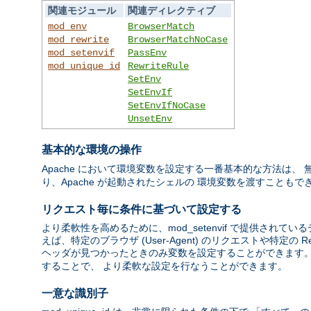
関連モジュール
関連ディレクティブ
mod_env
BrowserMatch
mod_rewrite
BrowserMatchNoCase
mod_setenvif
PassEnv
mod_unique_id
RewriteRule
SetEnv
SetEnvIf
SetEnvIfNoCase
UnsetEnv
基本的な環境の操作
Apache において環境変数を設定する一番基本的な方法は、
り、Apache が起動されたシェルの 環境変数を渡すこともで
リクエスト毎に条件に基づいて設定する
より柔軟性を高めるために、mod_setenvif で提供さ
えば、特定のブラウザ (User-Agent) のリクエストや特定の Re
ヘッダが見つかったときのみ変数を設定することができます。 mod
することで、 より柔軟な設定を行なうことができます。
一意な識別子