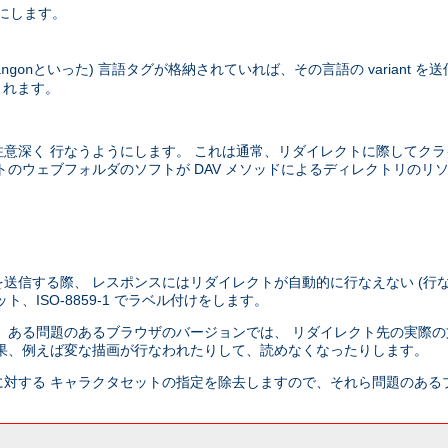
にします。
といった) 言語タグが格納されていれば、その言語の variant 
ingon
されます。
意深く 行なうようにします。 これは通常、リダイレクトに際してクラ
のウェブフォルダのソフトが DAV メソッドによるディレクトリのリ
送信する際、 レスポンスにはリダイレクトが自動的に行なえない (行な
ISO-8859-1 でラベル付けをします。
 ある問題のあるブラウザのバージョンでは、 リダイレクト先の実際の
果、例えば変な描画が行なわれたりして、読めなくなったりします。
対する キャラクタセットの指定を除去しますので、それら問題のある