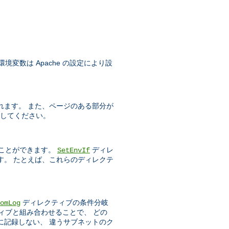
変数は Apache の設定により設
れます。 また、ページのある部分が
してください。
ことができます。
ディレ
SetEnvIf
す。 たとえば、これらのディレクテ
ディレクティブの条件分岐
omLog
ィブと組み合わせることで、 どの
に記録しない、 違うサブネットのク