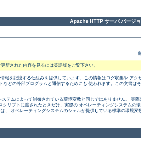
Apache HTTP サーバ バージョン
近更新された内容を見るには英語版をご覧下さい。
に情報を記憶する仕組みを提供しています。この情報はログ収集や アク
リプトなどの外部プログラムと通信するためにも 使われます。この文書は
ステムによって制御されている環境変数と同じではありません。 実際は、こ
SI スクリプトに渡されたときだけ、実際の オペレーティングシステム
は、 オペレーティングシステムのシェルが提供している標準の環境変