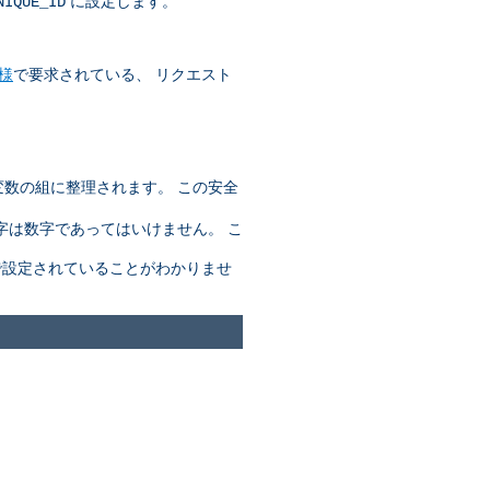
に設定します。
NIQUE_ID
仕様
で要求されている、 リクエスト
変数の組に整理されます。 この安全
字は数字であってはいけません。 こ
設定されていることがわかりませ