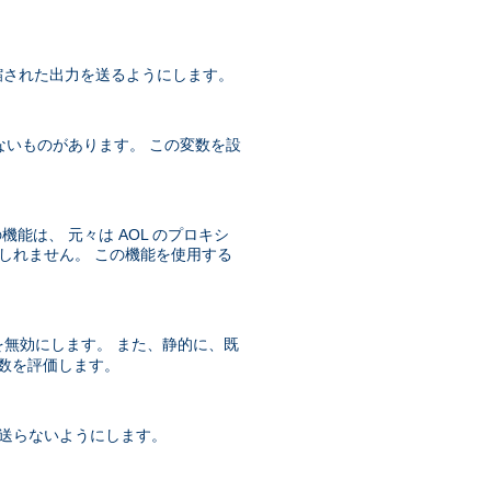
 圧縮された出力を送るようにします。
ないものがあります。 この変数を設
機能は、 元々は AOL のプロキシ
かもしれません。 この機能を使用する
無効にします。 また、静的に、既
数を評価します。
送らないようにします。