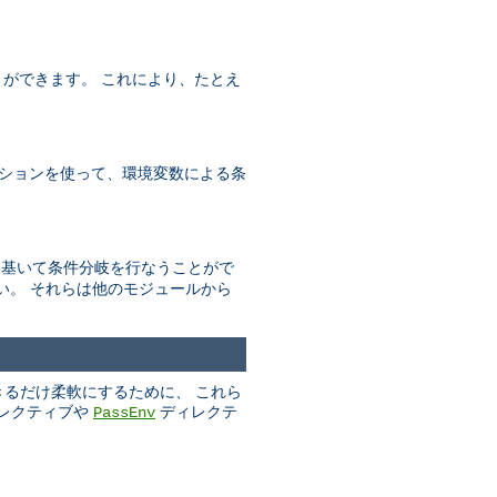
とができます。 これにより、たとえ
ションを使って、環境変数による条
数に基いて条件分岐を行なうことがで
い。 それらは他のモジュールから
きるだけ柔軟にするために、 これら
レクティブや
ディレクテ
PassEnv