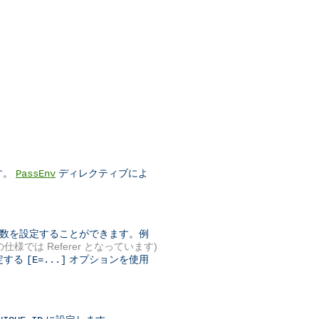
す。
ディレクティブによ
PassEnv
境変数を設定することができます。例
 の仕様では Referer となっています)
定する
オプションを使用
[E=...]