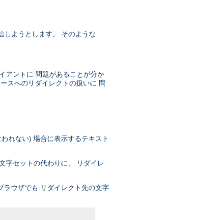
を送信しようとします。 そのような
イアントに 問題があることが分か
ソースへのリダイレクトの扱いに 問
われない) 場合に表示するテキスト
文字セットの代わりに、 リダイレ
ブラウザでも リダイレクト先の文字