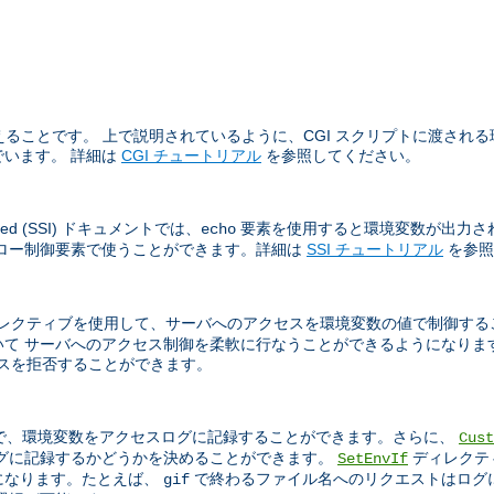
ることです。 上で説明されているように、CGI スクリプトに渡される環境
います。 詳細は
CGI チュートリアル
を参照してください。
sed (SSI) ドキュメントでは、
要素を使用すると環境変数が出力さ
echo
フロー制御要素で使うことができます。詳細は
SSI チュートリアル
を参照
レクティブを使用して、サーバへのアクセスを環境変数の値で制御する
て サーバへのアクセス制御を柔軟に行なうことができるようになりま
アクセスを拒否することができます。
で、環境変数をアクセスログに記録することができます。さらに、
Cust
ログに記録するかどうかを決めることができます。
ディレクテ
SetEnvIf
になります。たとえば、
で終わるファイル名へのリクエストはログ
gif