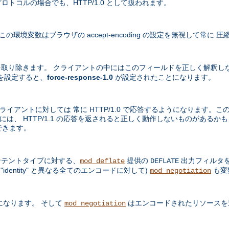
プロトコルの場合でも、HTTP/1.0 として扱われます。
境変数はブラウザの accept-encoding の設定を無視して常に
取り除きます。 クライアントの中にはこのフィールドを正しく解釈し
を設定すると、
force-response-1.0
が設定されたことになります。
ライアントに対しては 常に HTTP/1.0 で応答するようになります。この
中には、 HTTP/1.1 の応答を返されると正しく動作しないものがある
できます。
テントタイプに対する、
提供の
出力フィルタを
mod_deflate
DEFLATE
dentity" と異なる全てのエンコードに対して)
も変
mod_negotiation
になります。 そして
はエンコードされたリソースを
mod_negotiation