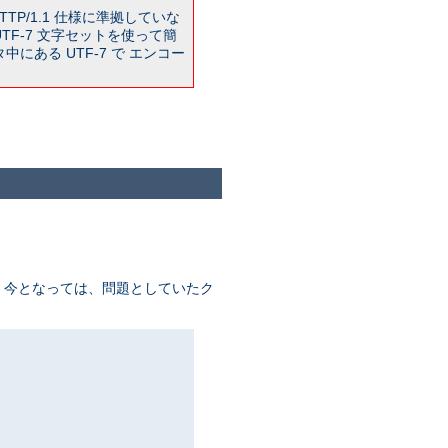
TP/1.1 仕様に準拠していな
TF-7 文字セットを使って簡
ある UTF-7 で エンコー
が、 今となっては、問題としていたク