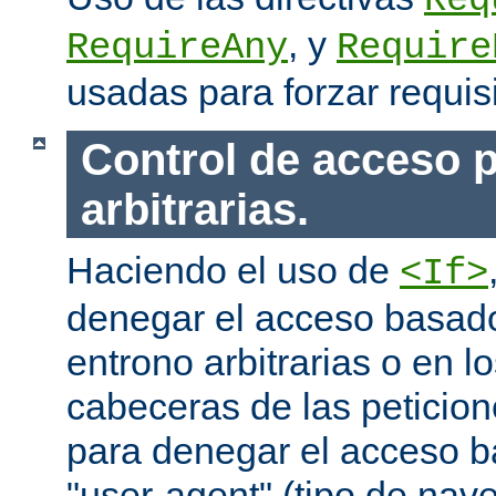
Req
, y
RequireAny
Require
usadas para forzar requis
Control de acceso p
arbitrarias.
Haciendo el uso de
<If>
denegar el acceso basado
entrono arbitrarias o en l
cabeceras de las peticion
para denegar el acceso 
"user-agent" (tipo de na