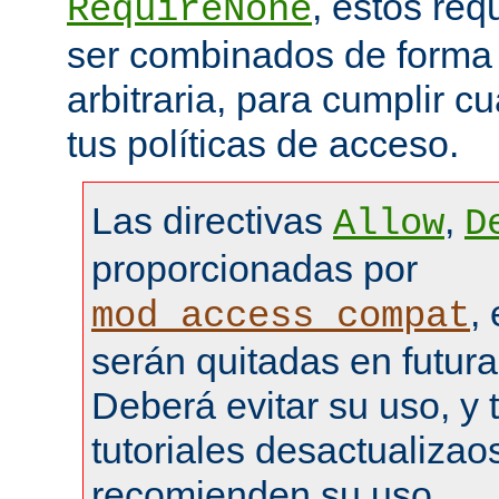
, estos re
RequireNone
ser combinados de forma
arbitraria, para cumplir c
tus políticas de acceso.
Las directivas
,
Allow
D
proporcionadas por
,
mod_access_compat
serán quitadas en futura
Deberá evitar su uso, y 
tutoriales desactualizao
recomienden su uso.