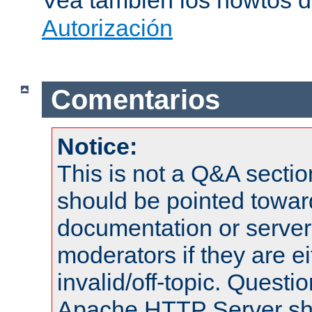
Vea también los howtos 
Autorización
Comentarios
Notice:
This is not a Q&A sect
should be pointed towar
documentation or serve
moderators if they are 
invalid/off-topic. Quest
Apache HTTP Server shou