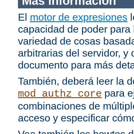
Más información
El
motor de expresiones
l
capacidad de poder para 
variedad de cosas basada
arbitrarias del servidor, y
documento para más deta
También, deberá leer la 
para e
mod_authz_core
combinaciones de múltipl
acceso y especificar cómo