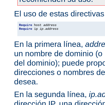
El uso de estas directivas
Require
 host 
address
Require
 ip 
ip
.
address
En la primera línea,
addr
un nombre de dominio (o 
del dominio); puede propo
direcciones o nombres de
desea.
En la segunda línea,
ip.a
dirección IP, una direcció