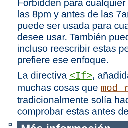
Forbidden para cualquier
las 8pm y antes de las 7a
puede ser usada para cual
desee usar. También pued
incluso reescribir estas pe
prefiere ese enfoque.
La directiva
, añadid
<If>
muchas cosas que
mod_
tradicionalmente solía ha
comprobar estas antes de 