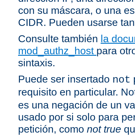
con su máscara, o una es
CIDR. Pueden usarse tan
Consulte también
la doc
mod_authz_host
para otr
sintaxis.
Puede ser insertado
not
requisito en particular. N
es una negación de un va
usado por si solo para pe
petición, como
not true
qu