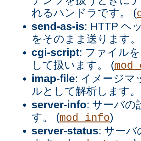
れるハンドラです。 (
send-as-is
: HTTP
をそのまま送ります。 
cgi-script
: ファイルを
して扱います。 (
mod_
imap-file
: イメージ
ルとして解析します。 
server-info
: サーバ
す。 (
)
mod_info
server-status
: サー