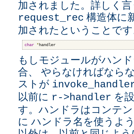
加されました。詳しく言
構造体に
request_rec
加されたということです
char
*
handler
もしモジュールがハンド
合、 やらなければなら
ストが
invoke_handle
以前に
を設
r->handler
す。ハンドラはコンテン
に ハンドラ名を使うよ
以外は、以前と同じよう