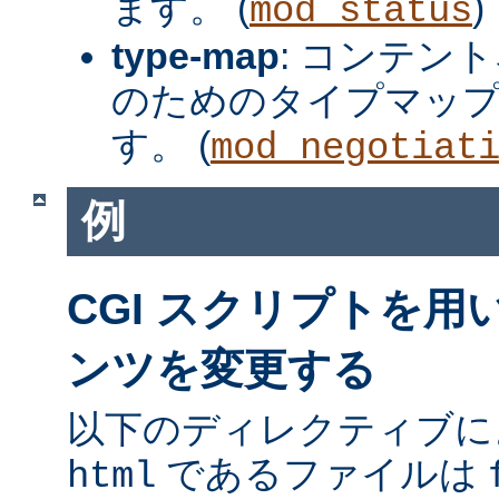
ます。 (
)
mod_status
type-map
: コンテン
のためのタイプマッ
す。 (
mod_negotiat
例
CGI スクリプトを
ンツを変更する
以下のディレクティブに
であるファイルは
html