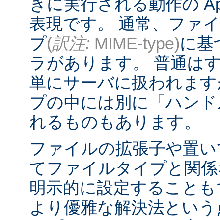
きに実行される動作の Ap
表現です。 通常、ファ
プ
(
訳注:
MIME-type)
に基
ラがあります。 普通は
単にサーバに扱われます
プの中には別に「ハンド
れるものもあります。
ファイルの拡張子や置い
てファイルタイプと関係
明示的に設定することも
より優雅な解決法という