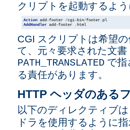
クリプトを起動するよう
Action
 add-footer 
/
cgi-bin
/
footer
.
AddHandler
 add-footer 
.
html
CGI スクリプトは希望
て、元々要求された文書 
で指
PATH_TRANSLATED
る責任があります。
HTTP ヘッダのある
以下のディレクティブ
ドラを使用するように指