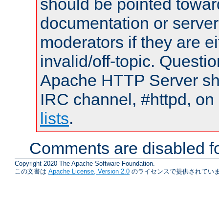
should be pointed towar
documentation or serve
moderators if they are 
invalid/off-topic. Quest
Apache HTTP Server shou
IRC channel, #httpd, on
lists
.
Comments are disabled fo
Copyright 2020 The Apache Software Foundation.
この文書は
Apache License, Version 2.0
のライセンスで提供されていま