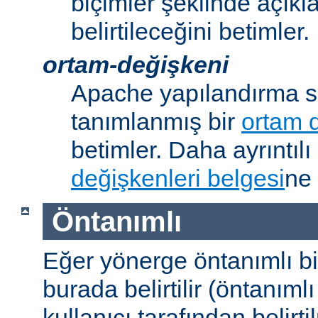
biçimler şeklinde açık
belirtileceğini betimler.
ortam-değişkeni
Apache yapılandırma s
tanımlanmış bir
ortam 
betimler. Daha ayrıntılı 
değişkenleri belgesi
ne 
Öntanımlı
Eğer yönerge öntanımlı b
burada belirtilir (öntanım
kullanıcı tarafından belirt