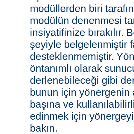
modüllerden biri tarafı
modülün denenmesi ta
insiyatifinize bırakılır.
şeyiyle belgelenmiştir f
desteklenmemiştir. Yön
öntanımlı olarak sunucu
derlenebileceği gibi de
bunun için yönergenin 
başına ve kullanılabilirl
edinmek için yönergey
bakın.