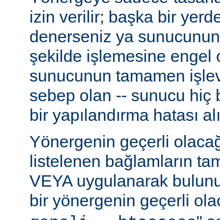
izin verilir; başka bir yer
denerseniz ya sunucunun
şekilde işlemesine engel 
sunucunun tamamen işlev
sebep olan -- sunucu hiç b
bir yapılandırma hatası alı
Yönergenin geçerli olacağ
listelenen bağlamların t
VEYA uygulanarak bulunur
bir yönergenin geçerli olac