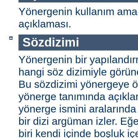
Yönergenin kullanım amac
açıklaması.
Sözdizimi
Yönergenin bir yapılandı
hangi söz dizimiyle görüneb
Bu sözdizimi yönergeye öze
yönerge tanımında açıkla
yönerge ismini aralarında 
bir dizi argüman izler. E
biri kendi içinde boşluk içe