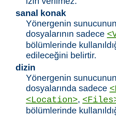
izin verilmez.
sanal konak
Yönergenin sunucunun
dosyalarının sadece
<
bölümlerinde kullanıldı
edileceğini belirtir.
dizin
Yönergenin sunucunun
dosyalarında sadece
<
,
<Location>
<Files
bölümlerinde kullanıldı