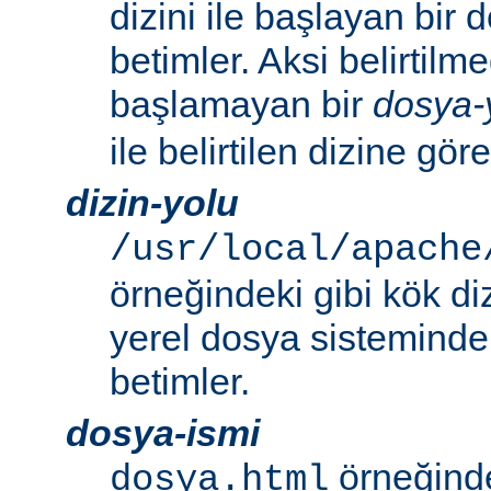
dizini ile başlayan bir
betimler. Aksi belirtilmed
başlamayan bir
dosya-
ile belirtilen dizine göre
dizin-yolu
/usr/local/apache
örneğindeki gibi kök di
yerel dosya sistemindek
betimler.
dosya-ismi
örneğinde
dosya.html