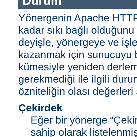
Durum
Yönergenin Apache HTT
kadar sıkı bağlı olduğunu b
deyişle, yönergeye ve işle
kazanmak için sunucuyu b
kümesiyle yeniden derle
gerekmediği ile ilgili durum
özniteliğin olası değerleri 
Çekirdek
Eğer bir yönerge “Çek
sahip olarak listelenm