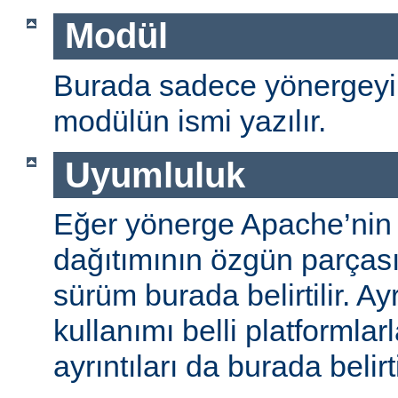
Modül
Burada sadece yönergeyi
modülün ismi yazılır.
Uyumluluk
Eğer yönerge Apache’nin
dağıtımının özgün parças
sürüm burada belirtilir. A
kullanımı belli platformlar
ayrıntıları da burada belirti