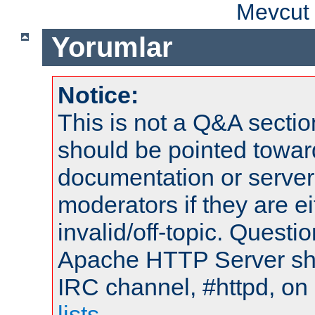
Mevcut 
Yorumlar
Notice:
This is not a Q&A sect
should be pointed towar
documentation or serve
moderators if they are 
invalid/off-topic. Quest
Apache HTTP Server shou
IRC channel, #httpd, on
lists
.