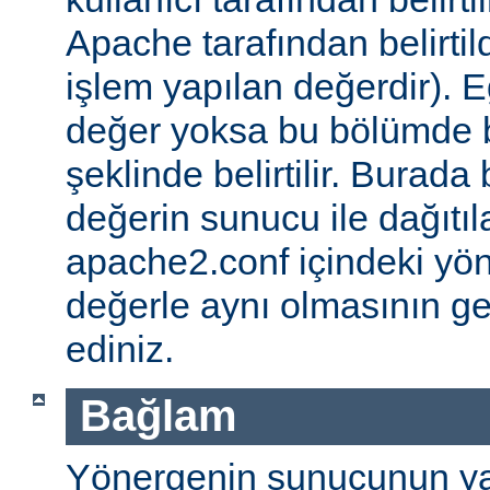
Apache tarafından belirtil
işlem yapılan değerdir). E
değer yoksa bu bölümde 
şeklinde belirtilir. Burada 
değerin sunucu ile dağıtıl
apache2.conf içindeki yö
değerle aynı olmasının g
ediniz.
Bağlam
Yönergenin sunucunun ya