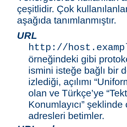
çeşitlidir. Çok kullanılanl
aşağıda tanımlanmıştır.
URL
http://host.examp
örneğindeki gibi proto
ismini isteğe bağlı bir
izlediği, açılımı “Unif
olan ve Türkçe’ye “Tek
Konumlayıcı” şeklinde 
adresleri betimler.