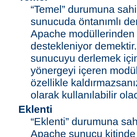
“Temel” durumuna sahi
sunucuda öntanımlı der
Apache modüllerinden b
destekleniyor demektir
sunucuyu derlemek için
yönergeyi içeren modü
özellikle kaldırmazsan
olarak kullanılabilir olac
Eklenti
“Eklenti” durumuna sah
Apache sunucu kitinde