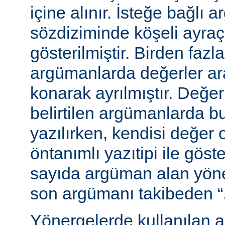
içine alınır. İsteğe bağlı 
sözdiziminde köşeli ayraç
gösterilmiştir. Birden fazl
argümanlarda değerler ara
konarak ayrılmıştır. Değer
belirtilen argümanlarda b
yazılırken, kendisi değer 
öntanımlı yazıtipi ile göste
sayıda argüman alan yön
son argümanı takibeden “...”
Yönergelerde kullanılan a