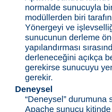
normalde sunucuyla bi
modüllerden biri tarafı
Yönergeyi ve işlevselliğ
sunucunun derleme ön
yapılandırması sırası
derleneceğini açıkça be
gerekirse sunucuyu ye
gerekir.
Deneysel
“Deneysel” durumuna s
Apache sunucu kitinde