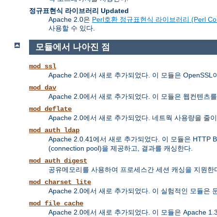
정규표현식 라이브러리 Updated
Apache 2.0은
Perl호환 정규표현식 라이브러리 (Perl Compatib
사용할 수 있다.
모듈에서 나아진 점
mod_ssl
Apache 2.0에서 새로 추가되었다. 이 모듈은 OpenS
mod_dav
Apache 2.0에서 새로 추가되었다. 이 모듈은 웹컨텐츠를 올리고 
mod_deflate
Apache 2.0에서 새로 추가되었다. 네트웍 사용량을
mod_auth_ldap
Apache 2.0.41에서 새로 추가되었다. 이 모듈은 HTTP 
(connection pool)을 제공하고, 결과를 캐싱한다.
mod_auth_digest
공유메모리를 사용하여 프로세스간 세션 캐싱을 지원한다
mod_charset_lite
Apache 2.0에서 새로 추가되었다. 이 실험적인 모듈
mod_file_cache
Apache 2.0에서 새로 추가되었다. 이 모듈은 Apache 1