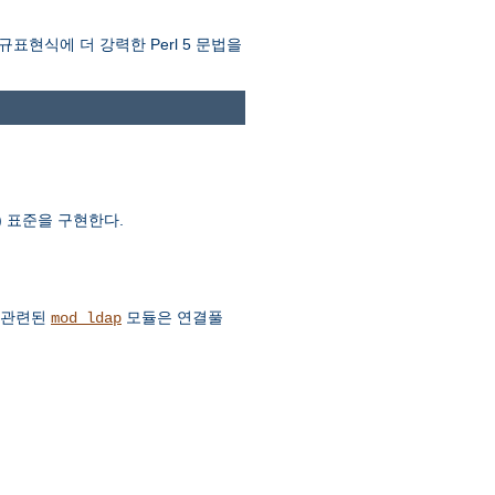
규표현식에 더 강력한 Perl 5 문법을
AV) 표준을 구현한다.
. 관련된
모듈은 연결풀
mod_ldap