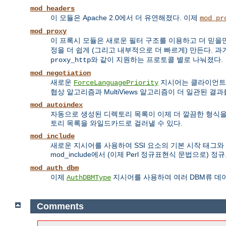
mod_headers
이 모듈은 Apache 2.0에서 더 유연해졌다. 이제
mod_pr
mod_proxy
이 프록시 모듈은 새로운 필터 구조를 이용하고 더 믿을만
정을 더 쉽게 (그리고 내부적으로 더 빠르게) 만든다. 과
와 같이 지원하는 프로토콜 별로 나눠졌다.
proxy_http
mod_negotiation
새로운
지시어는 클라이언트가 N
ForceLanguagePriority
협상 알고리즘과 MultiViews 알고리즘이 더 일관된 결
mod_autoindex
자동으로 생성된 디렉토리 목록이 이제 더 깔끔한 형식을 
토리 목록을 와일드카드로 걸러낼 수 있다.
mod_include
새로운 지시어를 사용하여 SSI 요소의 기본 시작 태그와
mod_include에서 (이제 Perl 정규표현식 문법으로)
mod_auth_dbm
이제
지시어를 사용하여 여러 DBM류 데
AuthDBMType
Comments