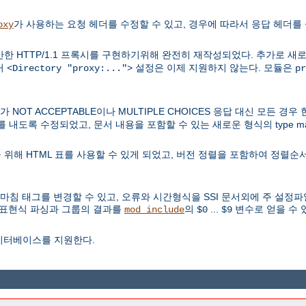
가 사용하는 요청 헤더를 수정할 수 있고, 경우에 따라서 응답 헤더를 
oxy
한 HTTP/1.1 프록시를 구현하기위해 완전히 재작성되었다. 추가로 새
거
설정은 이제 지원하지 않는다. 모듈은
<Directory "proxy:...">
pr
OT ACCEPTABLE이나 MULTIPLE CHOICES 응답 대신 모든 경
과를 내도록 수정되었고, 문서 내용을 포함할 수 있는 새로운 형식의 type 
위해 HTML 표를 사용할 수 있게 되었고, 버전 정렬을 포함하여 정렬순서
 마침 태그를 변경할 수 있고, 오류와 시간형식을 SSI 문서외에 주 설정
 정규표현식 파싱과 그룹의 결과를
의
...
변수로 얻을 수 
mod_include
$0
$9
이터베이스를 지원한다.