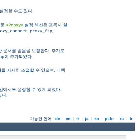
설정할 수도 있다.
로운
설정 섹션은 프록시 설
<Proxy>
,
,
oxy_connect
proxy_ftp
우 한 문서를 받음을 보장한다. 추가로
map이 추가되었다.
를 자세히 조절할 수 있으며, 디렉
파일에서도 설정할 수 있게 되었다.
있다.
가능한 언어:
de
|
en
|
fr
|
ja
|
ko
|
pt-br
|
ru
|
tr