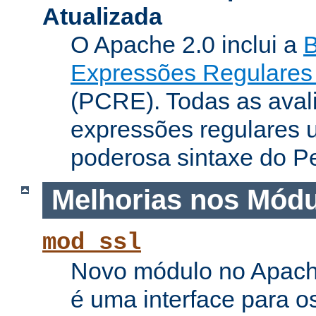
Atualizada
O Apache 2.0 inclui a
B
Expressões Regulares 
(PCRE). Todas as aval
expressões regulares 
poderosa sintaxe do Pe
Melhorias nos Mód
mod_ssl
Novo módulo no Apach
é uma interface para o