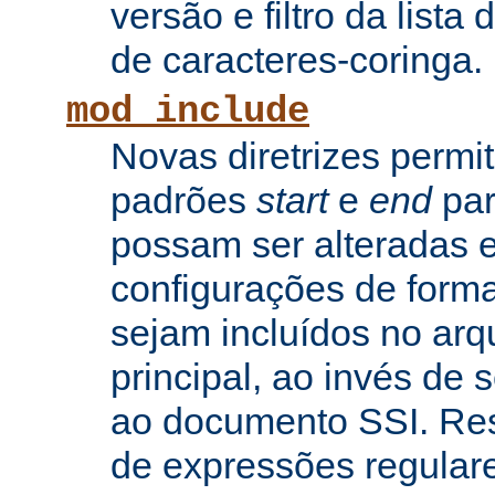
versão e filtro da lista 
de caracteres-coringa.
mod_include
Novas diretrizes permi
padrões
start
e
end
par
possam ser alteradas e
configurações de forma
sejam incluídos no arq
principal, ao invés de
ao documento SSI. Res
de expressões regular