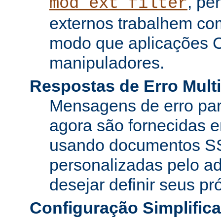
, pe
mod_ext_filter
externos trabalhem co
modo que aplicações 
manipuladores.
Respostas de Erro Multi
Mensagens de erro pa
agora são fornecidas e
usando documentos SS
personalizadas pelo ad
desejar definir seus pr
Configuração Simplific