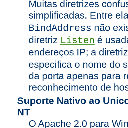
Muitas diretrizes conf
simplificadas. Entre el
não exi
BindAddress
diretriz
é usada
Listen
endereços IP; a diretri
especifica o nome do s
da porta apenas para 
reconhecimento de hosp
Suporte Nativo ao Uni
NT
O Apache 2.0 para Wi