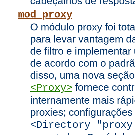
cabeçalhos de respost
mod_proxy
O módulo proxy foi tota
para levar vantagem da
de filtro e implementar
de acordo com o padr
disso, uma nova seção
fornece contr
<Proxy>
internamente mais rápi
proxies; configuraçõe
<Directory "proxy