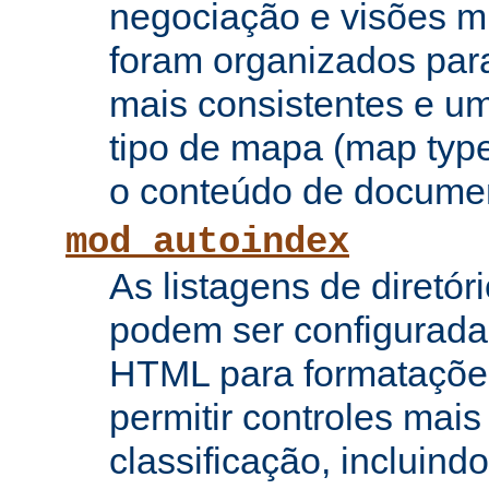
negociação e visões mú
foram organizados para
mais consistentes e u
tipo de mapa (map type
o conteúdo de documen
mod_autoindex
As listagens de diretór
podem ser configurada
HTML para formataçõe
permitir controles mai
classificação, incluin