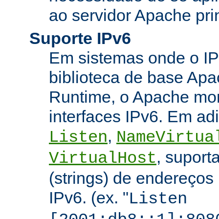
ao servidor Apache prin
Suporte IPv6
Em sistemas onde o IP
biblioteca de base Apa
Runtime, o Apache mon
interfaces IPv6. Em adi
,
Listen
NameVirtua
, suport
VirtualHost
(strings) de endereços
IPv6. (ex. "
Listen