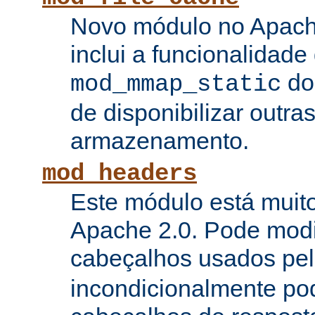
Novo módulo no Apach
inclui a funcionalidade
do
mod_mmap_static
de disponibilizar outra
armazenamento.
mod_headers
Este módulo está muito
Apache 2.0. Pode modi
cabeçalhos usados pe
incondicionalmente pod