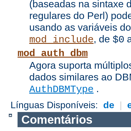
(baseadas na sintaxe 
regulares do Perl) pod
usando as variáveis d
, de
mod_include
$0
mod_auth_dbm
Agora suporta múltiplo
dados similares ao DBM
.
AuthDBMType
Línguas Disponíveis:
de
|
Comentários