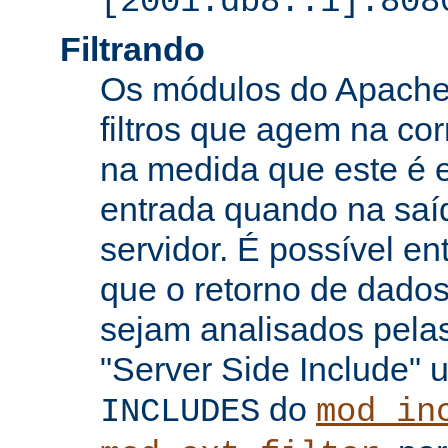
[2001:db8::1]:808
Filtrando
Os módulos do Apache 
filtros que agem na co
na medida que este é e
entrada quando na saí
servidor. É possível en
que o retorno de dados
sejam analisados pelas
"Server Side Include" u
do
INCLUDES
mod_in