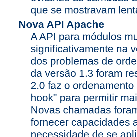
que se mostravam lenta
Nova API Apache
A API para módulos m
significativamente na v
dos problemas de orde
da versão 1.3 foram re
2.0 faz o ordenamento 
hook" para permitir mais
Novas chamadas foram
fornecer capacidades 
necessidade de se apl