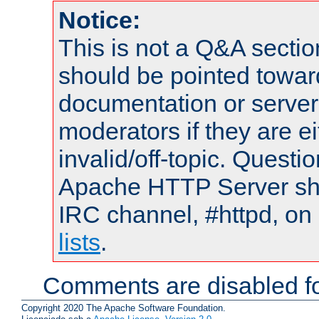
Notice:
This is not a Q&A sect
should be pointed towar
documentation or serve
moderators if they are 
invalid/off-topic. Quest
Apache HTTP Server shou
IRC channel, #httpd, on
lists
.
Comments are disabled fo
Copyright 2020 The Apache Software Foundation.