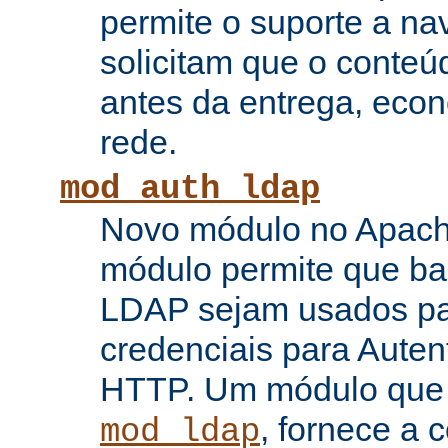
permite o suporte a n
solicitam que o conte
antes da entrega, eco
rede.
mod_auth_ldap
Novo módulo no Apache
módulo permite que b
LDAP sejam usados pa
credenciais para Auten
HTTP. Um módulo que
, fornece a 
mod_ldap