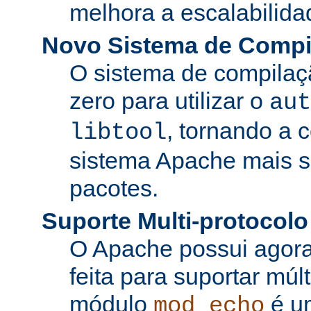
melhora a escalabilida
Novo Sistema de Compi
O sistema de compilaçã
zero para utilizar o
aut
, tornando a 
libtool
sistema Apache mais si
pacotes.
Suporte Multi-protocolo
O Apache possui agora
feita para suportar múl
módulo
é u
mod_echo