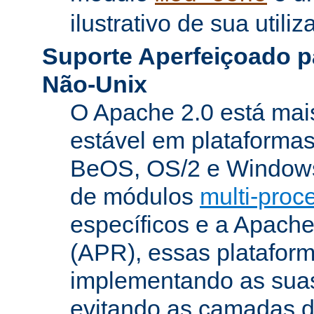
ilustrativo de sua utiliz
Suporte Aperfeiçoado p
Não-Unix
O Apache 2.0 está mai
estável em plataforma
BeOS, OS/2 e Windows
de módulos
multi-pro
específicos e a Apach
(APR), essas platafor
implementando as suas
evitando as camadas 