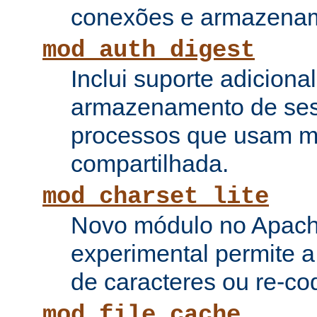
conexões e armazenam
mod_auth_digest
Inclui suporte adiciona
armazenamento de ses
processos que usam 
compartilhada.
mod_charset_lite
Novo módulo no Apach
experimental permite a
de caracteres ou re-cod
mod_file_cache