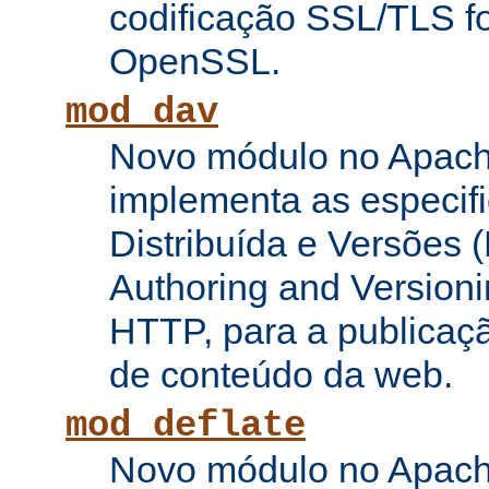
codificação SSL/TLS f
OpenSSL.
mod_dav
Novo módulo no Apach
implementa as especifi
Distribuída e Versões (
Authoring and Versioni
HTTP, para a publicaç
de conteúdo da web.
mod_deflate
Novo módulo no Apach