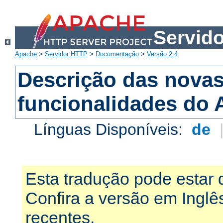
Servid
Apache
>
Servidor HTTP
>
Documentação
>
Versão 2.4
Descrição das nova
funcionalidades do 
Línguas Disponíveis:
de
Esta tradução pode estar 
Confira a versão em Ingl
recentes.