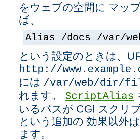
をウェブの空間に マッ
ば、
Alias /docs /var/we
という設定のときは、UR
http://www.example.
には
/var/web/dir/fi
れます。
ScriptAlias
いるパスが CGI スク
という追加の 効果以外
ます。