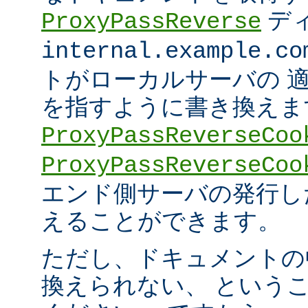
デ
ProxyPassReverse
internal.example.co
トがローカルサーバの 
を指すように書き換えま
ProxyPassReverseCoo
ProxyPassReverseCoo
エンド側サーバの発行した 
えることができます。
ただし、ドキュメントの
換えられない、 という