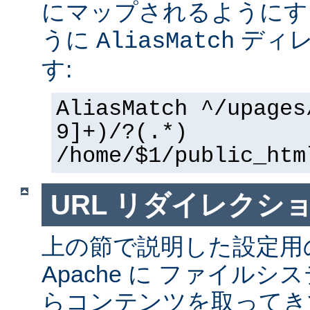
にマップされるようにす
うに
ディレ
AliasMatch
す:
AliasMatch ^/upages
9]+)/?(.*)
/home/$1/public_htm
URL リダイレクシ
上の節で説明した設定用
Apache に ファイル
らコンテンツを取ってき