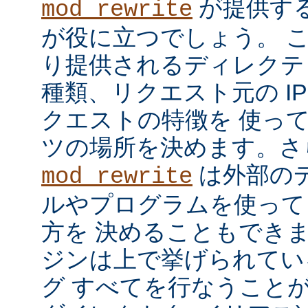
が提供す
mod_rewrite
が役に立つでしょう。 
り提供されるディレクテ
種類、リクエスト元の I
クエストの特徴を 使っ
ツの場所を決めます。さ
は外部の
mod_rewrite
ルやプログラムを使って
方を 決めることもでき
ジンは上で挙げられてい
グ すべてを行なうことが