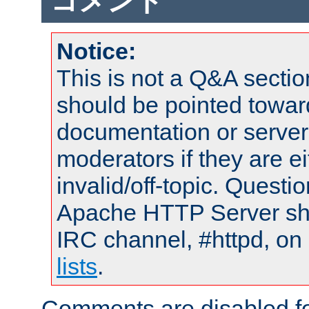
コメント
Notice:
This is not a Q&A sect
should be pointed towar
documentation or serve
moderators if they are 
invalid/off-topic. Quest
Apache HTTP Server shou
IRC channel, #httpd, on
lists
.
Comments are disabled fo