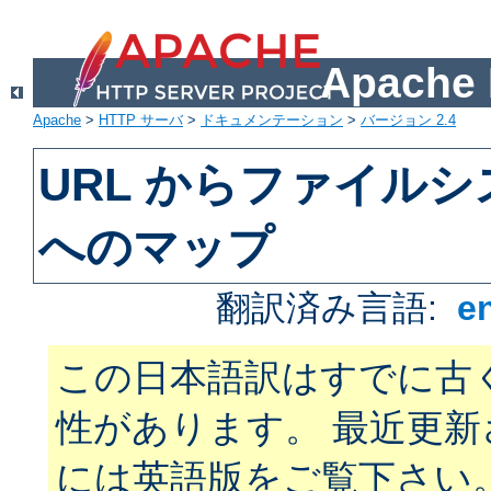
Apach
Apache
>
HTTP サーバ
>
ドキュメンテーション
>
バージョン 2.4
URL からファイル
へのマップ
翻訳済み言語:
e
この日本語訳はすでに古
性があります。 最近更
には英語版をご覧下さい