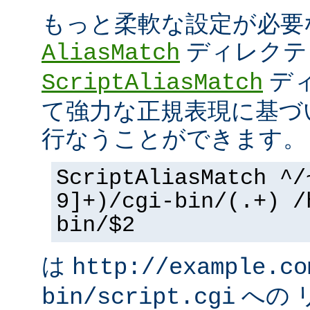
もっと柔軟な設定が必要
ディレクテ
AliasMatch
ディ
ScriptAliasMatch
て強力な正規表現に基づ
行なうことができます。
ScriptAliasMatch ^/
9]+)/cgi-bin/(.+) /
bin/$2
は
http://example.co
への 
bin/script.cgi