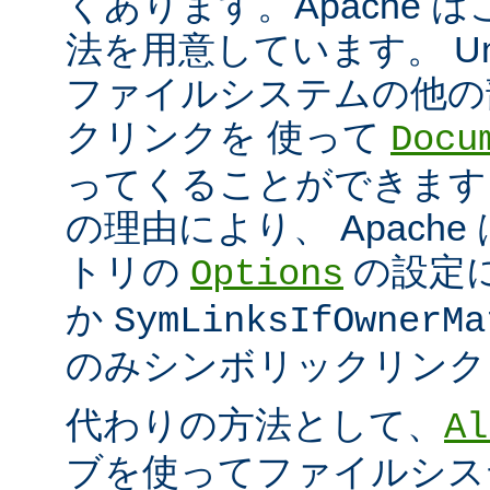
くあります。Apache 
法を用意しています。 Un
ファイルシステムの他の
クリンクを 使って
Docu
ってくることができます
の理由により、 Apach
トリの
の設定
Options
か
SymLinksIfOwnerMa
のみシンボリックリンク
代わりの方法として、
Al
ブを使ってファイルシス