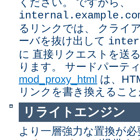
ください。 ですから、
internal.example.co
るリンクでは、 クライ
ーバを抜け出して
inter
に 直接リクエストを送
ります。 サードパーテ
mod_proxy_html
は、HTM
リンクを書き換えること
リライトエンジン
より一層強力な置換が必