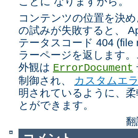
ことに なりますから。
コンテンツの位置を決め
の試みが失敗すると、 Apa
テータスコード 404 (file n
ラーページを返します。
外観は
ErrorDocument
制御され、
カスタムエ
明されているように、柔
とができます。
翻