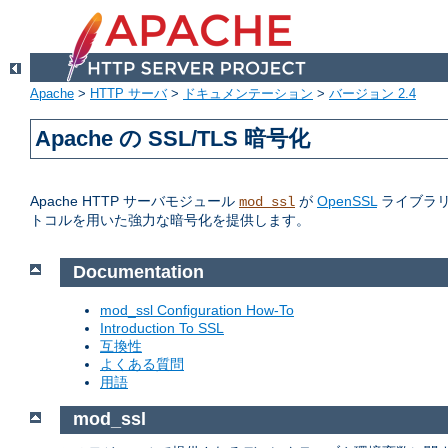
Apache
>
HTTP サーバ
>
ドキュメンテーション
>
バージョン 2.4
Apache の SSL/TLS 暗号化
Apache HTTP サーバモジュール
が
OpenSSL
ライブラリへの
mod_ssl
トコルを用いた強力な暗号化を提供します。
Documentation
mod_ssl Configuration How-To
Introduction To SSL
互換性
よくある質問
用語
mod_ssl