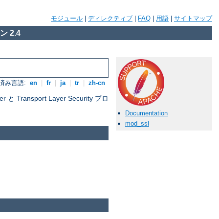
モジュール
|
ディレクティブ
|
FAQ
|
用語
|
サイトマップ
 2.4
済み言語:
en
|
fr
|
ja
|
tr
|
zh-cn
nsport Layer Security プロ
Documentation
mod_ssl