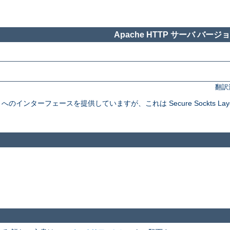
Apache HTTP サーバ バージョン
翻訳
インターフェースを提供していますが、これは Secure Sockts Layer と Tra