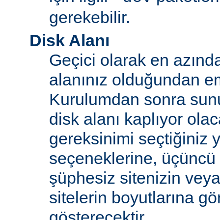
gerekebilir.
Disk Alanı
Geçici olarak en azınd
alanınız olduğundan e
Kurulumdan sonra sun
disk alanı kaplıyor olaca
gereksinimi seçtiğiniz 
seçeneklerine, üçüncü 
şüphesiz sitenizin vey
sitelerin boyutlarına gö
gösterecektir.