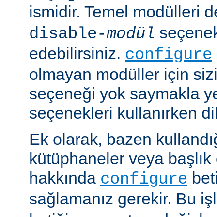
ismidir. Temel modülleri 
seçenekl
disable-
modül
edebilirsiniz.
configure
olmayan modüller için siz
seçeneği yok saymakla y
seçenekleri kullanırken dik
Ek olarak, bazen kullandığ
kütüphaneler veya başlık 
hakkında
beti
configure
sağlamanız gerekir. Bu i