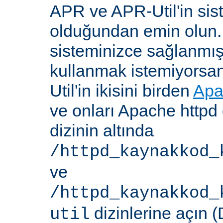
APR ve APR-Util'in sis
olduğundan emin olun.
sisteminizce sağlanmış
kullanmak istemiyorsa
Util'in ikisini birden
Apa
ve onları Apache httpd 
dizinin altında
/httpd_kaynakkod_
ve
/httpd_kaynakkod_
dizinlerine açın (
util