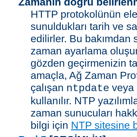
Zamanın doğru belirlen
HTTP protokolünün ele
sunuldukları tarih ve s
edilirler. Bu bakımdan 
zaman ayarlama oluşum
gözden geçirmenizin ta
amaçla, Ağ Zaman Pro
çalışan
veya
ntpdate
kullanılır. NTP yazılıml
zaman sunucuları hakkı
bilgi için
NTP sitesine 