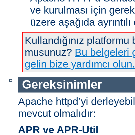
ve kurulması için gere
üzere aşağıda ayrıntılı 
Kullandığınız platformu
musunuz?
Bu belgeleri g
gelin bize yardımcı olun.
Gereksinimler
Apache httpd’yi derleyebi
mevcut olmalıdır:
APR ve APR-Util