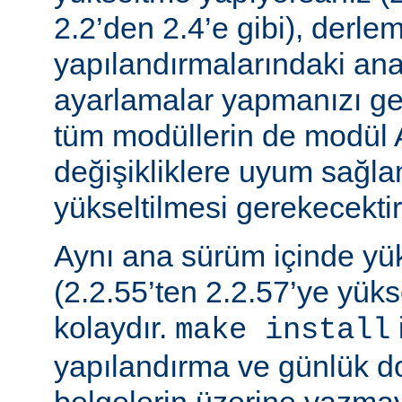
2.2’den 2.4’e gibi), derle
yapılandırmalarındaki ana f
ayarlamalar yapmanızı gere
tüm modüllerin de modül 
değişikliklere uyum sağla
yükseltilmesi gerekecektir
Aynı ana sürüm içinde y
(2.2.55’ten 2.2.57’ye yük
kolaydır.
make install
yapılandırma ve günlük do