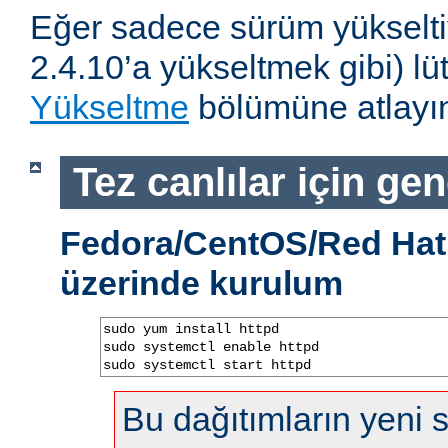
Eğer sadece sürüm yükselti
2.4.10’a yükseltmek gibi) l
Yükseltme
bölümüne atlayın
Tez canlılar için gen
Fedora/CentOS/Red Hat 
üzerinde kurulum
sudo yum install httpd

sudo systemctl enable httpd

sudo systemctl start httpd
Bu dağıtımların yeni