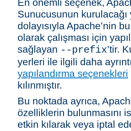
En önemli seçenek, Apa
Sunucusunun kurulacağı y
dolayısıyla Apache’nin b
olarak çalışması için yapı
sağlayan
’tir.
--prefix
yerleri ile ilgili daha ayrın
yapılandırma seçenekleri
kılınmıştır.
Bu noktada ayrıca, Apac
özelliklerin bulunmasını i
etkin kılarak veya iptal ede