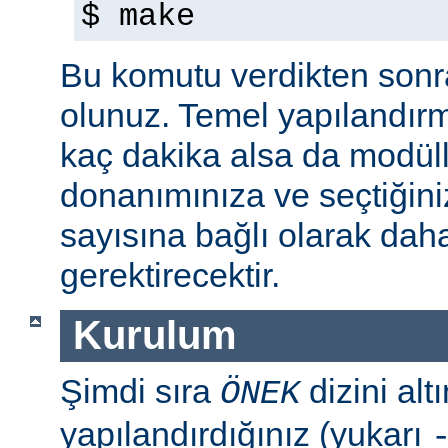
$ make
Bu komutu verdikten sonra 
olunuz. Temel yapılandır
kaç dakika alsa da modül
donanımınıza ve seçtiğini
sayısına bağlı olarak dah
gerektirecektir.
Kurulum
Şimdi sıra
dizini al
ÖNEK
yapılandırdığınız (yukarı