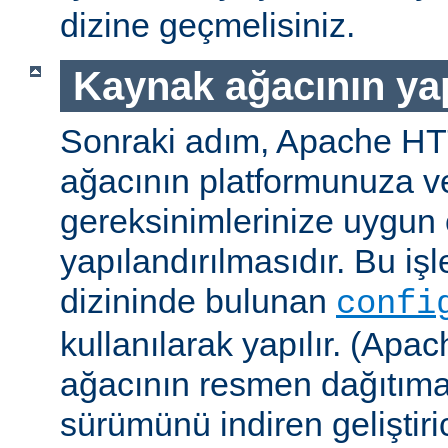
dizine geçmelisiniz.
Kaynak ağacının yap
Sonraki adım, Apache H
ağacının platformunuza ve
gereksinimlerinize uygun 
yapılandırılmasıdır. Bu iş
dizininde bulunan
confi
kullanılarak yapılır. (A
ağacının resmen dağıtıma
sürümünü indiren geliştiri