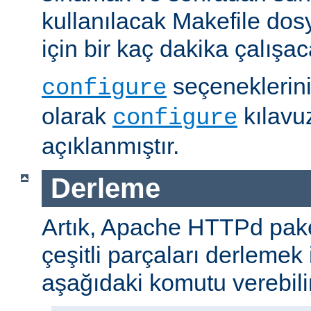
kullanılacak Makefile dos
için bir kaç dakika çalışaca
seçeneklerini
configure
olarak
kılavu
configure
açıklanmıştır.
Derleme
Artık, Apache HTTPd paket
çeşitli parçaları derlemek 
aşağıdaki komutu verebilir