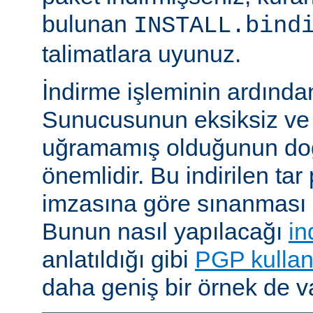
bulunan
INSTALL.bind
talimatlara uyunuz.
İndirme işleminin ardın
Sunucusunun eksiksiz ve 
uğramamış olduğunun do
önemlidir. Bu indirilen ta
imzasına göre sınanması i
Bunun nasıl yapılacağı
in
anlatıldığı gibi
PGP kullan
daha geniş bir örnek de va