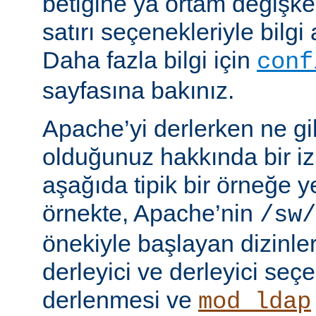
betiğine ya ortam değişke
satırı seçenekleriyle bilgi 
Daha fazla bilgi için
conf
sayfasına bakınız.
Apache’yi derlerken ne gib
olduğunuz hakkında bir iz
aşağıda tipik bir örneğe ye
örnekte, Apache’nin
/sw/
önekiyle başlayan dizinler
derleyici ve derleyici seç
derlenmesi ve
mod_ldap