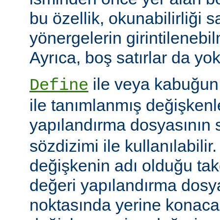
bu özellik, okunabilirliği 
yönergelerin girintilenebil
Ayrıca, boş satırlar da yok
ile veya kabuğun
Define
ile tanımlanmış değişkenle
yapılandırma dosyasının s
sözdizimi ile kullanılabilir
değişkenin adı olduğu tak
değeri yapılandırma dosy
noktasında yerine konaca