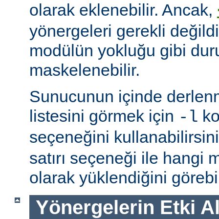
olarak eklenebilir. Ancak,
yönergeleri gerekli değildi
modülün yokluğu gibi du
maskelenebilir.
Sunucunun içinde derlenm
listesini görmek için
ko
-l
seçeneğini kullanabilirsin
satırı seçeneği ile hangi
olarak yüklendiğini görebil
Yönergelerin Etki A