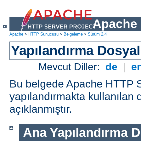
Apache 
Apache
>
HTTP Sunucusu
>
Belgeleme
>
Sürüm 2.4
Yapılandırma Dosyal
Mevcut Diller:
de
|
e
Bu belgede Apache HTTP 
yapılandırmakta kullanılan 
açıklanmıştır.
Ana Yapılandırma D