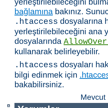
yerleştirilebileceğini bul
bağlamına
bakınız. Sunuc
dosyalarına h
.htaccess
yerleştirilebileceğini ana
dosyalarında
AllowOver
kullanarak belirleyebilir.
dosyaları hak
.htaccess
bilgi edinmek için
.htacces
bakabilirsiniz.
Mevcut 