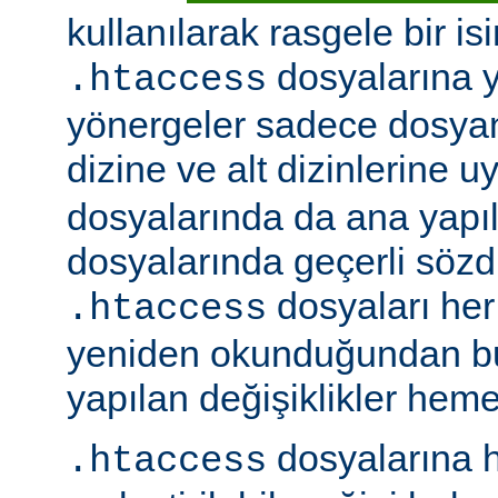
kullanılarak rasgele bir isim
dosyalarına ye
.htaccess
yönergeler sadece dosya
dizine ve alt dizinlerine u
dosyalarında da ana yapı
dosyalarında geçerli sözdiz
dosyaları her 
.htaccess
yeniden okunduğundan b
yapılan değişiklikler hemen
dosyalarına h
.htaccess