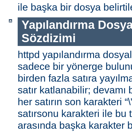
ile başka bir dosya belirtile
Yapılandırma Dosya
Sözdizimi
httpd yapılandırma dosyal
sadece bir yönerge bulunu
birden fazla satıra yayılm
satır katlanabilir; devamı b
her satırın son karakteri “\
satırsonu karakteri ile bu 
arasında başka karakter 