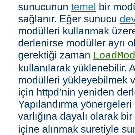
sunucunun
temel
bir modü
sağlanır. Eğer sunucu
dev
modülleri kullanmak üzere
derlenirse modüller ayrı o
gerektiği zaman
LoadMo
kullanılarak yüklenebilir. 
modülleri yükleyebilmek 
için httpd’nin yeniden der
Yapılandırma yönergeleri 
varlığına dayalı olarak bir
içine alınmak suretiyle s