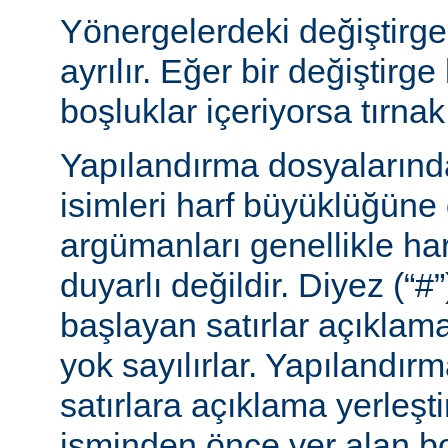
Yönergelerdeki değiştirge
ayrılır. Eğer bir değiştirge
boşluklar içeriyorsa tırnak 
Yapılandırma dosyalarınd
isimleri harf büyüklüğüne
argümanları genellikle ha
duyarlı değildir. Diyez (“#”
başlayan satırlar açıklama
yok sayılırlar. Yapılandır
satırlara açıklama yerleşt
isminden önce yer alan bo