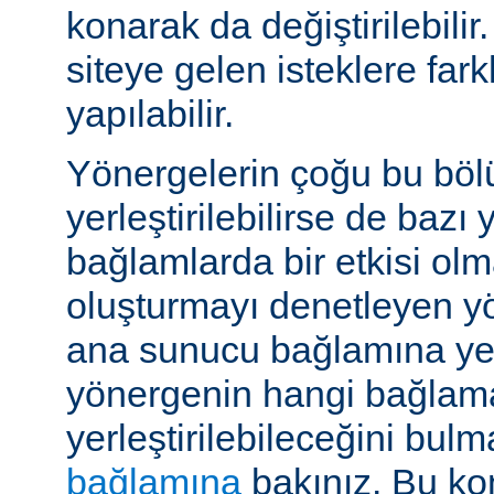
konarak da değiştirilebilir.
siteye gelen isteklere far
yapılabilir.
Yönergelerin çoğu bu böl
yerleştirilebilirse de bazı
bağlamlarda bir etkisi ol
oluşturmayı denetleyen y
ana sunucu bağlamına yerle
yönergenin hangi bağlam
yerleştirilebileceğini bul
bağlamına
bakınız. Bu kon