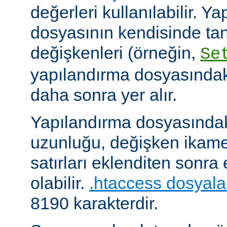
değerleri kullanılabilir. Y
dosyasının kendisinde ta
değişkenleri (örneğin,
Se
yapılandırma dosyasındak
daha sonra yer alır.
Yapılandırma dosyasındaki
uzunluğu, değişken ikame
satırları eklenditen sonra
olabilir.
.htaccess dosyala
8190 karakterdir.