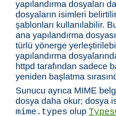
yapılandırma dosyaları da
dosyaların isimleri belirti
şablonları kullanılabilir. 
ana yapılandırma dosyası
türlü yönerge yerleştirilebi
yapılandırma dosyalarında
httpd tarafından sadece 
yeniden başlatma sırasında
Sunucu ayrıca MIME belge 
dosya daha okur; dosya is
olup
mime.types
Types