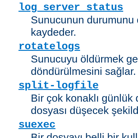
log_server_status
Sunucunun durumunu dü
kaydeder.
rotatelogs
Sunucuyu öldürmek ger
döndürülmesini sağlar.
split-logfile
Bir çok konaklı günlük
dosyası düşecek şekild
suexec
Bir dosyayı belli bir kull