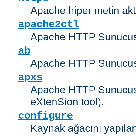
Apache hiper metin akt
apache2ctl
Apache HTTP Sunucus
ab
Apache HTTP Sunucusu
apxs
Apache HTTP Sunucusu
eXtenSion tool).
configure
Kaynak ağacını yapıland