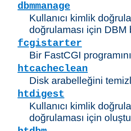
dbmmanage
Kullanıcı kimlik doğrul
doğrulaması için DBM b
fcgistarter
Bir FastCGI programını ç
htcacheclean
Disk arabelleğini temizl
htdigest
Kullanıcı kimlik doğrul
doğrulaması için oluştu