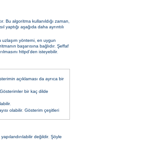
tır. Bu algoritma kullanıldığı zaman,
sıl yaptığı aşağıda daha ayrıntılı
Bu uzlaşım yöntemi, en uygun
ritmanın başarısına bağlıdır. Şeffaf
lmasını httpd’den isteyebilir.
österimin açıklaması da ayrıca bir
 Gösterimler bir kaç dilde
bilir.
ısı olabilir. Gösterim çeşitleri
pılandırılabilir değildir. Şöyle