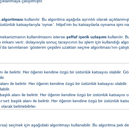
çıklanmaya çalışılmıştır.
 algoritması
kullanılır. Bu algoritma aşağıda ayrıntılı olarak açıklanmış
üstünlük katsayılarıyla ‘oynar’. httpd’nin bu katsayılarla oynama işini na
 mekanizmanın kullanılmasını isterse
şeffaf içerik uzlaşımı
kullanılır. 
mkanı verir; dolayısıyla sonuç tarayıcının bu işlem için kullandığı algo
’da tanımlanan ‘gösterim çeşidini uzaktan seçme algoritması’nın çalıştırı
nı ile belirtir. Her öğenin kendine özgü bir üstünlük katsayısı olabilir. G
ir.
alanı ile belirtir. Her öğenin kendine özgü bir üstünlük katsayısı olabilir.
abilir.
başlık alanı ile belirtir. Her öğenin kendine özgü bir üstünlük katsayısı ola
başlık alanı ile belirtir. Her öğenin kendine özgü bir üstünlük katsay
arset
arak belirtebilirler.
a) seçmek için aşağıdaki algoritmayı kullanabilir. Bu algoritma pek de ya