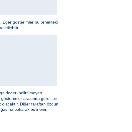
z. Eğer gösterimler bu örnekteki
irtilebilir:
değeri belirtilmeyen
qs
 gösterimler arasında göreli bir
olacaktır. Diğer taraftan özgün
asına bakarak belirlenir.