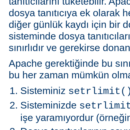
tanıtıcılarını tüketebilir. Ap
dosya tanıtıcıya ek olarak h
diğer günlük kaydı için bir do
sisteminde dosya tanıtıcılar
sınırlıdır ve gerekirse donanı
Apache gerektiğinde bu sınır
bu her zaman mümkün olmaz
Sisteminiz
setrlimit(
Sisteminizde
setrlimi
işe yaramıyordur (örneğin