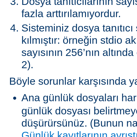
Dosya tanıtıcılarının say
fazla arttırılamıyordur.
Sisteminiz dosya tanıtıcı 
kılmıştır: örneğin stdio akı
sayısının 256’nın altında 
2).
Böyle sorunlar karşısında y
Ana günlük dosyaları har
günlük dosyası belirtmey
düşürürsünüz. (Bunun nas
Günlük kayıtlarının ayrışt