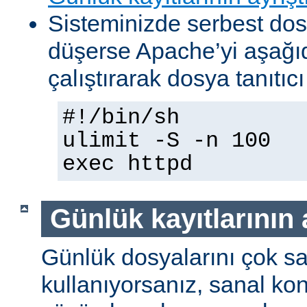
Sisteminizde serbest dosy
düşerse Apache’yi aşağıda
çalıştırarak dosya tanıtıcı 
#!/bin/sh
ulimit -S -n 100
exec httpd
Günlük kayıtlarının 
Günlük dosyalarını çok sa
kullanıyorsanız, sanal kona